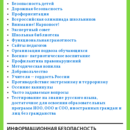
Безопасность детей
Дорожная безопасность
Профориентация
Всероссийская олимпиада школьников
Внимание! Наркопост!
Экспертный совет
Школьная библиотека
Функциональная грамотность
Сайты педагогов
Организация подвоза обучающихся
Военно- патриотическое воспитание
Профилактика правонарушений
Методическая копилка
Добровольчество
Учителя — гордость России
Противодействие экстремизму и терроризму
Осенние каникулы
Часто задаваемые вопросы
Тестирование на знание русского языка,
достаточное для освоения образовательных
программ НОО, ООО и СОО, иностранных граждан и
лиц без гражданства
ИНФОРМАЦИОННАЯ БЕЗОПАСНОСТЬ