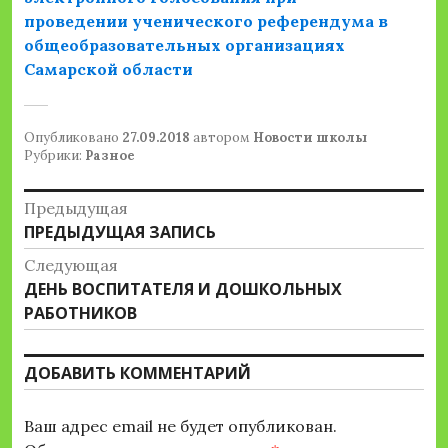
проведении
ученического референдума в
общеобразовательных организациях
Самарской области
Опубликовано
27.09.2018
автором
Новости школы
Рубрики:
Разное
Навигация
Предыдущая
Предыдущая
ПРЕДЫДУЩАЯ ЗАПИСЬ
по
запись:
Следующая
записям
Следующая
ДЕНЬ ВОСПИТАТЕЛЯ И ДОШКОЛЬНЫХ
запись:
РАБОТНИКОВ
ДОБАВИТЬ КОММЕНТАРИЙ
Ваш адрес email не будет опубликован.