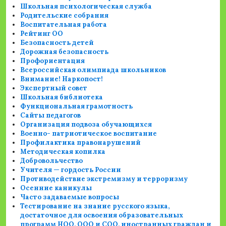
Школьная психологическая служба
Родительские собрания
Воспитательная работа
Рейтинг ОО
Безопасность детей
Дорожная безопасность
Профориентация
Всероссийская олимпиада школьников
Внимание! Наркопост!
Экспертный совет
Школьная библиотека
Функциональная грамотность
Сайты педагогов
Организация подвоза обучающихся
Военно- патриотическое воспитание
Профилактика правонарушений
Методическая копилка
Добровольчество
Учителя — гордость России
Противодействие экстремизму и терроризму
Осенние каникулы
Часто задаваемые вопросы
Тестирование на знание русского языка,
достаточное для освоения образовательных
программ НОО, ООО и СОО, иностранных граждан и