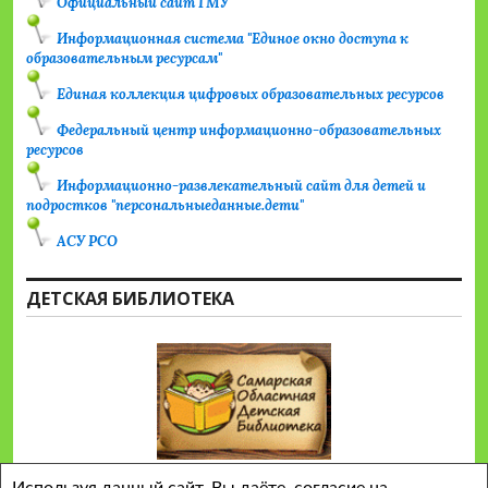
Официальный сайт ГМУ
Информационная система "Единое окно доступа к
образовательным ресурсам"
Единая коллекция цифровых образовательных ресурсов
Федеральный центр информационно-образовательных
ресурсов
Информационно-развлекательный сайт для детей и
подростков "персональныеданные.дети"
АСУ РСО
ДЕТСКАЯ БИБЛИОТЕКА