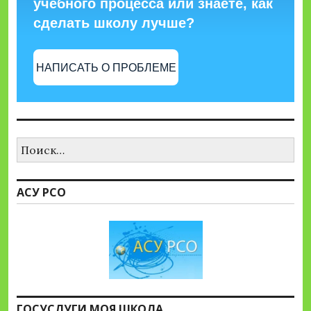
учебного процесса или знаете, как
сделать школу лучше?
НАПИСАТЬ О ПРОБЛЕМЕ
Найти:
АСУ РСО
ГОСУСЛУГИ МОЯ ШКОЛА