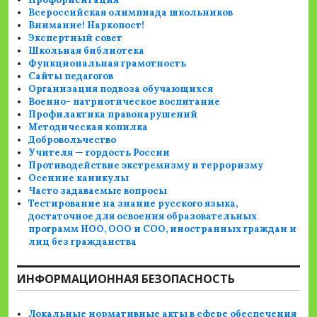
Всероссийская олимпиада школьников
Внимание! Наркопост!
Экспертный совет
Школьная библиотека
Функциональная грамотность
Сайты педагогов
Организация подвоза обучающихся
Военно- патриотическое воспитание
Профилактика правонарушений
Методическая копилка
Добровольчество
Учителя — гордость России
Противодействие экстремизму и терроризму
Осенние каникулы
Часто задаваемые вопросы
Тестирование на знание русского языка,
достаточное для освоения образовательных
программ НОО, ООО и СОО, иностранных граждан и
лиц без гражданства
ИНФОРМАЦИОННАЯ БЕЗОПАСНОСТЬ
Локальные нормативные акты в сфере обеспечения