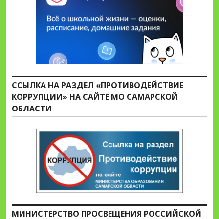
ССЫЛКА НА РАЗДЕЛ «ПРОТИВОДЕЙСТВИЕ
КОРРУПЦИИ» НА САЙТЕ МО САМАРСКОЙ
ОБЛАСТИ
МИНИСТЕРСТВО ПРОСВЕЩЕНИЯ РОССИЙСКОЙ