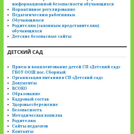
информационной безопасности обучающихся
Нормативное регулирование
Педагогическим работникам
Обучающимся
Родителям (законным представителям)
обучающихся
Детские безопасные сайты
ДЕТСКИЙ САД
Прием и комплектование детей СП «Детский сад»
ГБОУ ООШ пос. Сборный
Организация питания в СП «Детский сад»
Документы
ВСОКО
Образование
Кадровый состав
Здоровьесбережение
Безопасность
Методическая копилка
Родителям
Сайты педагогов
Контакты