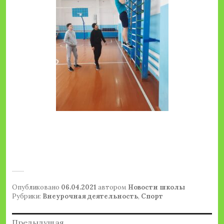
Опубликовано
06.04.2021
автором
Новости школы
Рубрики:
Внеурочная деятельность
,
Спорт
Навигация
Предыдущая