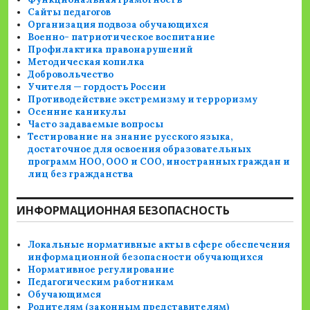
Сайты педагогов
Организация подвоза обучающихся
Военно- патриотическое воспитание
Профилактика правонарушений
Методическая копилка
Добровольчество
Учителя — гордость России
Противодействие экстремизму и терроризму
Осенние каникулы
Часто задаваемые вопросы
Тестирование на знание русского языка,
достаточное для освоения образовательных
программ НОО, ООО и СОО, иностранных граждан и
лиц без гражданства
ИНФОРМАЦИОННАЯ БЕЗОПАСНОСТЬ
Локальные нормативные акты в сфере обеспечения
информационной безопасности обучающихся
Нормативное регулирование
Педагогическим работникам
Обучающимся
Родителям (законным представителям)