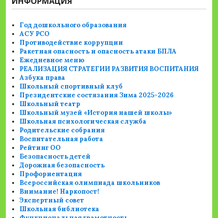
ИНФОРМАЦИЯ
Год дошкольного образования
АСУ РСО
Противодействие коррупции
Ракетная опасность и опасность атаки БПЛА
Ежедневное меню
РЕАЛИЗАЦИЯ СТРАТЕГИИ РАЗВИТИЯ ВОСПИТАНИЯ
Азбука права
Школьный спортивный клуб
Президентские состязания Зима 2025-2026
Школьный театр
Школьный музей «История нашей школы»
Школьная психологическая служба
Родительские собрания
Воспитательная работа
Рейтинг ОО
Безопасность детей
Дорожная безопасность
Профориентация
Всероссийская олимпиада школьников
Внимание! Наркопост!
Экспертный совет
Школьная библиотека
Функциональная грамотность