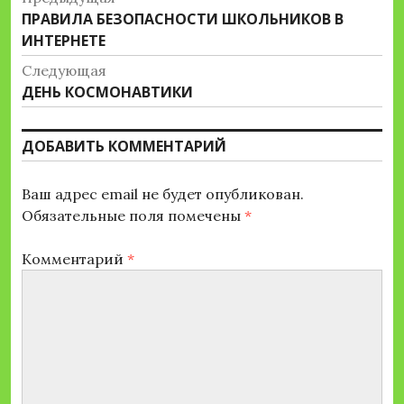
Предыдущая
ПРАВИЛА БЕЗОПАСНОСТИ ШКОЛЬНИКОВ В
по
запись:
ИНТЕРНЕТЕ
записям
Следующая
Следующая
ДЕНЬ КОСМОНАВТИКИ
запись:
ДОБАВИТЬ КОММЕНТАРИЙ
Ваш адрес email не будет опубликован.
Обязательные поля помечены
*
Комментарий
*