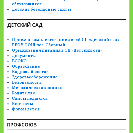
обучающихся
Детские безопасные сайты
ДЕТСКИЙ САД
Прием и комплектование детей СП «Детский сад»
ГБОУ ООШ пос. Сборный
Организация питания в СП «Детский сад»
Документы
ВСОКО
Образование
Кадровый состав
Здоровьесбережение
Безопасность
Методическая копилка
Родителям
Сайты педагогов
Контакты
Фотогалерея
ПРОФСОЮЗ