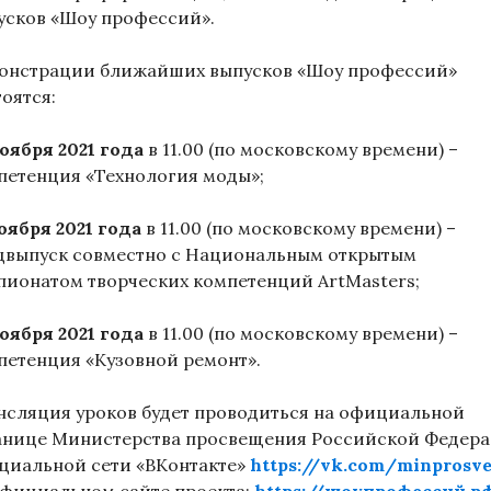
усков «Шоу профессий».
онстрации ближайших выпусков «Шоу профессий»
оятся:
ноября 2021 года
в 11.00 (по московскому времени) –
петенция «Технология моды»;
ноября 2021 года
в 11.00 (по московскому времени) –
цвыпуск совместно с Национальным открытым
пионатом творческих компетенций ArtMasters;
ноября 2021 года
в 11.00 (по московскому времени) –
петенция «Кузовной ремонт».
нсляция уроков будет проводиться на официальной
анице Министерства просвещения Российской Федер
оциальной сети «ВКонтакте»
https://vk.com/minprosve