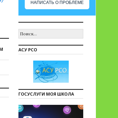
ф/
НАПИСАТЬ О ПРОБЛЕМЕ
Найти:
ЯМ
АСУ РСО
ГОСУСЛУГИ МОЯ ШКОЛА