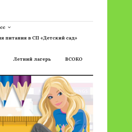
сс
я питания в СП «Детский сад»
Летний лагерь
ВСОКО