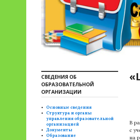
«
СВЕДЕНИЯ ОБ
ОБРАЗОВАТЕЛЬНОЙ
ОРГАНИЗАЦИИ
Основные сведения
Структура и органы
управления образовательной
В р
организацией
с у
Документы
Образование
на 