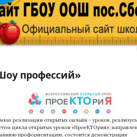
Шоу профессий»
амках реализации открытых онлайн – уроков, реализуе
четом цикла открытых уроков «ПроеКТОрия», направле
раннюю профориентацию, состоится демонстрация