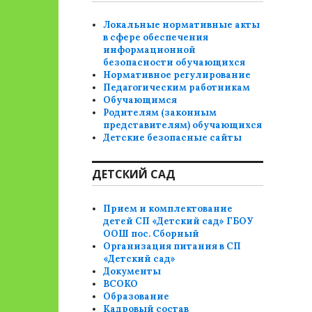
Локальные нормативные акты
в сфере обеспечения
информационной
безопасности обучающихся
Нормативное регулирование
Педагогическим работникам
Обучающимся
Родителям (законным
представителям) обучающихся
Детские безопасные сайты
ДЕТСКИЙ САД
Прием и комплектование
детей СП «Детский сад» ГБОУ
ООШ пос. Сборный
Организация питания в СП
«Детский сад»
Документы
ВСОКО
Образование
Кадровый состав