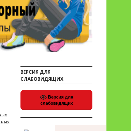
ВЕРСИЯ ДЛЯ
СЛАБОВИДЯЩИХ
Версия для
слабовидящих
мых
нных