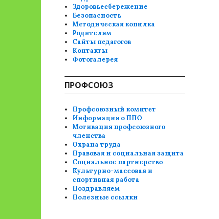
Здоровьесбережение
Безопасность
Методическая копилка
Родителям
Сайты педагогов
Контакты
Фотогалерея
ПРОФСОЮЗ
Профсоюзный комитет
Информация о ППО
Мотивация профсоюзного
членства
Охрана труда
Правовая и социальная защита
Социальное партнерство
Культурно-массовая и
спортивная работа
Поздравляем
Полезные ссылки