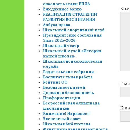
опасность атаки БПЛА
Ком
Ежедневное меню
РЕАЛИЗАЦИЯ СТРАТЕГИИ
РАЗВИТИЯ ВОСПИТАНИЯ
Азбука права
Школьный спортивный клуб
Президентские состязания
Зима 2025-2026
Школьный театр
Школьный музей «История
нашей школы»
Школьная психологическая
служба
Родительские собрания
Воспитательная работа
Рейтинг ОО
Им
Безопасность детей
Дорожная безопасность
Профориентация
Всероссийская олимпиада
Ema
школьников
Внимание! Наркопост!
Экспертный совет
Школьная библиотека
Функциональная грамотность