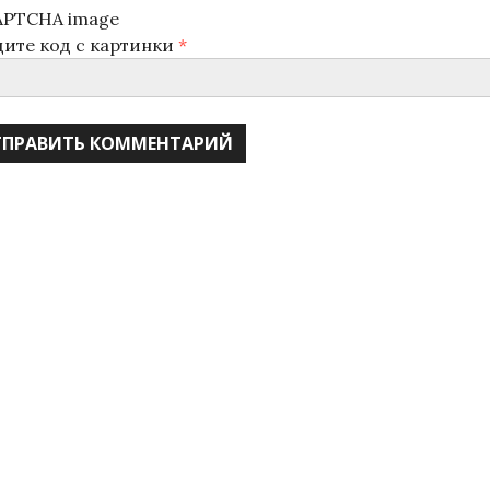
дите код с картинки
*