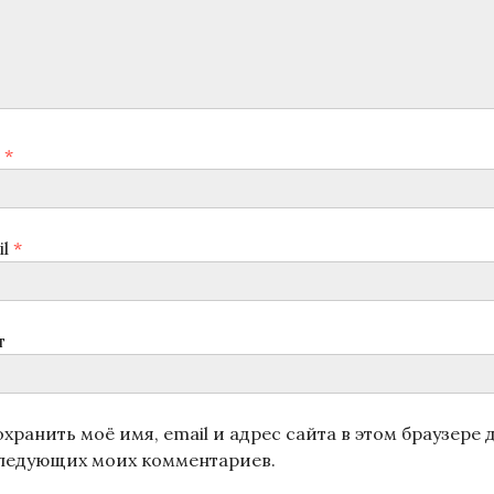
я
*
il
*
т
хранить моё имя, email и адрес сайта в этом браузере 
ледующих моих комментариев.