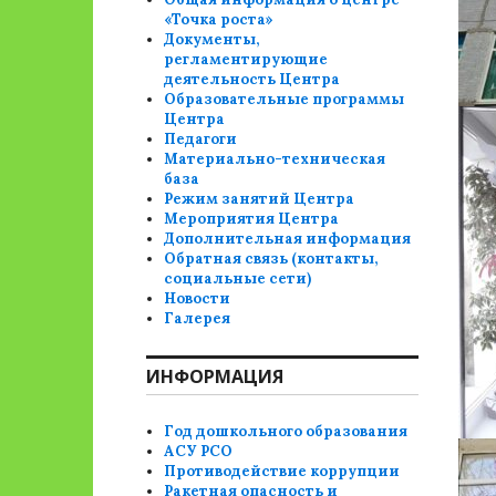
«Точка роста»
Документы,
регламентирующие
деятельность Центра
Образовательные программы
Центра
Педагоги
Материально-техническая
база
Режим занятий Центра
Мероприятия Центра
Дополнительная информация
Обратная связь (контакты,
социальные сети)
Новости
Галерея
ИНФОРМАЦИЯ
Год дошкольного образования
АСУ РСО
Противодействие коррупции
Ракетная опасность и