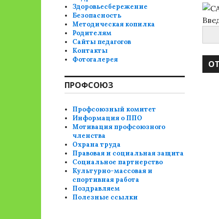
Здоровьесбережение
Безопасность
Вве
Методическая копилка
Родителям
Сайты педагогов
Контакты
Фотогалерея
ПРОФСОЮЗ
Профсоюзный комитет
Информация о ППО
Мотивация профсоюзного
членства
Охрана труда
Правовая и социальная защита
Социальное партнерство
Культурно-массовая и
спортивная работа
Поздравляем
Полезные ссылки