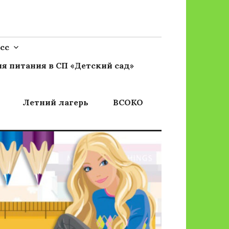
сс
я питания в СП «Детский сад»
Летний лагерь
ВСОКО