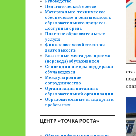
Руководство
Педагогический состав
Материально-техническое
обеспечение и оснащенность
образовательного процесса.
Доступная среда
Платные образовательные
услуги
Финансово-хозяйственная
деятельность
Вакантные места для приема
(перевода) обучающихся
Стипендии и меры поддержки
ста
обучающихся
Международное
под
сотрудничество
сла
Организация питания в
образовательной организации
Образовательные стандарты и
требования
ЦЕНТР «ТОЧКА РОСТА»
Общая информация о центре