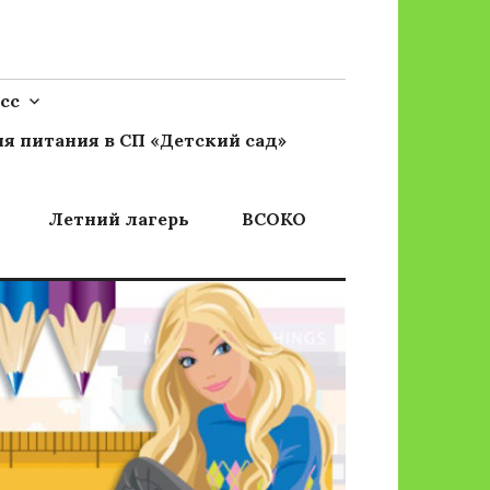
сс
я питания в СП «Детский сад»
Летний лагерь
ВСОКО