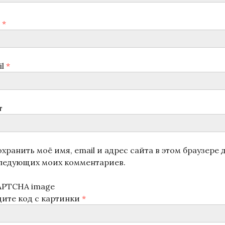
я
*
il
*
т
хранить моё имя, email и адрес сайта в этом браузере 
ледующих моих комментариев.
дите код с картинки
*