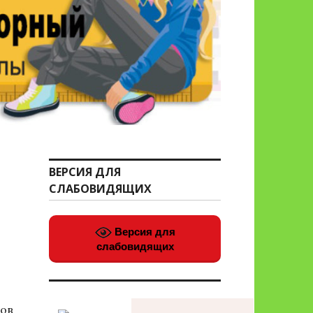
ВЕРСИЯ ДЛЯ
СЛАБОВИДЯЩИХ
Версия для
слабовидящих
сов