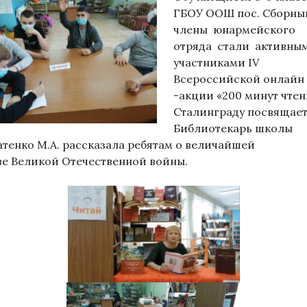
ГБОУ ООШ пос. Сборны
члены юнармейского
отряда стали активны
участниками IV
Всероссийской онлайн
-акции «200 минут чтен
Сталинграду посвящает
Библиотекарь школы
атенко М.А. рассказала ребятам о величайшей
ве Великой Отечественной войны.