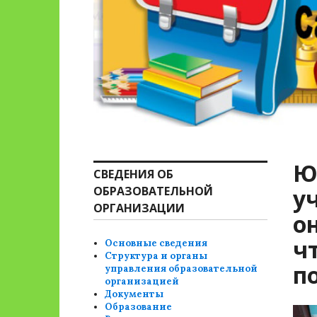
Ю
СВЕДЕНИЯ ОБ
ОБРАЗОВАТЕЛЬНОЙ
у
ОРГАНИЗАЦИИ
о
ч
Основные сведения
Структура и органы
п
управления образовательной
организацией
Документы
Образование