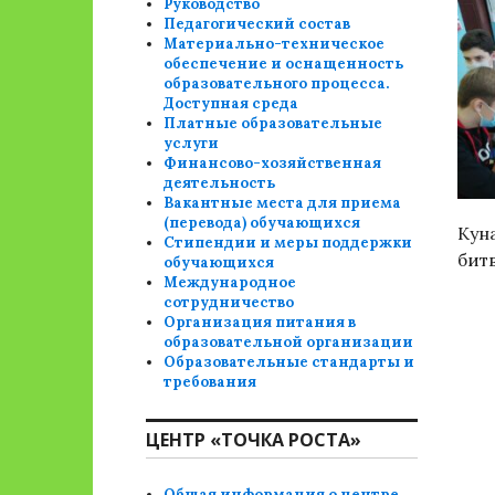
Руководство
Педагогический состав
Материально-техническое
обеспечение и оснащенность
образовательного процесса.
Доступная среда
Платные образовательные
услуги
Финансово-хозяйственная
деятельность
Вакантные места для приема
(перевода) обучающихся
Кун
Стипендии и меры поддержки
бит
обучающихся
Международное
сотрудничество
Организация питания в
образовательной организации
Образовательные стандарты и
требования
ЦЕНТР «ТОЧКА РОСТА»
Общая информация о центре