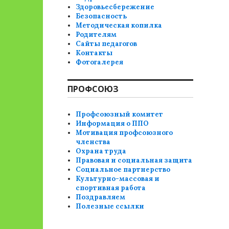
Здоровьесбережение
Безопасность
Методическая копилка
Родителям
Сайты педагогов
Контакты
Фотогалерея
ПРОФСОЮЗ
Профсоюзный комитет
Информация о ППО
Мотивация профсоюзного
членства
Охрана труда
Правовая и социальная защита
Социальное партнерство
Культурно-массовая и
спортивная работа
Поздравляем
Полезные ссылки