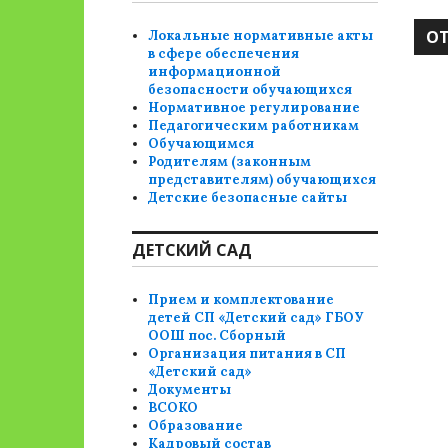
Локальные нормативные акты
в сфере обеспечения
информационной
безопасности обучающихся
Нормативное регулирование
Педагогическим работникам
Обучающимся
Родителям (законным
представителям) обучающихся
Детские безопасные сайты
ДЕТСКИЙ САД
Прием и комплектование
детей СП «Детский сад» ГБОУ
ООШ пос. Сборный
Организация питания в СП
«Детский сад»
Документы
ВСОКО
Образование
Кадровый состав