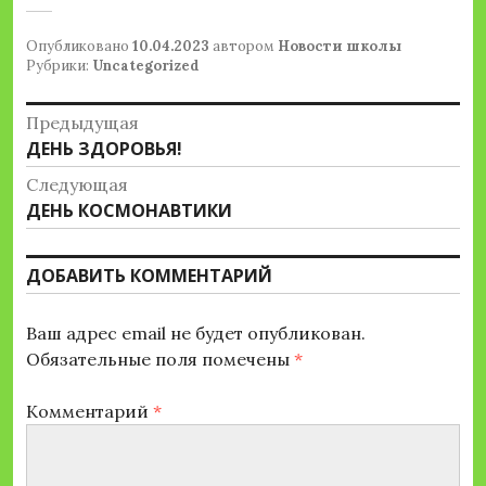
Опубликовано
10.04.2023
автором
Новости школы
Рубрики:
Uncategorized
Навигация
Предыдущая
Предыдущая
ДЕНЬ ЗДОРОВЬЯ!
по
запись:
Следующая
записям
Следующая
ДЕНЬ КОСМОНАВТИКИ
запись:
ДОБАВИТЬ КОММЕНТАРИЙ
Ваш адрес email не будет опубликован.
Обязательные поля помечены
*
Комментарий
*