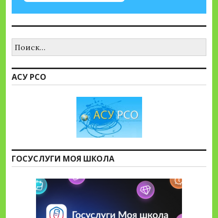
Найти:
АСУ РСО
ГОСУСЛУГИ МОЯ ШКОЛА