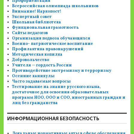
Профориентация
Всероссийская олимпиада школьников
Внимание! Наркопост!
Экспертный совет
Школьная библиотека
Функциональная грамотность
Сайты педагогов
Организация подвоза обучающихся
Военно- патриотическое воспитание
Профилактика правонарушений
Методическая копилка
Добровольчество
Учителя — гордость России
Противодействие экстремизму и терроризму
Осенние каникулы
Часто задаваемые вопросы
Тестирование на знание русского языка,
достаточное для освоения образовательных
программ НОО, ООО и СОО, иностранных граждан и
лиц без гражданства
ИНФОРМАЦИОННАЯ БЕЗОПАСНОСТЬ
Локальные нормативные акты в сфере обеспечения