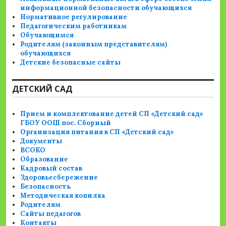
информационной безопасности обучающихся
Нормативное регулирование
Педагогическим работникам
Обучающимся
Родителям (законным представителям)
обучающихся
Детские безопасные сайты
ДЕТСКИЙ САД
Прием и комплектование детей СП «Детский сад»
ГБОУ ООШ пос. Сборный
Организация питания в СП «Детский сад»
Документы
ВСОКО
Образование
Кадровый состав
Здоровьесбережение
Безопасность
Методическая копилка
Родителям
Сайты педагогов
Контакты