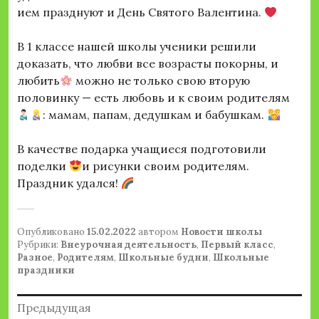
ием празднуют и День Святого Валентина.
В 1 классе нашей школы ученики решили
доказать, что любви все возрасты покорны, и
любить
можно не только свою вторую
половинку — есть любовь и к своим родителям
: мамам, папам, дедушкам и бабушкам.
В качестве подарка учащиеся подготовили
поделки
и рисунки своим родителям.
Праздник удался!
Опубликовано
15.02.2022
автором
Новости школы
Рубрики:
Внеурочная деятельность
,
Первый класс
,
Разное
,
Родителям
,
Школьные будни
,
Школьные
праздники
Навигация
Предыдущая