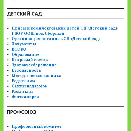
ДЕТСКИЙ САД
Прием и комплектование детей СП «Детский сад»
ГБОУ ООШ пос. Сборный
Организация питания в СП «Детский сад»
Документы
ВСОКО
Образование
Кадровый состав
Здоровьесбережение
Безопасность
Методическая копилка
Родителям
Сайты педагогов
Контакты
Фотогалерея
ПРОФСОЮЗ
Профсоюзный комитет