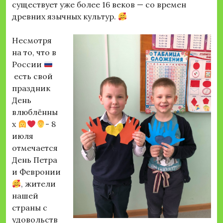
существует уже более 16 веков — со времен
древних язычных культур.
Несмотря
на то, что в
России
есть свой
праздник
День
влюблённы
х
- 8
июля
отмечается
День Петра
и Февронии
, жители
нашей
страны с
удовольств