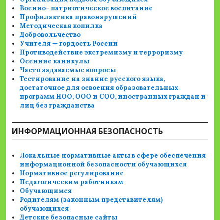
Военно- патриотическое воспитание
Профилактика правонарушений
Методическая копилка
Добровольчество
Учителя — гордость России
Противодействие экстремизму и терроризму
Осенние каникулы
Часто задаваемые вопросы
Тестирование на знание русского языка,
достаточное для освоения образовательных
программ НОО, ООО и СОО, иностранных граждан и
лиц без гражданства
ИНФОРМАЦИОННАЯ БЕЗОПАСНОСТЬ
Локальные нормативные акты в сфере обеспечения
информационной безопасности обучающихся
Нормативное регулирование
Педагогическим работникам
Обучающимся
Родителям (законным представителям)
обучающихся
Детские безопасные сайты