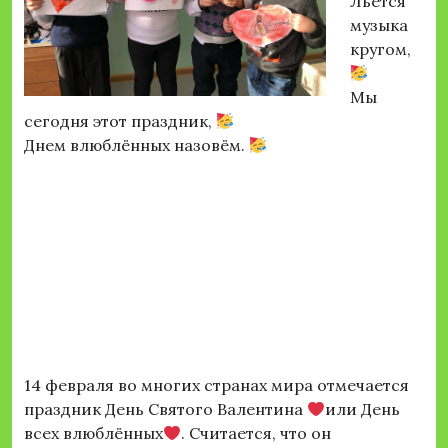
Льётся
музыка
кругом,
Мы
сегодня этот праздник,
Днем влюблённых назовём.
14 февраля во многих странах мира отмечается
праздник День Святого Валентина
или День
всех влюблённых
. Считается, что он