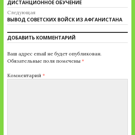
Предыдущая
ДИСТАНЦИОННОЕ ОБУЧЕНИЕ
по
запись:
Следующая
записям
Следующая
ВЫВОД СОВЕТСКИХ ВОЙСК ИЗ АФГАНИСТАНА
запись:
ДОБАВИТЬ КОММЕНТАРИЙ
Ваш адрес email не будет опубликован.
Обязательные поля помечены
*
Комментарий
*