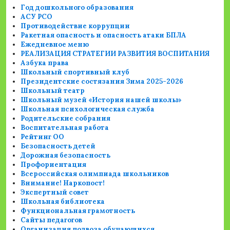
Год дошкольного образования
АСУ РСО
Противодействие коррупции
Ракетная опасность и опасность атаки БПЛА
Ежедневное меню
РЕАЛИЗАЦИЯ СТРАТЕГИИ РАЗВИТИЯ ВОСПИТАНИЯ
Азбука права
Школьный спортивный клуб
Президентские состязания Зима 2025-2026
Школьный театр
Школьный музей «История нашей школы»
Школьная психологическая служба
Родительские собрания
Воспитательная работа
Рейтинг ОО
Безопасность детей
Дорожная безопасность
Профориентация
Всероссийская олимпиада школьников
Внимание! Наркопост!
Экспертный совет
Школьная библиотека
Функциональная грамотность
Сайты педагогов
Организация подвоза обучающихся