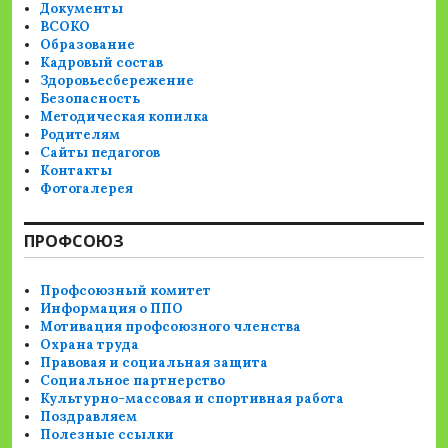
Документы
ВСОКО
Образование
Кадровый состав
Здоровьесбережение
Безопасность
Методическая копилка
Родителям
Сайты педагогов
Контакты
Фотогалерея
ПРОФСОЮЗ
Профсоюзный комитет
Информация о ППО
Мотивация профсоюзного членства
Охрана труда
Правовая и социальная защита
Социальное партнерство
Культурно-массовая и спортивная работа
Поздравляем
Полезные ссылки