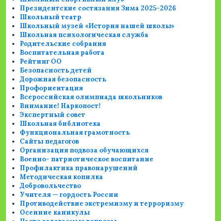
Президентские состязания Зима 2025-2026
Школьный театр
Школьный музей «История нашей школы»
Школьная психологическая служба
Родительские собрания
Воспитательная работа
Рейтинг ОО
Безопасность детей
Дорожная безопасность
Профориентация
Всероссийская олимпиада школьников
Внимание! Наркопост!
Экспертный совет
Школьная библиотека
Функциональная грамотность
Сайты педагогов
Организация подвоза обучающихся
Военно- патриотическое воспитание
Профилактика правонарушений
Методическая копилка
Добровольчество
Учителя — гордость России
Противодействие экстремизму и терроризму
Осенние каникулы