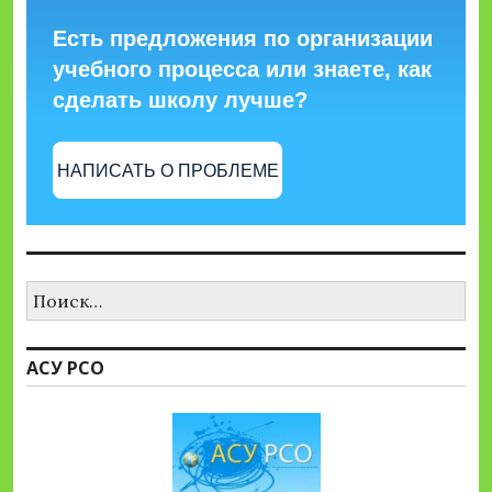
Есть предложения по организации
учебного процесса или знаете, как
сделать школу лучше?
НАПИСАТЬ О ПРОБЛЕМЕ
Найти:
АСУ РСО