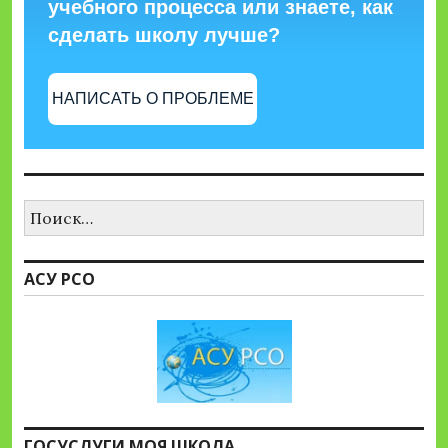
учебного процесса или знаете, как
сделать школу лучше?
НАПИСАТЬ О ПРОБЛЕМЕ
Найти:
АСУ РСО
ГОСУСЛУГИ МОЯ ШКОЛА