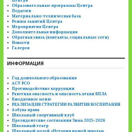
Центра
Образовательные программы Центра
Педагоги
Материально-техническая база
Режим занятий Центра
Мероприятия Центра
Дополнительная информация
Обратная связь (контакты, социальные сети)
Новости
Галерея
ИНФОРМАЦИЯ
Год дошкольного образования
АСУ РСО
Противодействие коррупции
Ракетная опасность и опасность атаки БПЛА
Ежедневное меню
РЕАЛИЗАЦИЯ СТРАТЕГИИ РАЗВИТИЯ ВОСПИТАНИЯ
Азбука права
Школьный спортивный клуб
Президентские состязания Зима 2025-2026
Школьный театр
Школьный музей «История нашей школы»