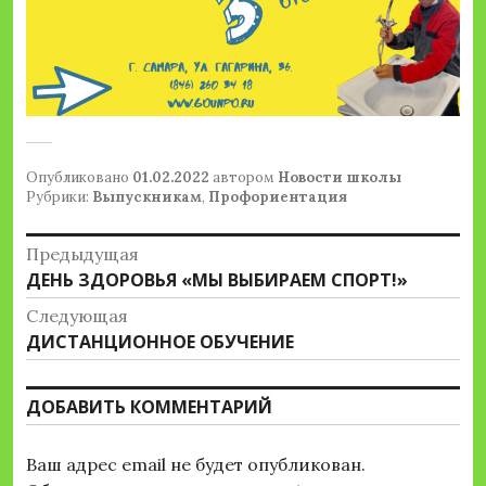
Опубликовано
01.02.2022
автором
Новости школы
Рубрики:
Выпускникам
,
Профориентация
Навигация
Предыдущая
Предыдущая
ДЕНЬ ЗДОРОВЬЯ «МЫ ВЫБИРАЕМ СПОРТ!»
по
запись:
Следующая
записям
Следующая
ДИСТАНЦИОННОЕ ОБУЧЕНИЕ
запись:
ДОБАВИТЬ КОММЕНТАРИЙ
Ваш адрес email не будет опубликован.