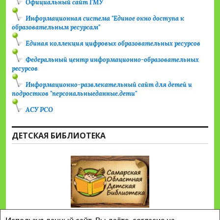
Официальный сайт ГМУ
Информационная система "Единое окно доступа к
образовательным ресурсам"
Единая коллекция цифровых образовательных ресурсов
Федеральный центр информационно-образовательных
ресурсов
Информационно-развлекательный сайт для детей и
подростков "персональныеданные.дети"
АСУ РСО
ДЕТСКАЯ БИБЛИОТЕКА