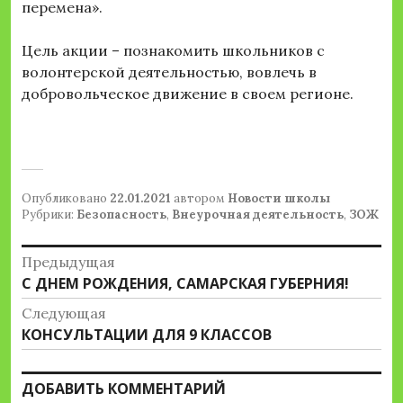
перемена».
Цель акции – познакомить школьников с
волонтерской деятельностью, вовлечь в
добровольческое движение в своем регионе.
Опубликовано
22.01.2021
автором
Новости школы
Рубрики:
Безопасность
,
Внеурочная деятельность
,
ЗОЖ
Навигация
Предыдущая
Предыдущая
С ДНЕМ РОЖДЕНИЯ, САМАРСКАЯ ГУБЕРНИЯ!
по
запись:
Следующая
записям
Следующая
КОНСУЛЬТАЦИИ ДЛЯ 9 КЛАССОВ
запись:
ДОБАВИТЬ КОММЕНТАРИЙ