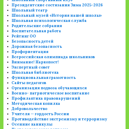
Президентские состязания Зима 2025-2026
Школьный театр
Школьный музей «История нашей школы»
Школьная психологическая служба
Родительские собрания
Воспитательная работа
Рейтинг ОО
Безопасность детей
Дорожная безопасность
Профориентация
Всероссийская олимпиада школьников
Внимание! Наркопост!
Экспертный совет
Школьная библиотека
Функциональная грамотность
Сайты педагогов
Организация подвоза обучающихся
Военно- патриотическое воспитание
Профилактика правонарушений
Методическая копилка
Добровольчество
Учителя — гордость России
Противодействие экстремизму и терроризму
Осенние каникулы