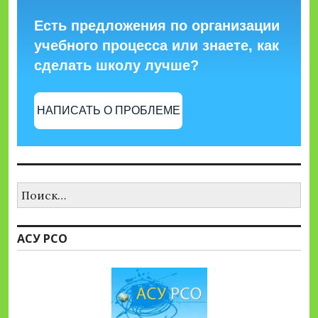
Есть предложения по организации
учебного процесса или знаете, как
сделать школу лучше?
НАПИСАТЬ О ПРОБЛЕМЕ
Найти:
АСУ РСО