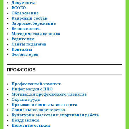
Документы
ВСОКО
Образование
Кадровый состав
Здоровьесбережение
Безопасность
Методическая копилка
Родителям
Сайты педагогов
Контакты
Фотогалерея
ПРОФСОЮЗ
Профсоюзный комитет
Информация о ППО
Мотивация профсоюзного членства
Охрана труда
Правовая и социальная защита
Социальное партнерство
Культурно-массовая и спортивная работа
Поздравляем
Полезные ссылки