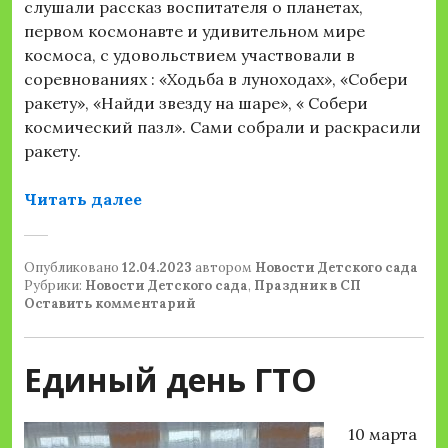
слушали рассказ воспитателя о планетах,
первом космонавте и удивительном мире
космоса, с удовольствием участвовали в
соревнованиях : «Ходьба в луноходах», «Собери
ракету», «Найди звезду на шаре», « Собери
космический пазл». Сами собрали и раскрасили
ракету.
«День космонавтики»
Читать далее
Опубликовано
12.04.2023
автором
Новости Детского сада
Рубрики:
Новости Детского сада
,
Праздник в СП
Оставить комментарий
Единый день ГТО
10 марта