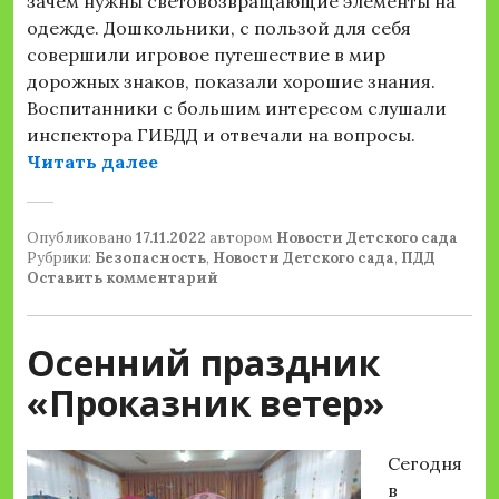
зачем нужны световозвращающие элементы на
одежде. Дошкольники, с пользой для себя
совершили игровое путешествие в мир
дорожных знаков, показали хорошие знания.
Воспитанники с большим интересом слушали
инспектора ГИБДД и отвечали на вопросы.
«Познавательно развлекательное 
Читать далее
Опубликовано
17.11.2022
автором
Новости Детского сада
Рубрики:
Безопасность
,
Новости Детского сада
,
ПДД
Оставить комментарий
Осенний праздник
«Проказник ветер»
Сегодня
в