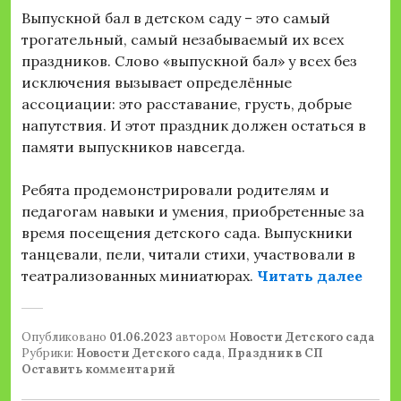
Выпускной бал в детском саду – это самый
трогательный, самый незабываемый их всех
праздников. Слово «выпускной бал» у всех без
исключения вызывает определённые
ассоциации: это расставание, грусть, добрые
напутствия. И этот праздник должен остаться в
памяти выпускников навсегда.
Ребята продемонстрировали родителям и
педагогам навыки и умения, приобретенные за
время посещения детского сада. Выпускники
танцевали, пели, читали стихи, участвовали в
«Вып
театрализованных миниатюрах.
Читать далее
Опубликовано
01.06.2023
автором
Новости Детского сада
Рубрики:
Новости Детского сада
,
Праздник в СП
Оставить комментарий