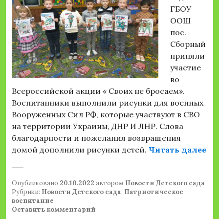
ГБОУ
ООШ
пос.
Сборный
приняли
участие
во
Всероссийской акции « Своих не бросаем».
Воспитанники выполнили рисунки для военных
Вооруженных Сил РФ, которые участвуют в СВО
на территории Украины, ДНР И ЛНР. Слова
благодарности и пожелания возвращения
«А
домой дополнили рисунки детей.
Читать далее
Опубликовано
20.10.2022
автором
Новости Детского сада
Рубрики:
Новости Детского сада
,
Патриотическое
воспитание
Оставить комментарий