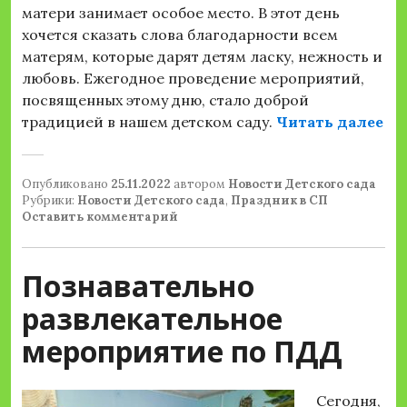
матери занимает особое место. В этот день
хочется сказать слова благодарности всем
матерям, которые дарят детям ласку, нежность и
любовь. Ежегодное проведение мероприятий,
посвященных этому дню, стало доброй
«Д
традицией в нашем детском саду.
Читать далее
Опубликовано
25.11.2022
автором
Новости Детского сада
Рубрики:
Новости Детского сада
,
Праздник в СП
Оставить комментарий
Познавательно
развлекательное
мероприятие по ПДД
Сегодня,