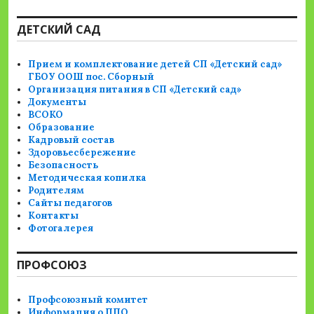
ДЕТСКИЙ САД
Прием и комплектование детей СП «Детский сад»
ГБОУ ООШ пос. Сборный
Организация питания в СП «Детский сад»
Документы
ВСОКО
Образование
Кадровый состав
Здоровьесбережение
Безопасность
Методическая копилка
Родителям
Сайты педагогов
Контакты
Фотогалерея
ПРОФСОЮЗ
Профсоюзный комитет
Информация о ППО