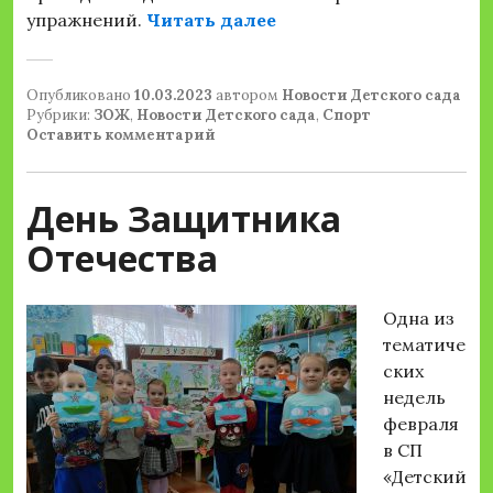
«Единый день ГТО»
упражнений.
Читать далее
Опубликовано
10.03.2023
автором
Новости Детского сада
Рубрики:
ЗОЖ
,
Новости Детского сада
,
Спорт
Оставить комментарий
День Защитника
Отечества
Одна из
тематиче
ских
недель
февраля
в СП
«Детский