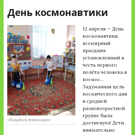
День космонавтики
12 апреля — День
космонавтики,
всемирный
праздник
установленный в
честь первого
полёта человека в
космос…
Задуманная цель
космического дня
в средней
разновозрастной
группе была
«Ходьба в луноходах»
достигнута! Дети
внимательно