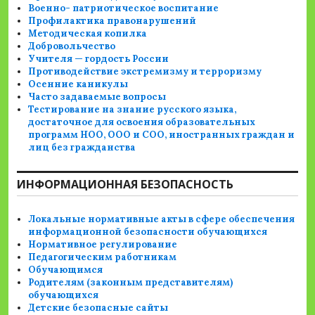
Военно- патриотическое воспитание
Профилактика правонарушений
Методическая копилка
Добровольчество
Учителя — гордость России
Противодействие экстремизму и терроризму
Осенние каникулы
Часто задаваемые вопросы
Тестирование на знание русского языка,
достаточное для освоения образовательных
программ НОО, ООО и СОО, иностранных граждан и
лиц без гражданства
ИНФОРМАЦИОННАЯ БЕЗОПАСНОСТЬ
Локальные нормативные акты в сфере обеспечения
информационной безопасности обучающихся
Нормативное регулирование
Педагогическим работникам
Обучающимся
Родителям (законным представителям)
обучающихся
Детские безопасные сайты