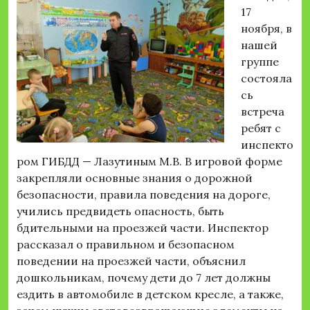
17
ноября, в
нашей
группе
состояла
сь
встреча
ребят с
инспекто
ром ГИБДД — Лазутиным М.В. В игровой форме
закрепляли основные знания о дорожной
безопасности, правила поведения на дороге,
учились предвидеть опасность, быть
бдительными на проезжей части. Инспектор
рассказал о правильном и безопасном
поведении на проезжей части, объяснил
дошкольникам, почему дети до 7 лет должны
ездить в автомобиле в детском кресле, а также,