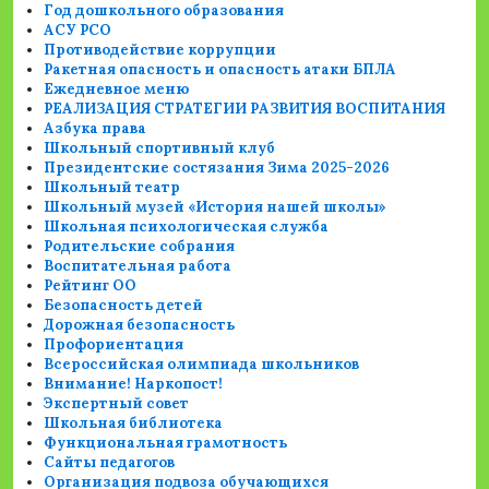
Год дошкольного образования
АСУ РСО
Противодействие коррупции
Ракетная опасность и опасность атаки БПЛА
Ежедневное меню
РЕАЛИЗАЦИЯ СТРАТЕГИИ РАЗВИТИЯ ВОСПИТАНИЯ
Азбука права
Школьный спортивный клуб
Президентские состязания Зима 2025-2026
Школьный театр
Школьный музей «История нашей школы»
Школьная психологическая служба
Родительские собрания
Воспитательная работа
Рейтинг ОО
Безопасность детей
Дорожная безопасность
Профориентация
Всероссийская олимпиада школьников
Внимание! Наркопост!
Экспертный совет
Школьная библиотека
Функциональная грамотность
Сайты педагогов
Организация подвоза обучающихся