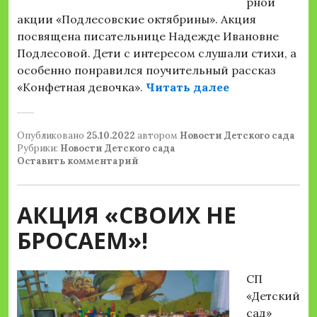
рной
акции «Подлесовские октябрины». Акция
посвящена писательнице Надежде Ивановне
Подлесовой. Дети с интересом слушали стихи, а
особенно понравился поучительный рассказ
«Литературна
«Конфетная девочка».
Читать далее
Опубликовано
25.10.2022
автором
Новости Детского сада
Рубрики:
Новости Детского сада
Оставить комментарий
АКЦИЯ «СВОИХ НЕ
БРОСАЕМ»!
СП
«Детский
сад»