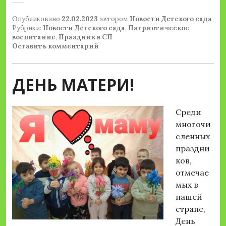
Опубликовано
22.02.2023
автором
Новости Детского сада
Рубрики:
Новости Детского сада
,
Патриотическое
воспитание
,
Праздник в СП
Оставить комментарий
ДЕНЬ МАТЕРИ!
Среди
многочи
сленных
праздни
ков,
отмечае
мых в
нашей
стране,
День