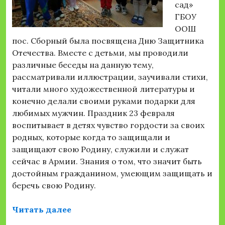
сад»
ГБОУ
ООШ
пос. Сборный была посвящена Дню Защитника
Отечества. Вместе с детьми, мы проводили
различные беседы на данную тему,
рассматривали иллюстрации, заучивали стихи,
читали много художественной литературы и
конечно делали своими руками подарки для
любимых мужчин. Праздник 23 февраля
воспитывает в детях чувство гордости за своих
родных, которые когда то защищали и
защищают свою Родину, служили и служат
сейчас в Армии. Знания о том, что значит быть
достойным гражданином, умеющим защищать и
беречь свою Родину.
«День Защитника Отечества»
Читать далее