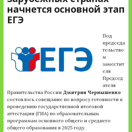
начнется основной этап
ЕГЭ
Под
председа
тельство
м
заместит
еля
Председ
ателя
Правительства России
Дмитрия Чернышенко
состоялось совещание по вопросу готовности к
проведению государственной итоговой
аттестации (ГИА) по образовательным
программам основного общего и среднего
общего образования в 2025 году.