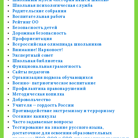
Школьная психологическая служба
Родительские собрания
Воспитательная работа
Рейтинг ОО
Безопасность детей
Дорожная безопасность
Профориентация
Всероссийская олимпиада школьников
Внимание! Наркопост!
Экспертный совет
Школьная библиотека
Функциональная грамотность
Сайты педагогов
Организация подвоза обучающихся
Военно- патриотическое воспитание
Профилактика правонарушений
Методическая копилка
Добровольчество
Учителя — гордость России
Противодействие экстремизму и терроризму
Осенние каникулы
Часто задаваемые вопросы
Тестирование на знание русского языка,
достаточное для освоения образовательных