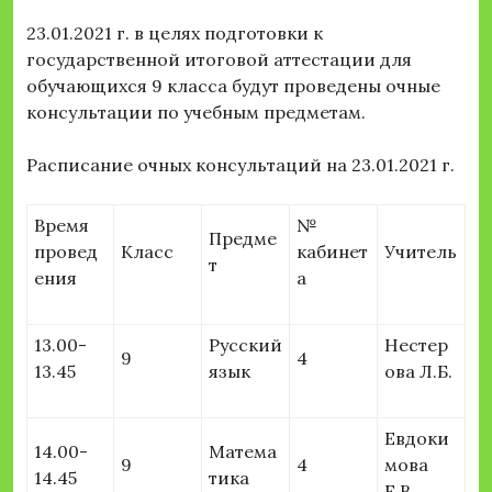
23.01.2021 г. в целях подготовки к
государственной итоговой аттестации для
обучающихся 9 класса будут проведены очные
консультации по учебным предметам.
Расписание очных консультаций на 23.01.2021 г.
Время
№
Предме
провед
Класс
кабинет
Учитель
т
ения
а
13.00-
Русский
Нестер
9
4
13.45
язык
ова Л.Б.
Евдоки
14.00-
Матема
9
4
мова
14.45
тика
Е.В.