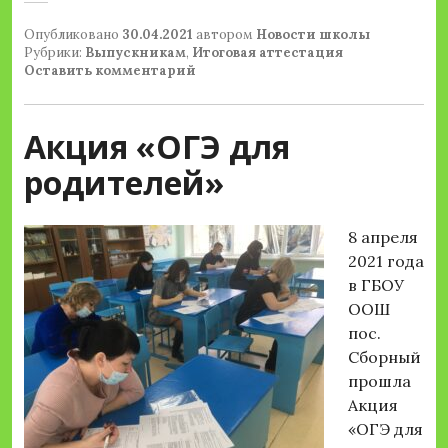
Опубликовано
30.04.2021
автором
Новости школы
Рубрики:
Выпускникам
,
Итоговая аттестация
Оставить комментарий
Акция «ОГЭ для
родителей»
8 апреля
2021 года
в ГБОУ
ООШ
пос.
Сборный
прошла
Акция
«ОГЭ для