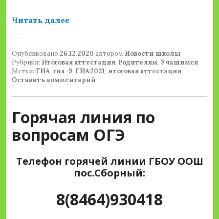
«Изменения порядка проведения ЕГ
Читать далее
Опубликовано
26.12.2020
автором
Новости школы
Рубрики:
Итоговая аттестация
,
Родителям
,
Учащимся
Метки:
ГИА
,
гиа-9
,
ГИА2021
,
итоговая аттестация
Оставить комментарий
Горячая линия по
вопросам ОГЭ
Телефон горячей линии ГБОУ ООШ
пос.Сборный:
8(8464)930418