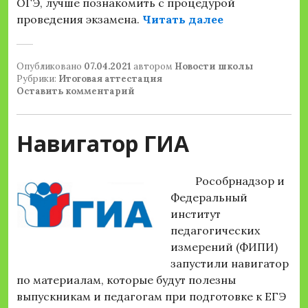
ОГЭ, лучше познакомить с процедурой
«Акция “ОГЭ 
проведения экзамена.
Читать далее
Опубликовано
07.04.2021
автором
Новости школы
Рубрики:
Итоговая аттестация
Оставить комментарий
Навигатор ГИА
Рособрнадзор и
Федеральный
институт
педагогических
измерений (ФИПИ)
запустили навигатор
по материалам, которые будут полезны
выпускникам и педагогам при подготовке к ЕГЭ