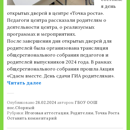
я день
открытых дверей в центре «Точка роста».
Педагоги центра рассказали родителям о
деятельности центра, о реализуемых
программах и мероприятиях.
После завершения дня открытых дверей для
родителей была организована трансляция
общерегионального собрания педагогов и
родителей выпускников 2024 года. В рамках
общерегионального собрания прошла Акция
«Сдаем вместе. День сдачи ГИА родителями».
«Всероссийская акция «ОГЭ для ро
Читать далее
Опубликовано
26.02.2024
автором
ГБОУ ООШ
пос.Сборный
Рубрики:
Итоговая аттестация
,
Родителям
,
Точка Роста
Оставить комментарий