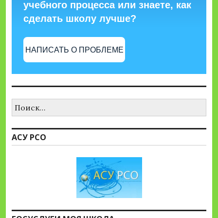
учебного процесса или знаете, как
сделать школу лучше?
НАПИСАТЬ О ПРОБЛЕМЕ
Найти:
АСУ РСО