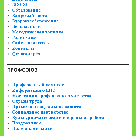
ВСОКО
Образование
Кадровый состав
Здоровьесбережение
Безопасность
Методическая копилка
Родителям
Сайты педагогов
Контакты
Фотогалерея
ПРОФСОЮЗ
Профсоюзный комитет
Информация о ППО
Мотивация профсоюзного членства
Охрана труда
Правовая и социальная защита
Социальное партнерство
Культурно-массовая и спортивная работа
Поздравляем
Полезные ссылки