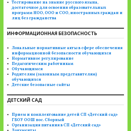
Тестирование на знание русского языка,
достаточное для освоения образовательных
программ НОО, ООО и СОО, иностранных граждан и
лиц без гражданства
ИНФОРМАЦИОННАЯ БЕЗОПАСНОСТЬ
Локальные нормативные акты в сфере обеспечения
информационной безопасности обучающихся
Нормативное регулирование
Педагогическим работникам
Обучающимся
Родителям (законным представителям)
обучающихся
Детские безопасные сайты
ДЕТСКИЙ САД
Прием и комплектование детей СП «Детский сад»
ГБОУ ООШ пос. Сборный
Организация питания в СП «Детский сад»
Документы