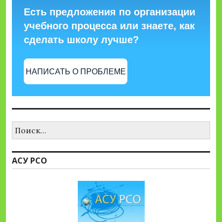
Есть предложения по организации
учебного процесса или знаете, как
сделать школу лучше?
НАПИСАТЬ О ПРОБЛЕМЕ
Найти:
АСУ РСО