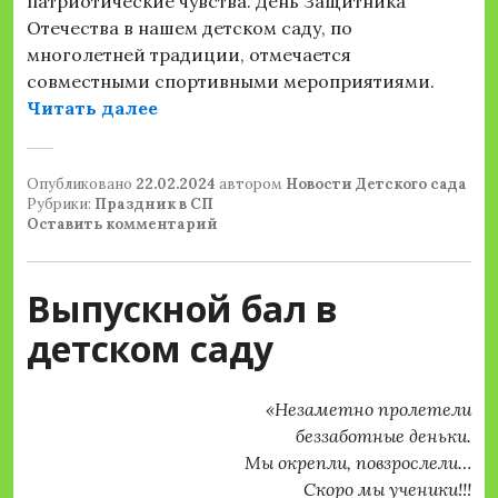
патриотические чувства. День Защитника
Отечества в нашем детском саду, по
многолетней традиции, отмечается
совместными спортивными мероприятиями.
«ДЕНЬ ЗАЩИТНИКА ОТЕЧЕСТВА В
Читать далее
Опубликовано
22.02.2024
автором
Новости Детского сада
Рубрики:
Праздник в СП
Оставить комментарий
Выпускной бал в
детском саду
«Незаметно пролетели
беззаботные деньки.
Мы окрепли, повзрослели…
Скоро мы ученики!!!