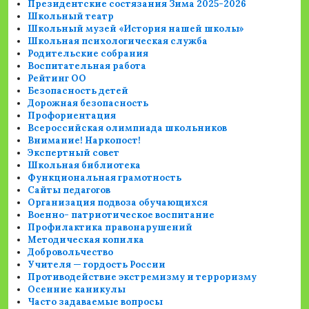
Президентские состязания Зима 2025-2026
Школьный театр
Школьный музей «История нашей школы»
Школьная психологическая служба
Родительские собрания
Воспитательная работа
Рейтинг ОО
Безопасность детей
Дорожная безопасность
Профориентация
Всероссийская олимпиада школьников
Внимание! Наркопост!
Экспертный совет
Школьная библиотека
Функциональная грамотность
Сайты педагогов
Организация подвоза обучающихся
Военно- патриотическое воспитание
Профилактика правонарушений
Методическая копилка
Добровольчество
Учителя — гордость России
Противодействие экстремизму и терроризму
Осенние каникулы
Часто задаваемые вопросы