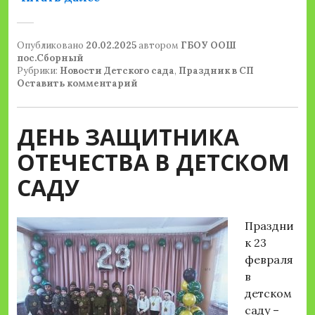
Опубликовано
20.02.2025
автором
ГБОУ ООШ
пос.Сборный
Рубрики:
Новости Детского сада
,
Праздник в СП
Оставить комментарий
ДЕНЬ ЗАЩИТНИКА
ОТЕЧЕСТВА В ДЕТСКОМ
САДУ
Праздни
к 23
февраля
в
детском
саду –