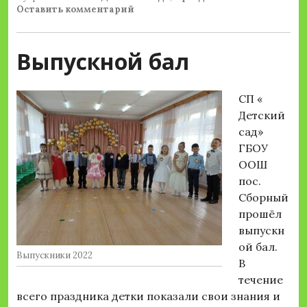
Оставить комментарий
Выпускной бал
СП «
Детский
сад»
ГБОУ
ООШ
пос.
Сборный
прошёл
выпускн
ой бал.
Выпускники 2022
В
течение
всего праздника детки показали свои знания и