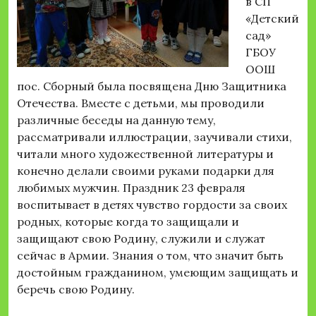
в СП
«Детский
сад»
ГБОУ
ООШ
пос. Сборный была посвящена Дню Защитника
Отечества. Вместе с детьми, мы проводили
различные беседы на данную тему,
рассматривали иллюстрации, заучивали стихи,
читали много художественной литературы и
конечно делали своими руками подарки для
любимых мужчин. Праздник 23 февраля
воспитывает в детях чувство гордости за своих
родных, которые когда то защищали и
защищают свою Родину, служили и служат
сейчас в Армии. Знания о том, что значит быть
достойным гражданином, умеющим защищать и
беречь свою Родину.