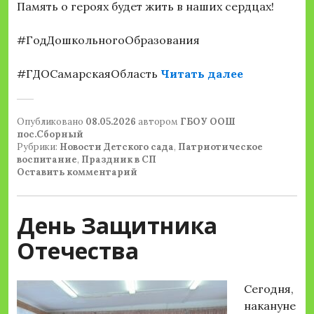
Память о героях будет жить в наших сердцах!
#ГодДошкольногоОбразования
««Бессмерт
#ГДОСамарскаяОбласть
Читать далее
Опубликовано
08.05.2026
автором
ГБОУ ООШ
пос.Сборный
Рубрики:
Новости Детского сада
,
Патриотическое
воспитание
,
Праздник в СП
Оставить комментарий
День Защитника
Отечества
Сегодня,
накануне