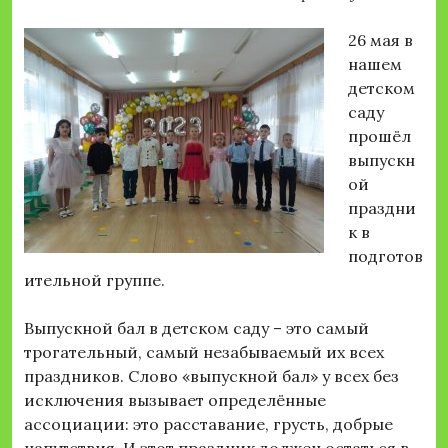
26 мая в
нашем
детском
саду
прошёл
выпускн
ой
праздни
к в
подготов
ительной группе.
Выпускной бал в детском саду – это самый
трогательный, самый незабываемый их всех
праздников. Слово «выпускной бал» у всех без
исключения вызывает определённые
ассоциации: это расставание, грусть, добрые