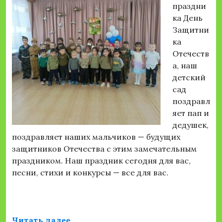
праздни
ка День
Защитни
ка
Отечеств
а, наш
детский
сад
поздравл
яет пап и
дедушек,
поздравляет наших мальчиков — будущих
защитников Отечества с этим замечательным
праздником. Наш праздник сегодня для вас,
песни, стихи и конкурсы — все для вас.
«День Защитника Отечества»
Читать далее