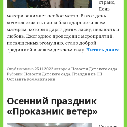
стране,
День
матери занимает особое место. В этот день
хочется сказать слова благодарности всем
матерям, которые дарят детям ласку, нежность и
любовь. Ежегодное проведение мероприятий,
посвященных этому дню, стало доброй
«Д
традицией в нашем детском саду.
Читать далее
Опубликовано
25.11.2022
автором
Новости Детского сада
Рубрики:
Новости Детского сада
,
Праздник в СП
Оставить комментарий
Осенний праздник
«Проказник ветер»
Сегодня