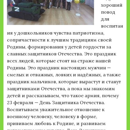
хороший
повод
для
воспитан
ия у дошкольников чувства патриотизма,
сопричастности к лучшим традициям своей
Родины, формирования у детей гордости за
славных защитников Отечества. Это праздник
всех людей, которые стоят на страже нашей
Родины. Это праздник настоящих мужчин —
смелых и отважных, ловких и надёжных, а также
праздник мальчиков, которые вырастут и станут
защитниками Отечества, а пока мы знакомим
детей и рассказываем, что такое армия, почему
23 февраля — День Защитника Отечества.
Воспитываем уважительное отношение к
военному человеку, человеку в форме,
прививаем любовь к Родине, и развиваем