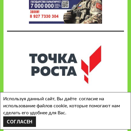
Используя данный сайт, Вы даёте согласие на
ОПРОСНАЯ АНКЕТА «УДОВЛЕТВОРЕННОСТЬ
использование файлов cookie, которые помогают нам
КАЧЕСТВОМ ОБРАЗОВАНИЯ»
сделать его удобнее для Вас.
СОГЛАСЕН