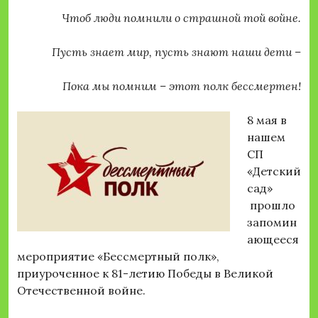
Чтоб люди помнили о страшной той войне.
Пусть знает мир, пусть знают наши дети –
Пока мы помним – этот полк бессмертен!
8 мая в
нашем
СП
«Детский
сад»
прошло
запомин
ающееся
мероприятие «Бессмертный полк»,
приуроченное к 81-летию Победы в Великой
Отечественной войне.