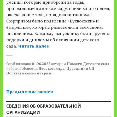
умения, которые приобрели за годы,
проведенные в детском саду: спели много песен,
рассказали стихи, порадовали танцами.
Сюрпризом было появление «Буквоежки» и
«Неряшки», которые развеселили всех своим
появлением. Каждому выпускнику были вручены
подарки и дипломы об окончании детского
«Выпускной бал»
сада.
Читать далее
Опубликовано
01.06.2022
автором
Новости Детского сада
Рубрики:
Новости Детского сада
,
Праздник в СП
Оставить комментарий
Навигация
Предыдущие записи
по
СВЕДЕНИЯ ОБ ОБРАЗОВАТЕЛЬНОЙ
записям
ОРГАНИЗАЦИИ