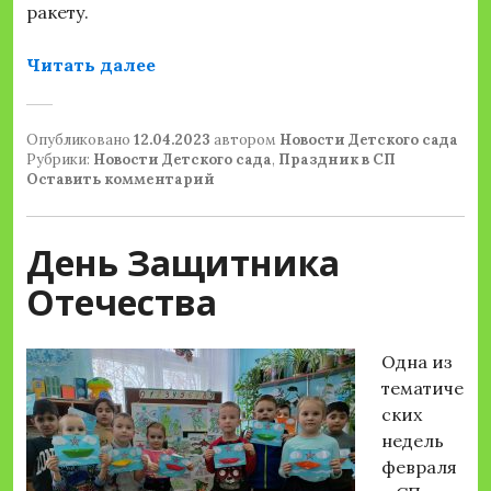
ракету.
«День космонавтики»
Читать далее
Опубликовано
12.04.2023
автором
Новости Детского сада
Рубрики:
Новости Детского сада
,
Праздник в СП
Оставить комментарий
День Защитника
Отечества
Одна из
тематиче
ских
недель
февраля