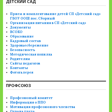
ДЕТСКИЙ САД
Прием и комплектование детей СП «Детский сад»
ГБОУ ООШ пос. Сборный
Организация питания в СП «Детский сад»
Документы
ВСОКО
Образование
Кадровый состав
Здоровьесбережение
Безопасность
Методическая копилка
Родителям
Сайты педагогов
Контакты
Фотогалерея
ПРОФСОЮЗ
Профсоюзный комитет
Информация о ППО
Мотивация профсоюзного членства
Охрана труда