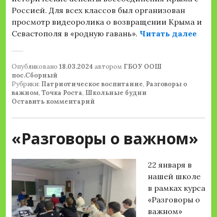
Россией. Для всех классов был организован
просмотр видеоролика о возвращении Крыма и
«Пог
Севастополя в «родную гавань».
Читать далее
Опубликовано
18.03.2024
автором
ГБОУ ООШ
пос.Сборный
Рубрики:
Патриотическое воспитание
,
Разговоры о
важном
,
Точка Роста
,
Школьные будни
Оставить комментарий
«Разговоры о важном»
22 января в
нашей школе
в рамках курса
«Разговоры о
важном»