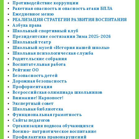
Противодействие коррупции
Ракетная опасность и опасность атаки БПЛА
Ежедневное меню
РЕАЛИЗАЦИЯ СТРАТЕГИИ РАЗВИТИЯ ВОСПИТАНИЯ
Азбука права
Школьный спортивный клуб
Президентские состязания Зима 2025-2026
Школьный театр
Школьный музей «История нашей школы»
Школьная психологическая служба
Родительские собрания
Воспитательная работа
Рейтинг ОО
Безопасность детей
Дорожная безопасность
Профориентация
Всероссийская олимпиада школьников
Внимание! Наркопост!
Экспертный совет
Школьная библиотека
Функциональная грамотность
Сайты педагогов
Организация подвоза обучающихся
Военно- патриотическое воспитание
Профилактика правонарушений