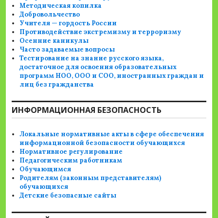
Методическая копилка
Добровольчество
Учителя — гордость России
Противодействие экстремизму и терроризму
Осенние каникулы
Часто задаваемые вопросы
Тестирование на знание русского языка,
достаточное для освоения образовательных
программ НОО, ООО и СОО, иностранных граждан и
лиц без гражданства
ИНФОРМАЦИОННАЯ БЕЗОПАСНОСТЬ
Локальные нормативные акты в сфере обеспечения
информационной безопасности обучающихся
Нормативное регулирование
Педагогическим работникам
Обучающимся
Родителям (законным представителям)
обучающихся
Детские безопасные сайты