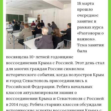
18 марта
прошло
очередное
занятие в
рамках курса
«Разговоры о
важном».
Тема занятия
была
посвящена 10-летней годовщине
воссоединения Крыма с Россией. Этот день стал
для многих граждан России символом
исторического события, когда полуостров Крым
и город Севастополь присоединились к
Российской Федерации. Ребята начальных
классов актуализировали знания о
воссоединении Крыма и Севастополя с Россией
в 2014 году. Ребята старших классов обсуждали
исторические аспекты воссоединения Крыма с