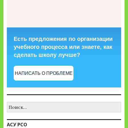
Есть предложения по организации
учебного процесса или знаете, как
сделать школу лучше?
НАПИСАТЬ О ПРОБЛЕМЕ
Найти:
АСУ РСО