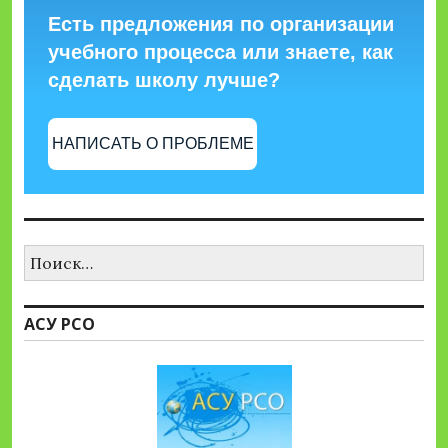
Есть предложения по организации
учебного процесса или знаете, как
сделать школу лучше?
НАПИСАТЬ О ПРОБЛЕМЕ
Найти:
АСУ РСО