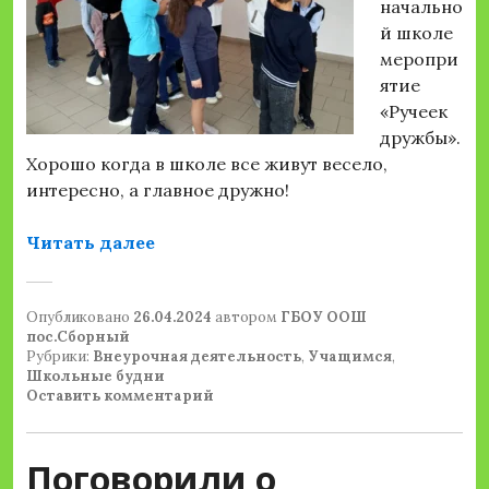
начально
й школе
меропри
ятие
«Ручеек
дружбы».
Хорошо когда в школе все живут весело,
интересно, а главное дружно!
«Ручеек дружбы»
Читать далее
Опубликовано
26.04.2024
автором
ГБОУ ООШ
пос.Сборный
Рубрики:
Внеурочная деятельность
,
Учащимся
,
Школьные будни
Оставить комментарий
Поговорили о