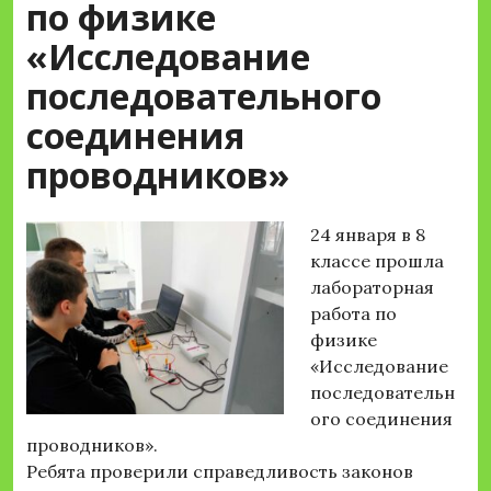
по физике
«Исследование
последовательного
соединения
проводников»
24 января в 8
классе прошла
лабораторная
работа по
физике
«Исследование
последовательн
ого соединения
проводников».
Ребята проверили справедливость законов