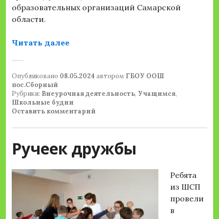
образовательных организаций Самарской
области.
«Областная конференция для шко
Читать далее
Опубликовано
08.05.2024
автором
ГБОУ ООШ
пос.Сборный
Рубрики:
Внеурочная деятельность
,
Учащимся
,
Школьные будни
Оставить комментарий
Ручеек дружбы
Ребята
из ШСП
провели
в