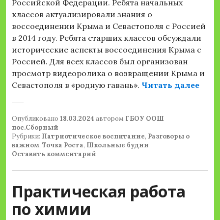
Российской Федерации. Ребята начальных
классов актуализировали знания о
воссоединении Крыма и Севастополя с Россией
в 2014 году. Ребята старших классов обсуждали
исторические аспекты воссоединения Крыма с
Россией. Для всех классов был организован
просмотр видеоролика о возвращении Крыма и
«Пог
Севастополя в «родную гавань».
Читать далее
Опубликовано
18.03.2024
автором
ГБОУ ООШ
пос.Сборный
Рубрики:
Патриотическое воспитание
,
Разговоры о
важном
,
Точка Роста
,
Школьные будни
Оставить комментарий
Практическая работа
по химии