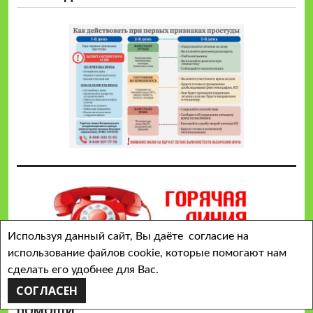
Используя данный сайт, Вы даёте согласие на
использование файлов cookie, которые помогают нам
сделать его удобнее для Вас.
СОГЛАСЕН
ГОРЯЧИЕ ЛИНИИ ПСИХОЛОГИЧЕСКОЙ
ПОМОЩИ