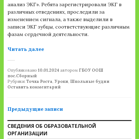
анализ ЭКГ». Ребята зарегистрировали ЭКГ в
различных отведениях, проследили за
изменением сигнала, а также выделили в
записи ЭКГ зубцы, соответствующие различным
фазам сердечной деятельности.
«Лабораторная работа по биологии
Читать далее
Опубликовано
10.01.2024
автором
ГБОУ ООШ
пос.Сборный
Рубрики:
Точка Роста
,
Уроки
,
Школьные будни
Оставить комментарий
Навигация
Предыдущие записи
по
СВЕДЕНИЯ ОБ ОБРАЗОВАТЕЛЬНОЙ
записям
ОРГАНИЗАЦИИ