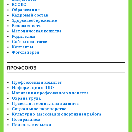
ВСОКО
Образование
Кадровый состав
Здоровьесбережение
Безопасность
Методическая копилка
Родителям
Сайты педагогов
Контакты
Фотогалерея
ПРОФСОЮЗ
Профсоюзный комитет
Информация о ППО
Мотивация профсоюзного членства
Охрана труда
Правовая и социальная защита
Социальное партнерство
Культурно-массовая и спортивная работа
Поздравляем
Полезные ссылки