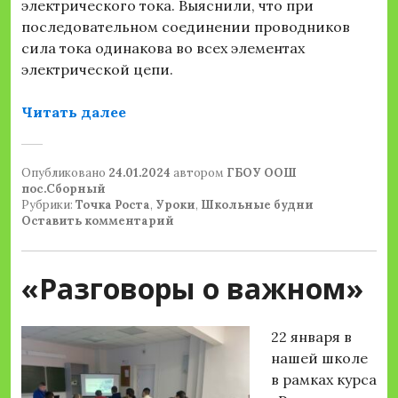
электрического тока. Выяснили, что при
последовательном соединении проводников
сила тока одинакова во всех элементах
электрической цепи.
«Лабораторная работа по физике 
Читать далее
Опубликовано
24.01.2024
автором
ГБОУ ООШ
пос.Сборный
Рубрики:
Точка Роста
,
Уроки
,
Школьные будни
Оставить комментарий
«Разговоры о важном»
22 января в
нашей школе
в рамках курса