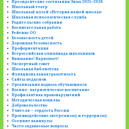
Президентские состязания Зима 2025-2026
Школьный театр
Школьный музей «История нашей школы»
Школьная психологическая служба
Родительские собрания
Воспитательная работа
Рейтинг ОО
Безопасность детей
Дорожная безопасность
Профориентация
Всероссийская олимпиада школьников
Внимание! Наркопост!
Экспертный совет
Школьная библиотека
Функциональная грамотность
Сайты педагогов
Организация подвоза обучающихся
Военно- патриотическое воспитание
Профилактика правонарушений
Методическая копилка
Добровольчество
Учителя — гордость России
Противодействие экстремизму и терроризму
Осенние каникулы
Часто задаваемые вопросы