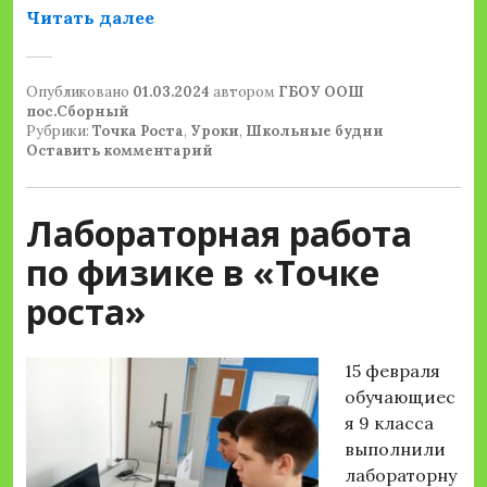
«Практическая работа по химии «О
Читать далее
Опубликовано
01.03.2024
автором
ГБОУ ООШ
пос.Сборный
Рубрики:
Точка Роста
,
Уроки
,
Школьные будни
Оставить комментарий
Лабораторная работа
по физике в «Точке
роста»
15 февраля
обучающиес
я 9 класса
выполнили
лабораторну