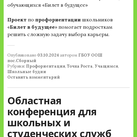
обучающихся «Билет в будущее»
Проект
по
профориентации
школьников
«
Билет
в
будущее
» помогает подросткам
решить сложную задачу выбора карьеры.
Опубликовано
03.10.2024
автором
ГБОУ ООШ
пос.Сборный
Рубрики:
Профориентация
,
Точка Роста
,
Учащимся
,
Школьные будни
Оставить комментарий
Областная
конференция для
школьных и
студенческих служб