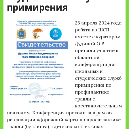
примирения
23 апреля 2024 года
ребята из ШСП
вместе с куратором
Дудиной О.В.
приняли участие в
областной
конференции для
школьных и
студенческих служб
примирения по
профилактике
травли с
восстановительным
подходом. Конференция проходила в рамках
реализации «Дорожной карты по профилактике
травли (буллинга) в детских коллективах