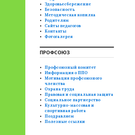
Здоровьесбережение
Безопасность
Методическая копилка
Родителям
Сайты педагогов
Контакты
Фотогалерея
ПРОФСОЮЗ
Профсоюзный комитет
Информация о ППО
Мотивация профсоюзного
членства
Охрана труда
Правовая и социальная защита
Социальное партнерство
Культурно-массовая и
спортивная работа
Поздравляем
Полезные ссылки