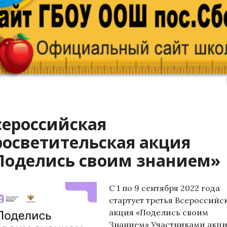
сероссийская
росветительская акция
Поделись своим знанием»
С 1 по 9 сентября 2022 года
стартует третья Всероссийс
акция «Поделись своим
Знанием» Участниками акц