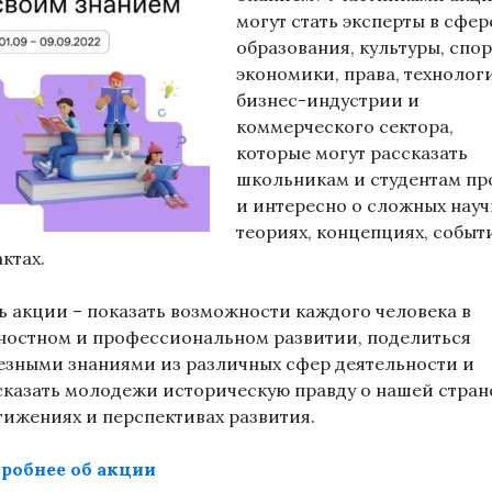
могут стать эксперты в сфер
образования, культуры, спор
экономики, права, технолог
бизнес-индустрии и
коммерческого сектора,
которые могут рассказать
школьникам и студентам пр
и интересно о сложных нау
теориях, концепциях, событ
ктах.
ь акции – показать возможности каждого человека в
ностном и профессиональном развитии, поделиться
езными знаниями из различных сфер деятельности и
сказать молодежи историческую правду о нашей стране
тижениях и перспективах развития.
робнее об акции