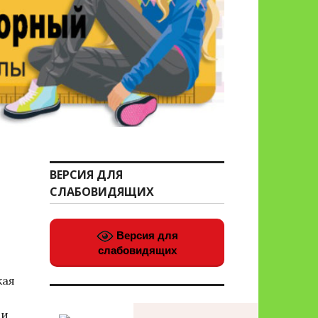
ВЕРСИЯ ДЛЯ
СЛАБОВИДЯЩИХ
Версия для
слабовидящих
кая
ии