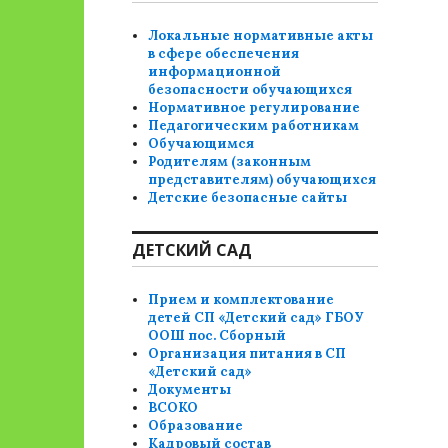
Локальные нормативные акты
в сфере обеспечения
информационной
безопасности обучающихся
Нормативное регулирование
Педагогическим работникам
Обучающимся
Родителям (законным
представителям) обучающихся
Детские безопасные сайты
ДЕТСКИЙ САД
Прием и комплектование
детей СП «Детский сад» ГБОУ
ООШ пос. Сборный
Организация питания в СП
«Детский сад»
Документы
ВСОКО
Образование
Кадровый состав