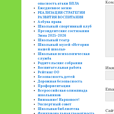
Ком
опасность атаки БПЛА
Ежедневное меню
РЕАЛИЗАЦИЯ СТРАТЕГИИ
РАЗВИТИЯ ВОСПИТАНИЯ
Азбука права
Школьный спортивный клуб
Президентские состязания
Зима 2025-2026
Школьный театр
Школьный музей «История
нашей школы»
Школьная психологическая
служба
Родительские собрания
Им
Воспитательная работа
Рейтинг ОО
Безопасность детей
Дорожная безопасность
Профориентация
Ema
Всероссийская олимпиада
школьников
Внимание! Наркопост!
Экспертный совет
Школьная библиотека
Сай
Функциональная грамотность