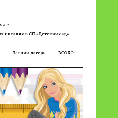
сс
я питания в СП «Детский сад»
Летний лагерь
ВСОКО