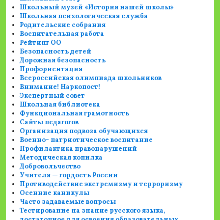
Школьный музей «История нашей школы»
Школьная психологическая служба
Родительские собрания
Воспитательная работа
Рейтинг ОО
Безопасность детей
Дорожная безопасность
Профориентация
Всероссийская олимпиада школьников
Внимание! Наркопост!
Экспертный совет
Школьная библиотека
Функциональная грамотность
Сайты педагогов
Организация подвоза обучающихся
Военно- патриотическое воспитание
Профилактика правонарушений
Методическая копилка
Добровольчество
Учителя — гордость России
Противодействие экстремизму и терроризму
Осенние каникулы
Часто задаваемые вопросы
Тестирование на знание русского языка,
достаточное для освоения образовательных