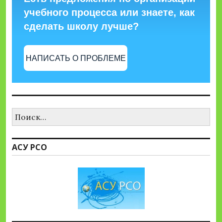
учебного процесса или знаете, как
сделать школу лучше?
НАПИСАТЬ О ПРОБЛЕМЕ
Найти:
АСУ РСО