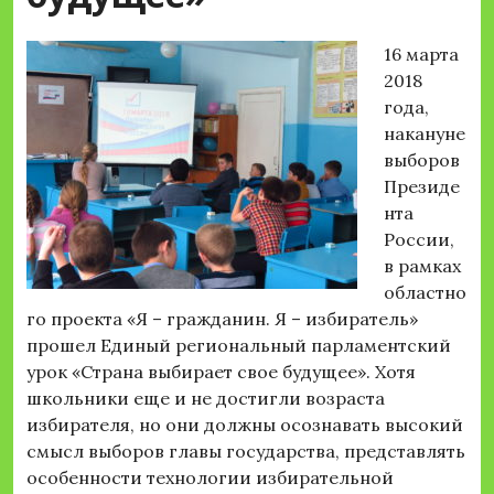
16 марта
2018
года,
накануне
выборов
Президе
нта
России,
в рамках
областно
го проекта «Я – гражданин. Я – избиратель»
прошел Единый региональный парламентский
урок «Страна выбирает свое будущее». Хотя
школьники еще и не достигли возраста
избирателя, но они должны осознавать высокий
смысл выборов главы государства, представлять
особенности технологии избирательной