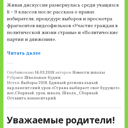
Живая дискуссия развернулась среди учащихся
8 – 9 классов после рассказа о правах
избирателя, процедуре выборов и просмотра
фрагментов видеофильмов «Участие граждан в
политической жизни страны» и «Политические
партии и движения».
«Единый региональный парламентс
Читать далее
Опубликовано
16.03.2018
автором
Новости школы
Рубрики:
Школьные будни
Метки:
Выборы 2018
,
Единый региональный
парламентский урок «Страна выбирает свое будущее»
,
пос.Сборный
,
урок
,
школа
,
Школа_Сборный
Оставить комментарий
Уважаемые родители!