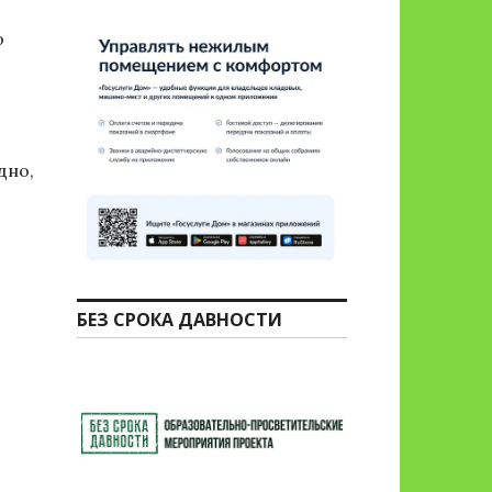
о
дно,
тери»
БЕЗ СРОКА ДАВНОСТИ