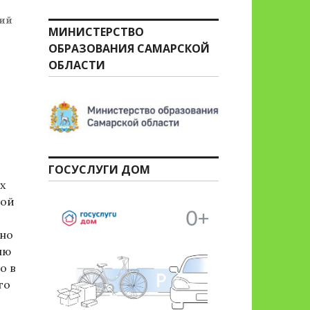
кий
МИНИСТЕРСТВО
ОБРАЗОВАНИЯ САМАРСКОЙ
ОБЛАСТИ
ГОСУСЛУГИ ДОМ
х
ной
Оно
ню
о в
го