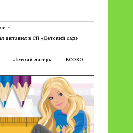
сс
я питания в СП «Детский сад»
Летний лагерь
ВСОКО