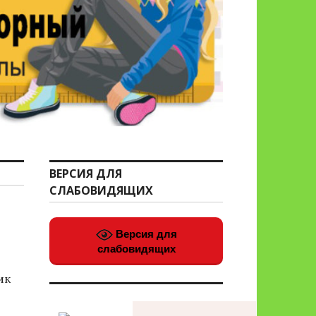
ВЕРСИЯ ДЛЯ
СЛАБОВИДЯЩИХ
Версия для
слабовидящих
ик