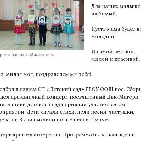
Для наших малыше
любимый.
Пусть мама будет в
молодой
И самой нежной,
реты наших любимых мам
милой и красивой.
а, милая моя, поздравляем мы тебя!
ноября в нашем СП « Детский сад» ГБОУ ООШ пос. Сбор
шел праздничный концерт, посвященный Дню Матери.
питанники детского сада приняли участие в этом
оприятии. Дети читали стихи, пели песни, частушки,
цевали. Были выучены новые песни о маме.
церт прошел интересно. Программа была насыщена.