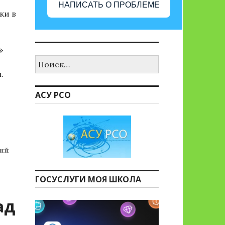
НАПИСАТЬ О ПРОБЛЕМЕ
ки в
»
Найти:
в
.
АСУ РСО
ери»
кий
ГОСУСЛУГИ МОЯ ШКОЛА
ад