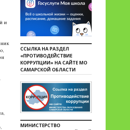
и
й и
дник
ССЫЛКА НА РАЗДЕЛ
о,
«ПРОТИВОДЕЙСТВИЕ
он
КОРРУПЦИИ» НА САЙТЕ МО
САМАРСКОЙ ОБЛАСТИ
,
а,
МИНИСТЕРСТВО
,