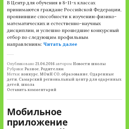
В Центр для обучения в 8-11-х классах
принимаются граждане Российской Федерации,
проявившие способности к изучению физико-
математических и естественно-научных
дисциплин, и успешно прошедшие конкурсный
отбор по следующим профильным
«Вниманию родител
направлениям:
Читать далее
Опубликовано
21.04.2016
автором
Новости школы
Рубрики:
Разное
,
Родителям
Метки:
конкурс
,
МОиН СО
,
образование
,
Одаренные
дети
,
Самарский региональный центр для одаренных
детей
,
школа
Оставить комментарий
Мобильное
приложение