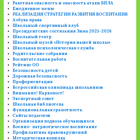
Ракетная опасность и опасность атаки БПЛА
Ежедневное меню
РЕАЛИЗАЦИЯ СТРАТЕГИИ РАЗВИТИЯ ВОСПИТАНИЯ
Азбука права
Школьный спортивный клуб
Президентские состязания Зима 2025-2026
Школьный театр
Школьный музей «История нашей школы»
Школьная психологическая служба
Родительские собрания
Воспитательная работа
Рейтинг ОО
Безопасность детей
Дорожная безопасность
Профориентация
Всероссийская олимпиада школьников
Внимание! Наркопост!
Экспертный совет
Школьная библиотека
Функциональная грамотность
Сайты педагогов
Организация подвоза обучающихся
Военно- патриотическое воспитание
Профилактика правонарушений
Методическая копилка