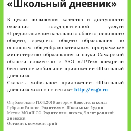
«Школьный дневник»
В целях повышения качества и доступности
оказания государственной услуги
«Предоставление начального общего, основного
общего, среднего общего образования по
основным общеобразовательным программам»
министерство образования и науки Самарской
области совместно с ЗАО «ИРТех» внедрили
бесплатное мобильное приложение «Школьный
дневник».
Скачать мобильное приложение «Школьный
дневник» можно по ссылке:
http://vsgo.ru
.
Опубликовано
11.04.2016
автором
Новости школы
Рубрики:
Разное
,
Родителям
,
Школьные будни
Метки:
МОиН СО
,
Родителям
,
школа
,
Электронный
дневник
Оставить комментарий