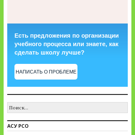
Есть предложения по организации
учебного процесса или знаете, как
сделать школу лучше?
НАПИСАТЬ О ПРОБЛЕМЕ
Найти:
АСУ РСО