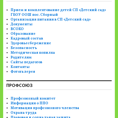
Прием и комплектование детей СП «Детский сад»
ГБОУ ООШ пос. Сборный
Организация питания в СП «Детский сад»
Документы
ВСОКО
Образование
Кадровый состав
Здоровьесбережение
Безопасность
Методическая копилка
Родителям
Сайты педагогов
Контакты
Фотогалерея
ПРОФСОЮЗ
Профсоюзный комитет
Информация о ППО
Мотивация профсоюзного членства
Охрана труда
Правовая и социальная защита