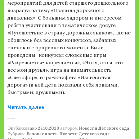
мероприятий для детей старшего дошкольного
возраста на тему «Правила дорожного
движения». С большим задором и интересом
ребята участвовали в тематическом досуге
«Путешествие в страну дорожных знаков», где не
обошлось без веселых конкурсов, забавных
сценок и сюрпризного момента. Были
проведены конкурсы: словесные игры
«Разрешается-запрещается», «Это я, это я, это
все мои друзья», игра на внимательность
«Светофор», игра-эстафета «Извилистая
дорога» (в ней дети показали себя ловкими,
быстрыми, дружными).
«Развлечение по профилактике ДД
Читать далее
Опубликовано
27.10.2020
автором
Новости Детского сада
Рубрики:
Безопасность
,
Новости Детского сада