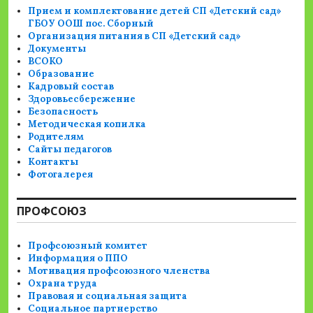
Прием и комплектование детей СП «Детский сад»
ГБОУ ООШ пос. Сборный
Организация питания в СП «Детский сад»
Документы
ВСОКО
Образование
Кадровый состав
Здоровьесбережение
Безопасность
Методическая копилка
Родителям
Сайты педагогов
Контакты
Фотогалерея
ПРОФСОЮЗ
Профсоюзный комитет
Информация о ППО
Мотивация профсоюзного членства
Охрана труда
Правовая и социальная защита
Социальное партнерство