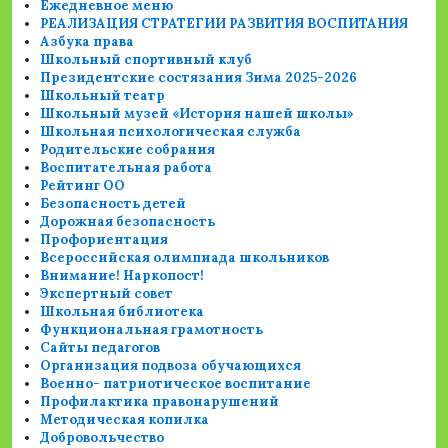
Ежедневное меню
РЕАЛИЗАЦИЯ СТРАТЕГИИ РАЗВИТИЯ ВОСПИТАНИЯ
Азбука права
Школьный спортивный клуб
Президентские состязания Зима 2025-2026
Школьный театр
Школьный музей «История нашей школы»
Школьная психологическая служба
Родительские собрания
Воспитательная работа
Рейтинг ОО
Безопасность детей
Дорожная безопасность
Профориентация
Всероссийская олимпиада школьников
Внимание! Наркопост!
Экспертный совет
Школьная библиотека
Функциональная грамотность
Сайты педагогов
Организация подвоза обучающихся
Военно- патриотическое воспитание
Профилактика правонарушений
Методическая копилка
Добровольчество