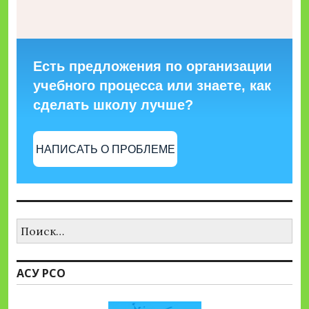
Есть предложения по организации
учебного процесса или знаете, как
сделать школу лучше?
НАПИСАТЬ О ПРОБЛЕМЕ
Найти:
АСУ РСО