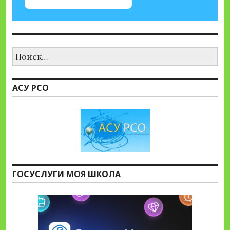
Найти:
АСУ РСО
ГОСУСЛУГИ МОЯ ШКОЛА