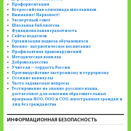
Профориентация
Всероссийская олимпиада школьников
Внимание! Наркопост!
Экспертный совет
Школьная библиотека
Функциональная грамотность
Сайты педагогов
Организация подвоза обучающихся
Военно- патриотическое воспитание
Профилактика правонарушений
Методическая копилка
Добровольчество
Учителя — гордость России
Противодействие экстремизму и терроризму
Осенние каникулы
Часто задаваемые вопросы
Тестирование на знание русского языка,
достаточное для освоения образовательных
программ НОО, ООО и СОО, иностранных граждан и
лиц без гражданства
ИНФОРМАЦИОННАЯ БЕЗОПАСНОСТЬ