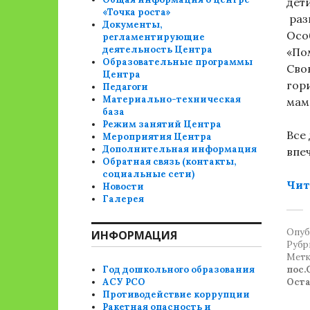
дет
«Точка роста»
раз
Документы,
Осо
регламентирующие
деятельность Центра
«По
Образовательные программы
Сво
Центра
гор
Педагоги
Материально-техническая
мам
база
Режим занятий Центра
Все
Мероприятия Центра
Дополнительная информация
впе
Обратная связь (контакты,
социальные сети)
Чит
Новости
Галерея
Опуб
ИНФОРМАЦИЯ
Рубр
Метк
Год дошкольного образования
пос
АСУ РСО
Ост
Противодействие коррупции
Ракетная опасность и