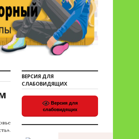
ВЕРСИЯ ДЛЯ
СЛАБОВИДЯЩИХ
ом
Версия для
слабовидящих
овье
ть».