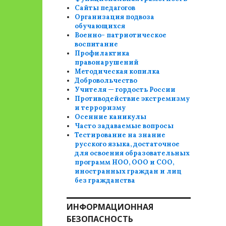
Сайты педагогов
Организация подвоза
обучающихся
Военно- патриотическое
воспитание
Профилактика
правонарушений
Методическая копилка
Добровольчество
Учителя — гордость России
Противодействие экстремизму
и терроризму
Осенние каникулы
Часто задаваемые вопросы
Тестирование на знание
русского языка, достаточное
для освоения образовательных
программ НОО, ООО и СОО,
иностранных граждан и лиц
без гражданства
ИНФОРМАЦИОННАЯ
БЕЗОПАСНОСТЬ