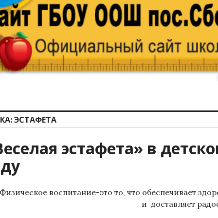
КА:
ЭСТАФЕТА
Веселая эстафета» в детск
аду
Физическое воспитание-это то, что обеспечивает здор
и доставляет радос