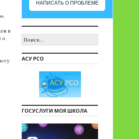
НАПИСАТЬ О ПРОБЛЕМЕ
»,
ов в
Найти:
 о
АСУ РСО
ассу
ГОСУСЛУГИ МОЯ ШКОЛА