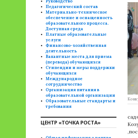
Руководство
Педагогический состав
Материально-техническое
обеспечение и оснащенность
образовательного процесса.
Доступная среда
Платные образовательные
услуги
Финансово-хозяйственная
деятельность
Вакантные места для приема
(перевода) обучающихся
Стипендии и меры поддержки
обучающихся
Международное
сотрудничество
Организация питания в
образовательной организации
Конк
Образовательные стандарты и
требования
сад
ЦЕНТР «ТОЧКА РОСТА»
Коз
,по
Общая информация о центре