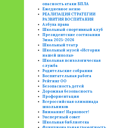
опасность атаки БПЛА
Ежедневное меню
РЕАЛИЗАЦИЯ СТРАТЕГИИ
РАЗВИТИЯ ВОСПИТАНИЯ
Азбука права
Школьный спортивный клуб
Президентские состязания
Зима 2025-2026
Школьный театр
Школьный музей «История
нашей школы»
Школьная психологическая
служба
Родительские собрания
Воспитательная работа
Рейтинг ОО
Безопасность детей
Дорожная безопасность
Профориентация
Всероссийская олимпиада
школьников
Внимание! Наркопост!
Экспертный совет
Школьная библиотека
Функциональная грамотность