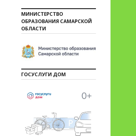
МИНИСТЕРСТВО
ОБРАЗОВАНИЯ САМАРСКОЙ
ОБЛАСТИ
ГОСУСЛУГИ ДОМ