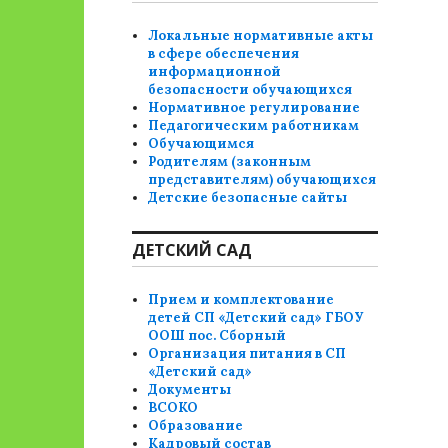
Локальные нормативные акты
в сфере обеспечения
информационной
безопасности обучающихся
Нормативное регулирование
Педагогическим работникам
Обучающимся
Родителям (законным
представителям) обучающихся
Детские безопасные сайты
ДЕТСКИЙ САД
Прием и комплектование
детей СП «Детский сад» ГБОУ
ООШ пос. Сборный
Организация питания в СП
«Детский сад»
Документы
ВСОКО
Образование
Кадровый состав