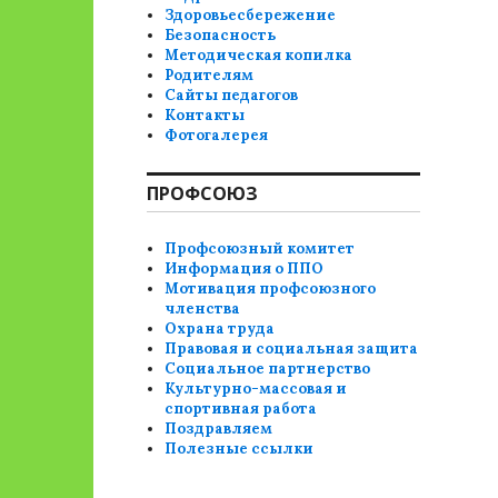
Здоровьесбережение
Безопасность
Методическая копилка
Родителям
Сайты педагогов
Контакты
Фотогалерея
ПРОФСОЮЗ
Профсоюзный комитет
Информация о ППО
Мотивация профсоюзного
членства
Охрана труда
Правовая и социальная защита
Социальное партнерство
Культурно-массовая и
спортивная работа
Поздравляем
Полезные ссылки