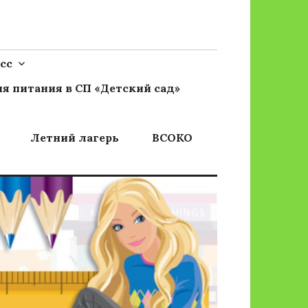
сс
я питания в СП «Детский сад»
Летний лагерь
ВСОКО