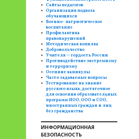
Сайты педагогов
Организация подвоза
обучающихся
Военно- патриотическое
воспитание
Профилактика
правонарушений
Методическая копилка
Добровольчество
Учителя — гордость России
Противодействие экстремизму
и терроризму
Осенние каникулы
Часто задаваемые вопросы
Тестирование на знание
русского языка, достаточное
для освоения образовательных
программ НОО, ООО и СОО,
иностранных граждан и лиц
без гражданства
ИНФОРМАЦИОННАЯ
БЕЗОПАСНОСТЬ