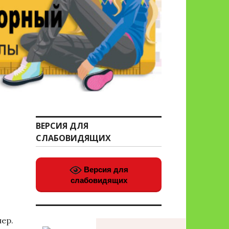
ВЕРСИЯ ДЛЯ
СЛАБОВИДЯЩИХ
Версия для
слабовидящих
пер.