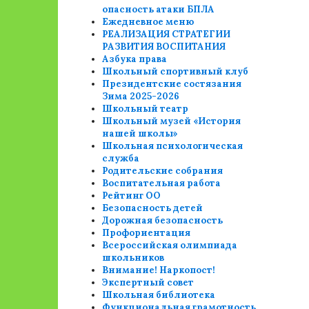
опасность атаки БПЛА
Ежедневное меню
РЕАЛИЗАЦИЯ СТРАТЕГИИ
РАЗВИТИЯ ВОСПИТАНИЯ
Азбука права
Школьный спортивный клуб
Президентские состязания
Зима 2025-2026
Школьный театр
Школьный музей «История
нашей школы»
Школьная психологическая
служба
Родительские собрания
Воспитательная работа
Рейтинг ОО
Безопасность детей
Дорожная безопасность
Профориентация
Всероссийская олимпиада
школьников
Внимание! Наркопост!
Экспертный совет
Школьная библиотека
Функциональная грамотность