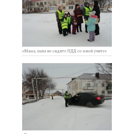
«Мама, папа не сидите ПДД со мной учите»