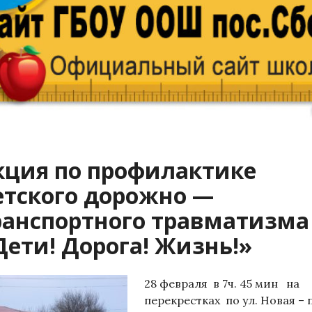
кция по профилактике
етского дорожно —
ранспортного травматизма
Дети! Дорога! Жизнь!»
28 февраля в 7ч. 45 мин на
перекрестках по ул. Новая – 