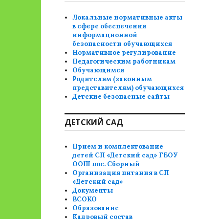
Локальные нормативные акты
в сфере обеспечения
информационной
безопасности обучающихся
Нормативное регулирование
Педагогическим работникам
Обучающимся
Родителям (законным
представителям) обучающихся
Детские безопасные сайты
ДЕТСКИЙ САД
Прием и комплектование
детей СП «Детский сад» ГБОУ
ООШ пос. Сборный
Организация питания в СП
«Детский сад»
Документы
ВСОКО
Образование
Кадровый состав