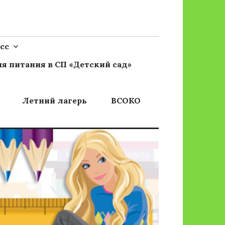
сс
я питания в СП «Детский сад»
Летний лагерь
ВСОКО