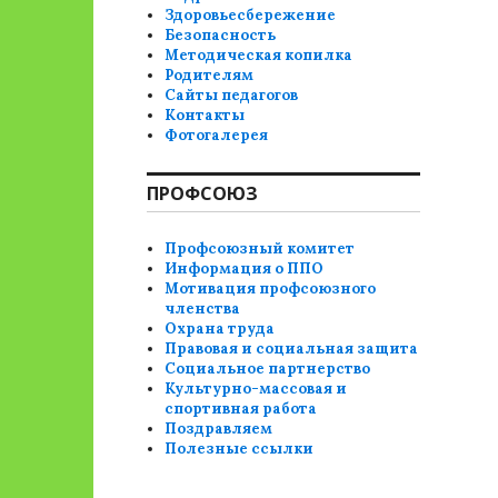
Здоровьесбережение
Безопасность
Методическая копилка
Родителям
Сайты педагогов
Контакты
Фотогалерея
ПРОФСОЮЗ
Профсоюзный комитет
Информация о ППО
Мотивация профсоюзного
членства
Охрана труда
Правовая и социальная защита
Социальное партнерство
Культурно-массовая и
спортивная работа
Поздравляем
Полезные ссылки