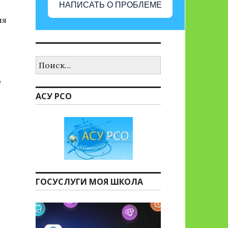
НАПИСАТЬ О ПРОБЛЕМЕ
ия
Найти:
о
АСУ РСО
ГОСУСЛУГИ МОЯ ШКОЛА