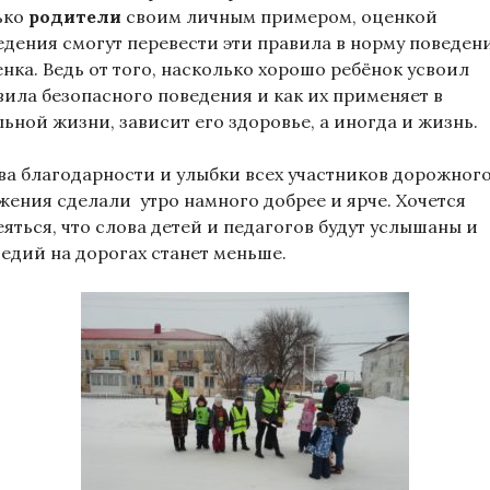
ько
родители
своим личным примером, оценкой
едения смогут перевести эти правила в норму поведен
енка. Ведь от того, насколько хорошо ребёнок усвоил
вила безопасного поведения и как их применяет в
льной жизни, зависит его здоровье, а иногда и жизнь.
ва благодарности и улыбки всех участников дорожног
жения сделали утро намного добрее и ярче. Хочется
еяться, что слова детей и педагогов будут услышаны и
гедий на дорогах станет меньше.