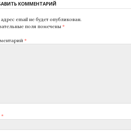
БАВИТЬ КОММЕНТАРИЙ
адрес email не будет опубликован.
зательные поля помечены
*
ментарий
*
я
*