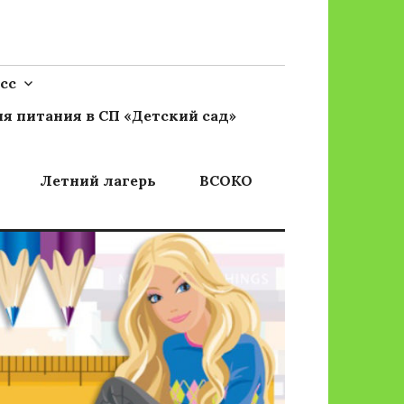
сс
я питания в СП «Детский сад»
Летний лагерь
ВСОКО