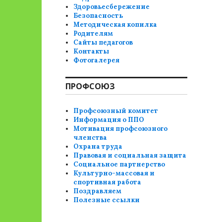
Здоровьесбережение
Безопасность
Методическая копилка
Родителям
Сайты педагогов
Контакты
Фотогалерея
ПРОФСОЮЗ
Профсоюзный комитет
Информация о ППО
Мотивация профсоюзного
членства
Охрана труда
Правовая и социальная защита
Социальное партнерство
Культурно-массовая и
спортивная работа
Поздравляем
Полезные ссылки