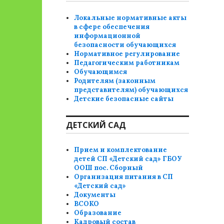
Локальные нормативные акты
в сфере обеспечения
информационной
безопасности обучающихся
Нормативное регулирование
Педагогическим работникам
Обучающимся
Родителям (законным
представителям) обучающихся
Детские безопасные сайты
ДЕТСКИЙ САД
Прием и комплектование
детей СП «Детский сад» ГБОУ
ООШ пос. Сборный
Организация питания в СП
«Детский сад»
Документы
ВСОКО
Образование
Кадровый состав