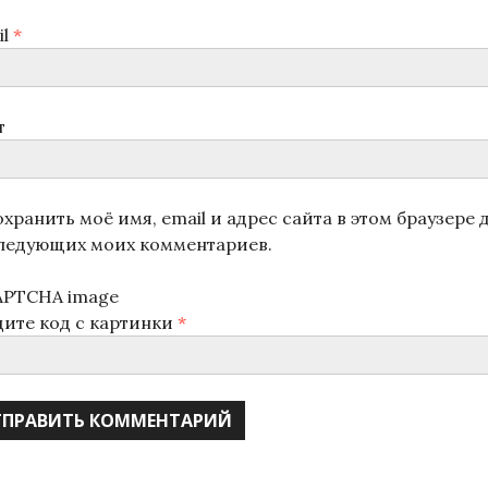
il
*
т
хранить моё имя, email и адрес сайта в этом браузере 
ледующих моих комментариев.
дите код с картинки
*