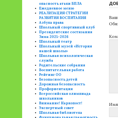
ДО
опасность атаки БПЛА
Ежедневное меню
РЕАЛИЗАЦИЯ СТРАТЕГИИ
Ваш 
РАЗВИТИЯ ВОСПИТАНИЯ
Азбука права
Обя
Школьный спортивный клуб
Президентские состязания
Ком
Зима 2025-2026
Школьный театр
Школьный музей «История
нашей школы»
Школьная психологическая
служба
Родительские собрания
Воспитательная работа
Рейтинг ОО
Безопасность детей
Дорожная безопасность
Профориентация
Всероссийская олимпиада
школьников
Внимание! Наркопост!
Им
Экспертный совет
Школьная библиотека
Функциональная грамотность