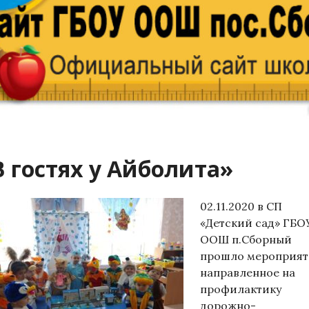
В гостях у Айболита»
02.11.2020 в СП
«Детский сад» ГБО
ООШ п.Сборный
прошло мероприят
направленное на
профилактику
дорожно-