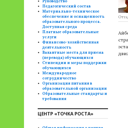
Руководство
Педагогический состав
Материально-техническое
обеспечение и оснащенность
Отга
образовательного процесса.
Доступная среда
Платные образовательные
Айб
услуги
стр
Финансово-хозяйственная
эст
деятельность
Вакантные места для приема
дви
(перевода) обучающихся
Стипендии и меры поддержки
обучающихся
Международное
сотрудничество
Организация питания в
образовательной организации
Образовательные стандарты и
требования
ЦЕНТР «ТОЧКА РОСТА»
Общая информация о центре