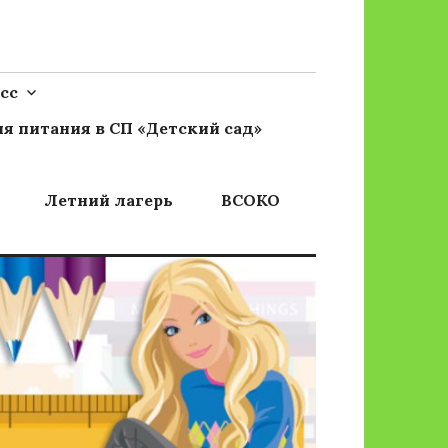
сс
я питания в СП «Детский сад»
Летний лагерь
ВСОКО