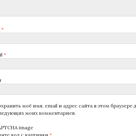
я
*
il
*
т
хранить моё имя, email и адрес сайта в этом браузере 
ледующих моих комментариев.
дите код с картинки
*