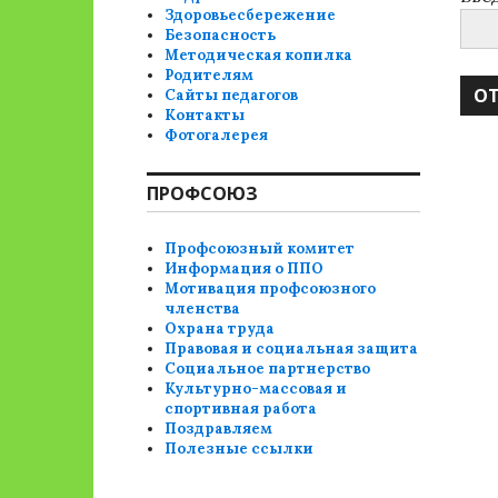
Здоровьесбережение
Безопасность
Методическая копилка
Родителям
Сайты педагогов
Контакты
Фотогалерея
ПРОФСОЮЗ
Профсоюзный комитет
Информация о ППО
Мотивация профсоюзного
членства
Охрана труда
Правовая и социальная защита
Социальное партнерство
Культурно-массовая и
спортивная работа
Поздравляем
Полезные ссылки