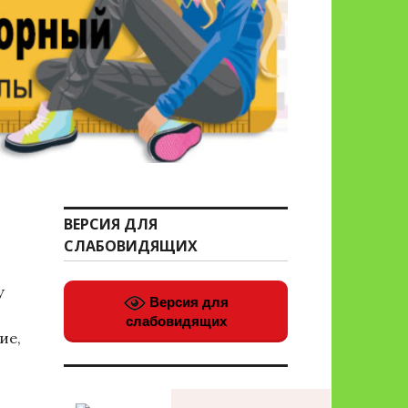
ВЕРСИЯ ДЛЯ
СЛАБОВИДЯЩИХ
У
Версия для
слабовидящих
ие,