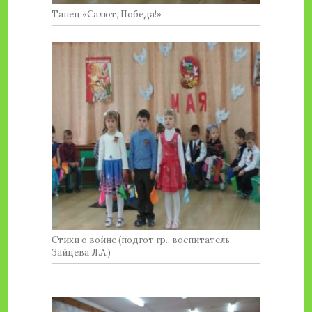
Танец «Салют, Победа!»
Стихи о войне (подгот.гр., воспитатель
Зайцева Л.А.)