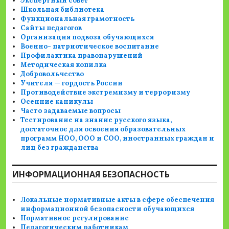
Экспертный совет
Школьная библиотека
Функциональная грамотность
Сайты педагогов
Организация подвоза обучающихся
Военно- патриотическое воспитание
Профилактика правонарушений
Методическая копилка
Добровольчество
Учителя — гордость России
Противодействие экстремизму и терроризму
Осенние каникулы
Часто задаваемые вопросы
Тестирование на знание русского языка,
достаточное для освоения образовательных
программ НОО, ООО и СОО, иностранных граждан и
лиц без гражданства
ИНФОРМАЦИОННАЯ БЕЗОПАСНОСТЬ
Локальные нормативные акты в сфере обеспечения
информационной безопасности обучающихся
Нормативное регулирование
Педагогическим работникам