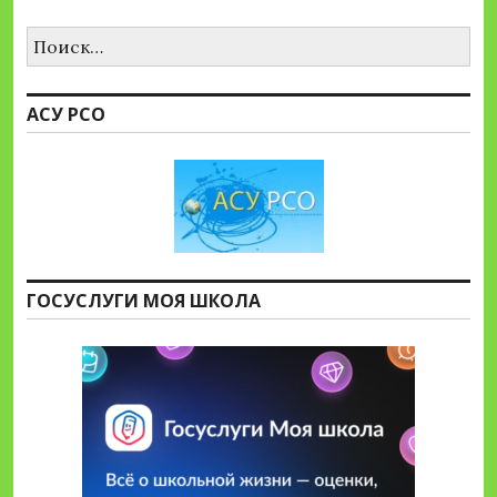
Найти:
АСУ РСО
ГОСУСЛУГИ МОЯ ШКОЛА