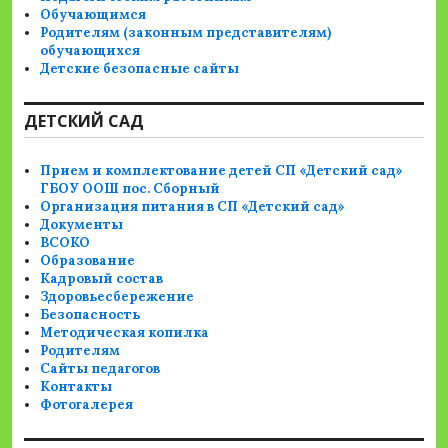
Обучающимся
Родителям (законным представителям)
обучающихся
Детские безопасные сайты
ДЕТСКИЙ САД
Прием и комплектование детей СП «Детский сад»
ГБОУ ООШ пос. Сборный
Организация питания в СП «Детский сад»
Документы
ВСОКО
Образование
Кадровый состав
Здоровьесбережение
Безопасность
Методическая копилка
Родителям
Сайты педагогов
Контакты
Фотогалерея