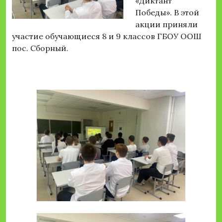
«Диктант
Победы». В этой
акции приняли
участие обучающиеся 8 и 9 классов ГБОУ ООШ
пос. Сборный.