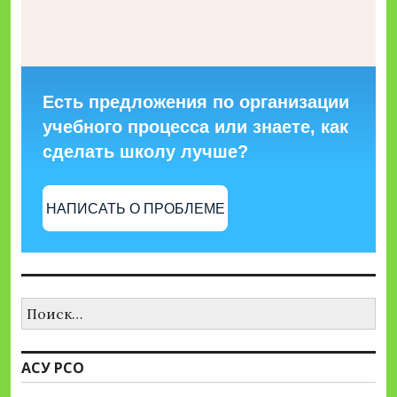
Есть предложения по организации
учебного процесса или знаете, как
сделать школу лучше?
НАПИСАТЬ О ПРОБЛЕМЕ
Найти:
АСУ РСО