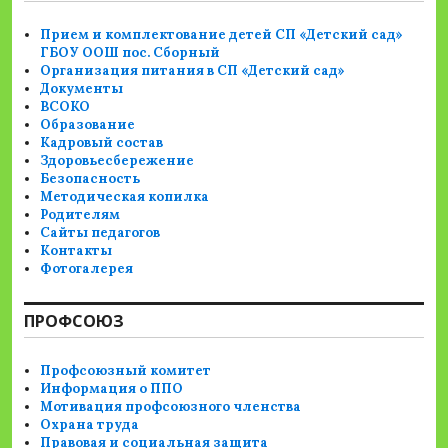
Прием и комплектование детей СП «Детский сад»
ГБОУ ООШ пос. Сборный
Организация питания в СП «Детский сад»
Документы
ВСОКО
Образование
Кадровый состав
Здоровьесбережение
Безопасность
Методическая копилка
Родителям
Сайты педагогов
Контакты
Фотогалерея
ПРОФСОЮЗ
Профсоюзный комитет
Информация о ППО
Мотивация профсоюзного членства
Охрана труда
Правовая и социальная защита