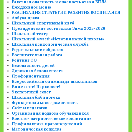
Ракетная опасность и опасность атаки БПЛА
Ежедневное меню
РЕАЛИЗАЦИЯ СТРАТЕГИИ РАЗВИТИЯ ВОСПИТАНИЯ
Азбука права
Школьный спортивный клуб
Президентские состязания Зима 2025-2026
Школьный театр
Школьный музей «История нашей школы»
Школьная психологическая служба
Родительские собрания
Воспитательная работа
Рейтинг ОО
Безопасность детей
Дорожная безопасность
Профориентация
Всероссийская олимпиада школьников
Внимание! Наркопост!
Экспертный совет
Школьная библиотека
Функциональная грамотность
Сайты педагогов
Организация подвоза обучающихся
Военно- патриотическое воспитание
Профилактика правонарушений
Методическая копилка