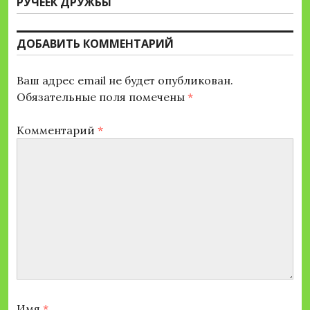
Следующая
РУЧЕЕК ДРУЖБЫ
запись:
ДОБАВИТЬ КОММЕНТАРИЙ
Ваш адрес email не будет опубликован.
Обязательные поля помечены
*
Комментарий
*
Имя
*