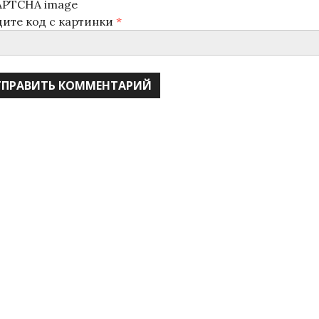
дите код с картинки
*