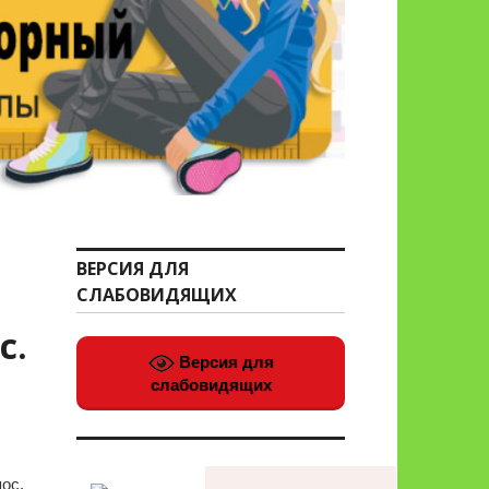
ВЕРСИЯ ДЛЯ
СЛАБОВИДЯЩИХ
с.
Версия для
слабовидящих
ос.