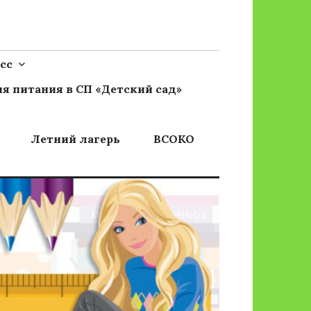
сс
я питания в СП «Детский сад»
Летний лагерь
ВСОКО