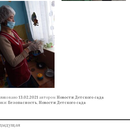
ликовано
13.02.2021
автором
Новости Детского сада
ики:
Безопасность
,
Новости Детского сада
авигация
дыдущая