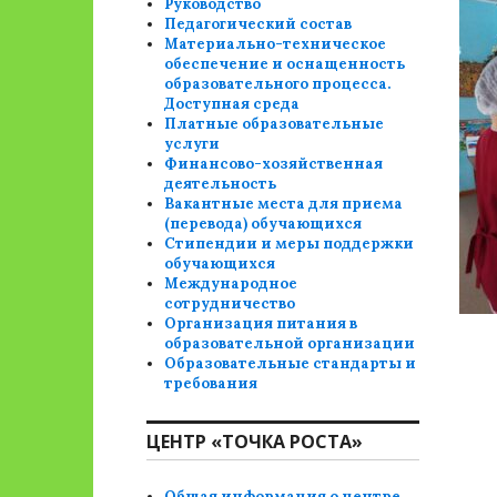
Руководство
Педагогический состав
Материально-техническое
обеспечение и оснащенность
образовательного процесса.
Доступная среда
Платные образовательные
услуги
Финансово-хозяйственная
деятельность
Вакантные места для приема
(перевода) обучающихся
Стипендии и меры поддержки
обучающихся
Международное
сотрудничество
Организация питания в
образовательной организации
Образовательные стандарты и
требования
ЦЕНТР «ТОЧКА РОСТА»
Общая информация о центре