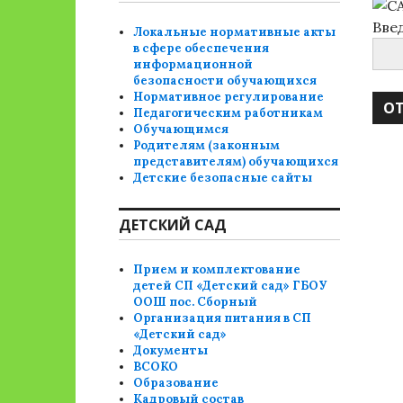
Вве
Локальные нормативные акты
в сфере обеспечения
информационной
безопасности обучающихся
Нормативное регулирование
Педагогическим работникам
Обучающимся
Родителям (законным
представителям) обучающихся
Детские безопасные сайты
ДЕТСКИЙ САД
Прием и комплектование
детей СП «Детский сад» ГБОУ
ООШ пос. Сборный
Организация питания в СП
«Детский сад»
Документы
ВСОКО
Образование
Кадровый состав