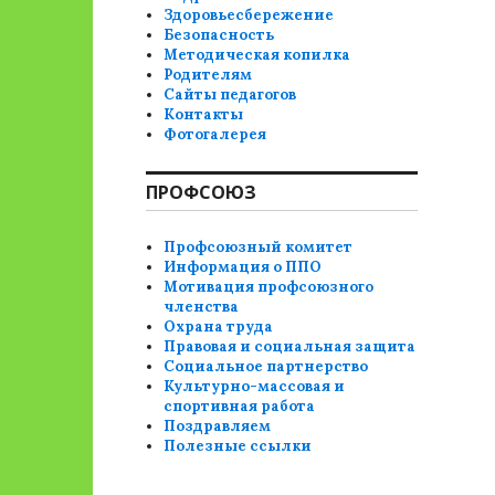
Здоровьесбережение
Безопасность
Методическая копилка
Родителям
Сайты педагогов
Контакты
Фотогалерея
ПРОФСОЮЗ
Профсоюзный комитет
Информация о ППО
Мотивация профсоюзного
членства
Охрана труда
Правовая и социальная защита
Социальное партнерство
Культурно-массовая и
спортивная работа
Поздравляем
Полезные ссылки