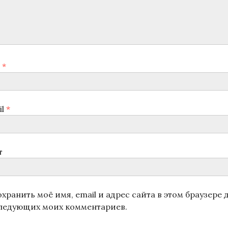
я
*
il
*
т
хранить моё имя, email и адрес сайта в этом браузере 
ледующих моих комментариев.