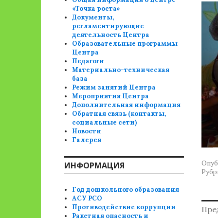
«Точка роста»
Документы,
регламентирующие
деятельность Центра
Образовательные программы
Центра
Педагоги
Материально-техническая
база
Режим занятий Центра
Мероприятия Центра
Дополнительная информация
Обратная связь (контакты,
социальные сети)
Новости
Галерея
Опуб
ИНФОРМАЦИЯ
Рубр
Год дошкольного образования
АСУ РСО
Н
Противодействие коррупции
Пре
Ракетная опасность и