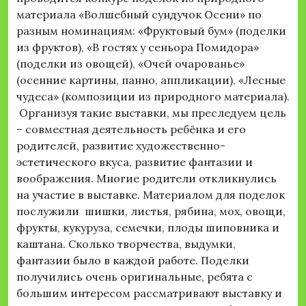
материала «Волшебный сундучок Осени» по
разным номинациям: «Фруктовый бум» (поделки
из фруктов), «В гостях у сеньора Помидора»
(поделки из овощей), «Очей очарованье»
(осенние картины, панно, аппликации), «Лесные
чудеса» (композиции из природного материала).
Организуя такие выставки, мы преследуем цель
– совместная деятельность ребёнка и его
родителей, развитие художественно-
эстетического вкуса, развитие фантазии и
воображения. Многие родители откликнулись
на участие в выставке. Материалом для поделок
послужили шишки, листья, рябина, мох, овощи,
фрукты, кукуруза, семечки, плоды шиповника и
каштана. Сколько творчества, выдумки,
фантазии было в каждой работе. Поделки
получились очень оригинальные, ребята с
большим интересом рассматривают выставку и