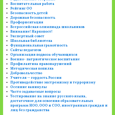
Воспитательная работа
Рейтинг ОО
Безопасность детей
Дорожная безопасность
Профориентация
Всероссийская олимпиада школьников
Внимание! Наркопост!
Экспертный совет
Школьная библиотека
Функциональная грамотность
Сайты педагогов
Организация подвоза обучающихся
Военно- патриотическое воспитание
Профилактика правонарушений
Методическая копилка
Добровольчество
Учителя — гордость России
Противодействие экстремизму и терроризму
Осенние каникулы
Часто задаваемые вопросы
Тестирование на знание русского языка,
достаточное для освоения образовательных
программ НОО, ООО и СОО, иностранных граждан и
лиц без гражданства