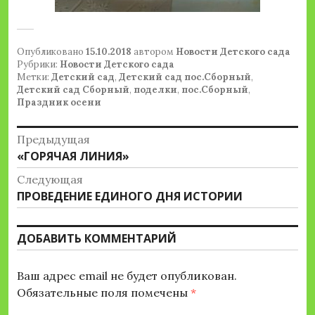
Опубликовано
15.10.2018
автором
Новости Детского сада
Рубрики:
Новости Детского сада
Метки:
Детский сад
,
Детский сад пос.Сборный
,
Детский сад Сборный
,
поделки
,
пос.Сборный
,
Праздник осени
Навигация
Предыдущая
Предыдущая
«ГОРЯЧАЯ ЛИНИЯ»
по
запись:
Следующая
записям
Следующая
ПРОВЕДЕНИЕ ЕДИНОГО ДНЯ ИСТОРИИ
запись:
ДОБАВИТЬ КОММЕНТАРИЙ
Ваш адрес email не будет опубликован.
Обязательные поля помечены
*