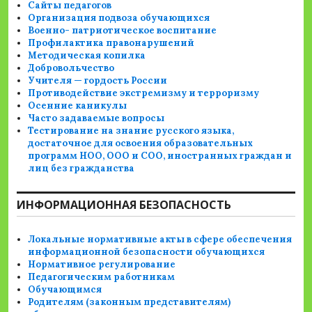
Сайты педагогов
Организация подвоза обучающихся
Военно- патриотическое воспитание
Профилактика правонарушений
Методическая копилка
Добровольчество
Учителя — гордость России
Противодействие экстремизму и терроризму
Осенние каникулы
Часто задаваемые вопросы
Тестирование на знание русского языка,
достаточное для освоения образовательных
программ НОО, ООО и СОО, иностранных граждан и
лиц без гражданства
ИНФОРМАЦИОННАЯ БЕЗОПАСНОСТЬ
Локальные нормативные акты в сфере обеспечения
информационной безопасности обучающихся
Нормативное регулирование
Педагогическим работникам
Обучающимся
Родителям (законным представителям)