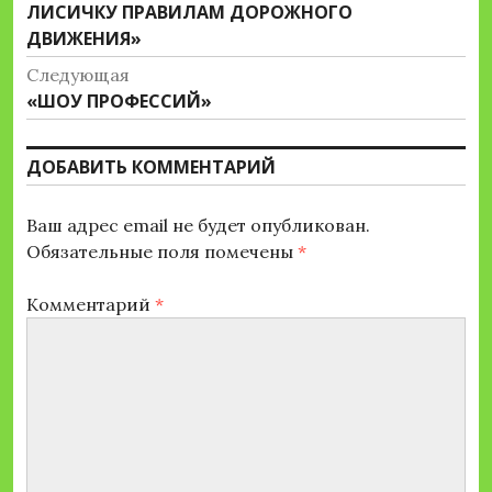
запись:
ЛИСИЧКУ ПРАВИЛАМ ДОРОЖНОГО
записям
ДВИЖЕНИЯ»
Следующая
Следующая
«ШОУ ПРОФЕССИЙ»
запись:
ДОБАВИТЬ КОММЕНТАРИЙ
Ваш адрес email не будет опубликован.
Обязательные поля помечены
*
Комментарий
*