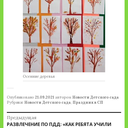
Осенние деревья
Опубликовано
21.09.2021
автором
Новости Детского сада
Рубрики:
Новости Детского сада
,
Праздник в СП
Навигация
Предыдущая
Предыдущая
РАЗВЛЕЧЕНИЕ ПО ПДД: «КАК РЕБЯТА УЧИЛИ
по