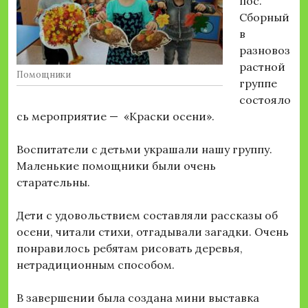
пос.
Сборный
в
разновоз
растной
Помощники
группе
состояло
сь мероприятие — «Краски осени».
Воспитатели с детьми украшали нашу группу.
Маленькие помощники были очень
старательны.
Дети с удовольствием составляли рассказы об
осени, читали стихи, отгадывали загадки. Очень
понравилось ребятам рисовать деревья,
нетрадиционным способом.
В завершении была создана мини выставка