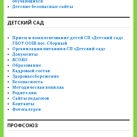
обучающихся
Детские безопасные сайты
ДЕТСКИЙ САД
Прием и комплектование детей СП «Детский сад»
ГБОУ ООШ пос. Сборный
Организация питания в СП «Детский сад»
Документы
ВСОКО
Образование
Кадровый состав
Здоровьесбережение
Безопасность
Методическая копилка
Родителям
Сайты педагогов
Контакты
Фотогалерея
ПРОФСОЮЗ