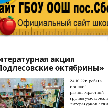
итературная акция
Подлесовские октябрины»
24.10.22г. ребята
старшей
разновозрастной
группы участвовал
литературной акц