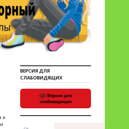
ВЕРСИЯ ДЛЯ
СЛАБОВИДЯЩИХ
Версия для
слабовидящих
и в
ии