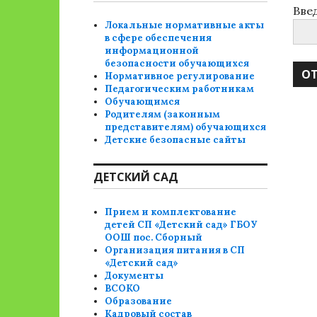
Вве
Локальные нормативные акты
в сфере обеспечения
информационной
безопасности обучающихся
Нормативное регулирование
Педагогическим работникам
Обучающимся
Родителям (законным
представителям) обучающихся
Детские безопасные сайты
ДЕТСКИЙ САД
Прием и комплектование
детей СП «Детский сад» ГБОУ
ООШ пос. Сборный
Организация питания в СП
«Детский сад»
Документы
ВСОКО
Образование
Кадровый состав