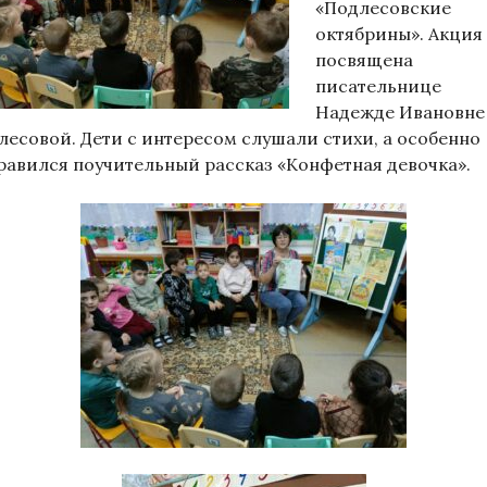
«Подлесовские
октябрины». Акция
посвящена
писательнице
Надежде Ивановне
лесовой. Дети с интересом слушали стихи, а особенно
равился поучительный рассказ «Конфетная девочка».