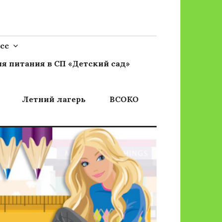
сс
я питания в СП «Детский сад»
Летний лагерь
ВСОКО