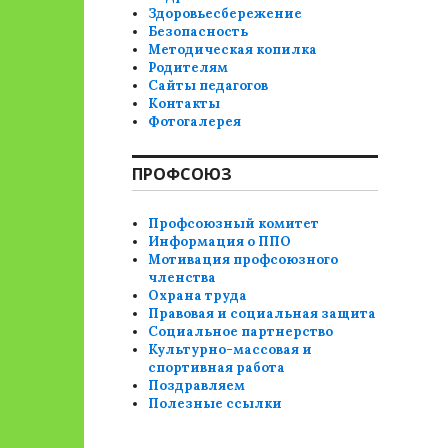
Здоровьесбережение
Безопасность
Методическая копилка
Родителям
Сайты педагогов
Контакты
Фотогалерея
ПРОФСОЮЗ
Профсоюзный комитет
Информация о ППО
Мотивация профсоюзного
членства
Охрана труда
Правовая и социальная защита
Социальное партнерство
Культурно-массовая и
спортивная работа
Поздравляем
Полезные ссылки