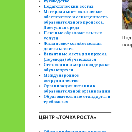
Руководство
Педагогический состав
Материально-техническое
обеспечение и оснащенность
образовательного процесса.
Доступная среда
Платные образовательные
Под
услуги
Финансово-хозяйственная
пон
деятельность
Вакантные места для приема
(перевода) обучающихся
Стипендии и меры поддержки
обучающихся
Международное
сотрудничество
Организация питания в
образовательной организации
Образовательные стандарты и
требования
ЦЕНТР «ТОЧКА РОСТА»
Общая информация о центре