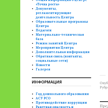
«Точка роста»
Документы,
регламентирующие
деятельность Центра
Образовательные программы
Центра
Педагоги
Материально-техническая
база
Режим занятий Центра
Мероприятия Центра
Дополнительная информация
Обратная связь (контакты,
социальные сети)
Новости
Галерея
ИНФОРМАЦИЯ
Опуб
Рубр
Год дошкольного образования
АСУ РСО
Противодействие коррупции
Н
Пре
Ракетная опасность и