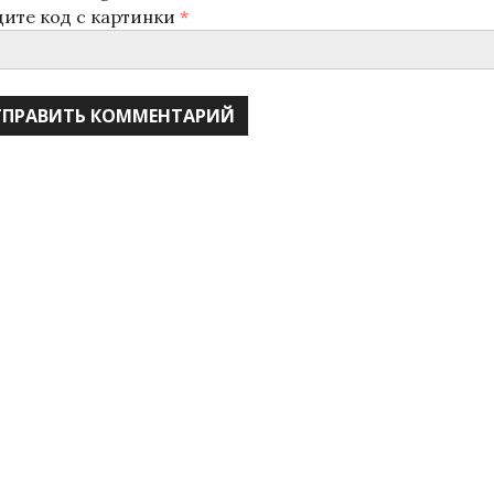
дите код с картинки
*