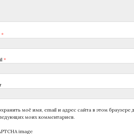
я
*
il
*
т
хранить моё имя, email и адрес сайта в этом браузере 
ледующих моих комментариев.