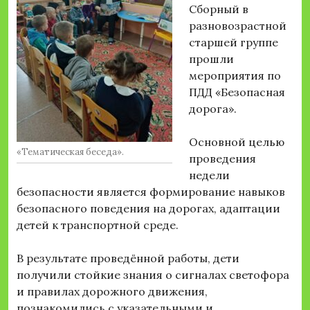
Сборный в
разновозрастной
старшей группе
прошли
мероприятия по
ПДД «Безопасная
дорога».
Основной целью
«Тематическая беседа».
проведения
недели
безопасности является формирование навыков
безопасного поведения на дорогах, адаптации
детей к транспортной среде.
В результате проведённой работы, дети
получили стойкие знания о сигналах светофора
и правилах дорожного движения,
познакомились с указательными и