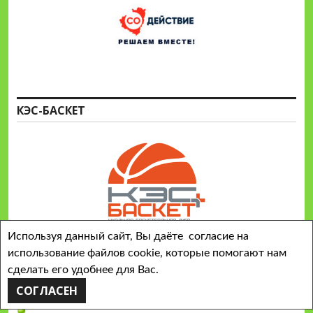
КЭС-БАСКЕТ
Используя данный сайт, Вы даёте согласие на
ПОЛЕЗНЫЕ ССЫЛКИ
использование файлов cookie, которые помогают нам
сделать его удобнее для Вас.
СОГЛАСЕН
Федеральный портал "Российское образование"