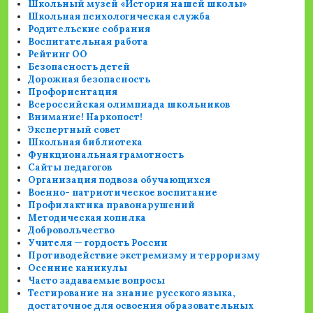
Школьный музей «История нашей школы»
Школьная психологическая служба
Родительские собрания
Воспитательная работа
Рейтинг ОО
Безопасность детей
Дорожная безопасность
Профориентация
Всероссийская олимпиада школьников
Внимание! Наркопост!
Экспертный совет
Школьная библиотека
Функциональная грамотность
Сайты педагогов
Организация подвоза обучающихся
Военно- патриотическое воспитание
Профилактика правонарушений
Методическая копилка
Добровольчество
Учителя — гордость России
Противодействие экстремизму и терроризму
Осенние каникулы
Часто задаваемые вопросы
Тестирование на знание русского языка,
достаточное для освоения образовательных