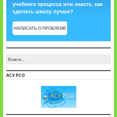
учебного процесса или знаете, как
сделать школу лучше?
НАПИСАТЬ О ПРОБЛЕМЕ
Найти:
АСУ РСО