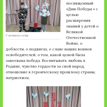
посвященный
«Дню Победы » с
целью
расширения
знаний у детей о
Великой
У вечного огня
Отечественной
Войне, о
доблести, о подвигах, о славе наших воинов
освободителей, о том, какой ценой была
завоевана победа. Воспитывать любовь к
Родине, чувство гордости за свой народ,
отношение к героическому прошлому страны,
патриотизм.