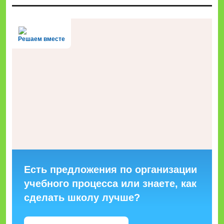
Решаем вместе
Есть предложения по организации
учебного процесса или знаете, как
сделать школу лучше?