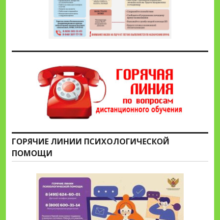
ГОРЯЧИЕ ЛИНИИ ПСИХОЛОГИЧЕСКОЙ
ПОМОЩИ