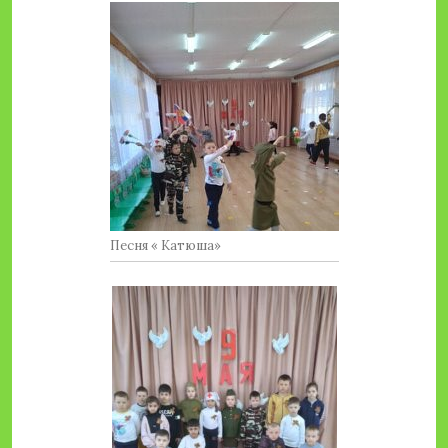
Песня « Катюша»