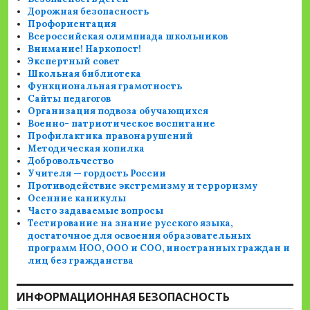
Дорожная безопасность
Профориентация
Всероссийская олимпиада школьников
Внимание! Наркопост!
Экспертный совет
Школьная библиотека
Функциональная грамотность
Сайты педагогов
Организация подвоза обучающихся
Военно- патриотическое воспитание
Профилактика правонарушений
Методическая копилка
Добровольчество
Учителя — гордость России
Противодействие экстремизму и терроризму
Осенние каникулы
Часто задаваемые вопросы
Тестирование на знание русского языка,
достаточное для освоения образовательных
программ НОО, ООО и СОО, иностранных граждан и
лиц без гражданства
ИНФОРМАЦИОННАЯ БЕЗОПАСНОСТЬ