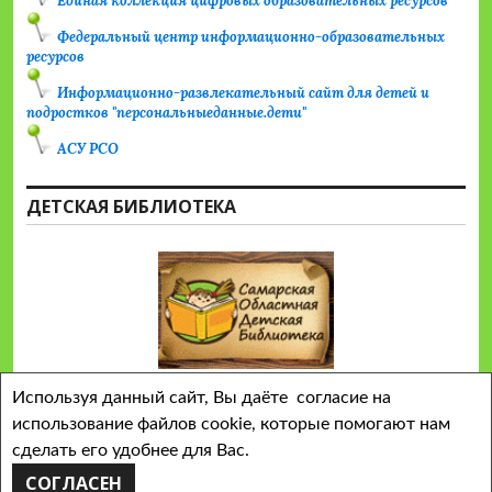
Единая коллекция цифровых образовательных ресурсов
Федеральный центр информационно-образовательных
ресурсов
Информационно-развлекательный сайт для детей и
подростков "персональныеданные.дети"
АСУ РСО
ДЕТСКАЯ БИБЛИОТЕКА
Используя данный сайт, Вы даёте согласие на
использование файлов cookie, которые помогают нам
сделать его удобнее для Вас.
Сайт работает на WordPress
Тема Colinear от
СОГЛАСЕН