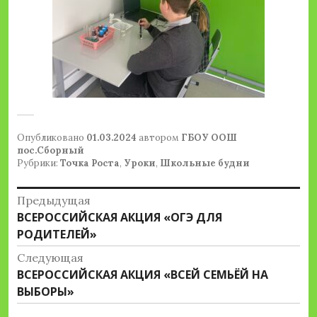
Опубликовано
01.03.2024
автором
ГБОУ ООШ
пос.Сборный
Рубрики:
Точка Роста
,
Уроки
,
Школьные будни
Навигация
Предыдущая
Предыдущая
ВСЕРОССИЙСКАЯ АКЦИЯ «ОГЭ ДЛЯ
по
запись:
РОДИТЕЛЕЙ»
записям
Следующая
Следующая
ВСЕРОССИЙСКАЯ АКЦИЯ «ВСЕЙ СЕМЬЁЙ НА
запись:
ВЫБОРЫ»