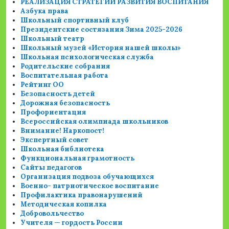
РЕАЛИЗАЦИЯ СТРАТЕГИИ РАЗВИТИЯ ВОСПИТАНИЯ
Азбука права
Школьный спортивный клуб
Президентские состязания Зима 2025-2026
Школьный театр
Школьный музей «История нашей школы»
Школьная психологическая служба
Родительские собрания
Воспитательная работа
Рейтинг ОО
Безопасность детей
Дорожная безопасность
Профориентация
Всероссийская олимпиада школьников
Внимание! Наркопост!
Экспертный совет
Школьная библиотека
Функциональная грамотность
Сайты педагогов
Организация подвоза обучающихся
Военно- патриотическое воспитание
Профилактика правонарушений
Методическая копилка
Добровольчество
Учителя — гордость России