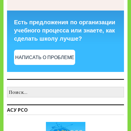
Есть предложения по организации
учебного процесса или знаете, как
сделать школу лучше?
НАПИСАТЬ О ПРОБЛЕМЕ
Найти:
АСУ РСО