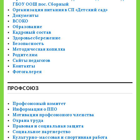
ГБОУ ООШ пос. Сборный
Организация питания в СП «Детский сад»
Документы
ВСОКО
Образование
Кадровый состав
Здоровьесбережение
Безопасность
Методическая копилка
Родителям
Сайты педагогов
Контакты
Фотогалерея
ПРОФСОЮЗ
Профсоюзный комитет
Информация о ППО
Мотивация профсоюзного членства
Охрана труда
Правовая и социальная защита
Социальное партнерство
Культурно-массовая и спортивная работа