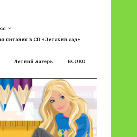
сс
я питания в СП «Детский сад»
Летний лагерь
ВСОКО