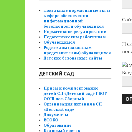
Локальные нормативные акты
в сфере обеспечения
Сай
информационной
безопасности обучающихся
Нормативное регулирование
Педагогическим работникам
Обучающимся
Со
Родителям (законным
пос
представителям) обучающихся
Детские безопасные сайты
Вве
ДЕТСКИЙ САД
Прием и комплектование
детей СП «Детский сад» ГБОУ
ООШ пос. Сборный
Организация питания в СП
«Детский сад»
Документы
ВСОКО
Образование
Кадровый состав