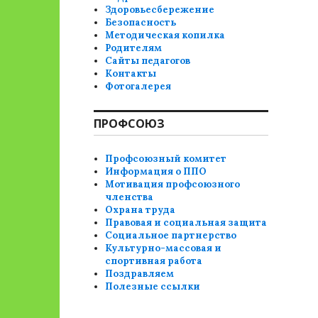
Здоровьесбережение
Безопасность
Методическая копилка
Родителям
Сайты педагогов
Контакты
Фотогалерея
ПРОФСОЮЗ
Профсоюзный комитет
Информация о ППО
Мотивация профсоюзного
членства
Охрана труда
Правовая и социальная защита
Социальное партнерство
Культурно-массовая и
спортивная работа
Поздравляем
Полезные ссылки