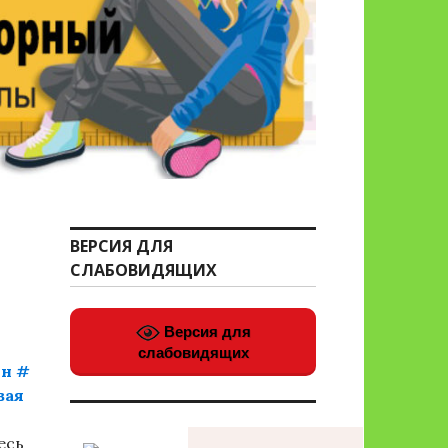
ВЕРСИЯ ДЛЯ
СЛАБОВИДЯЩИХ
Версия для
слабовидящих
он
#
ая
есь