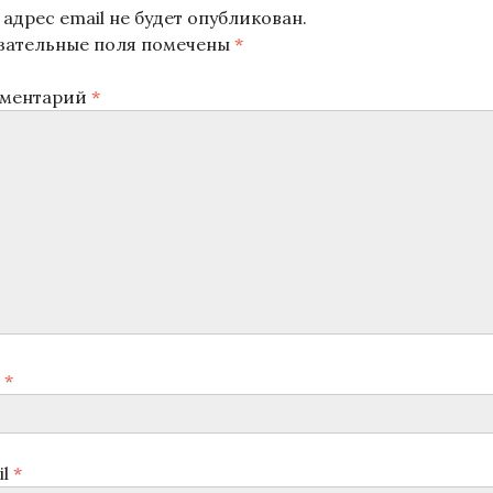
адрес email не будет опубликован.
зательные поля помечены
*
ментарий
*
я
*
il
*