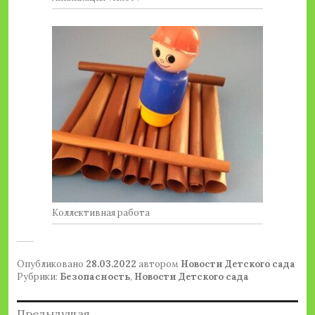
Коллективная работа
Опубликовано
28.03.2022
автором
Новости Детского сада
Рубрики:
Безопасность
,
Новости Детского сада
Навигация
Предыдущая