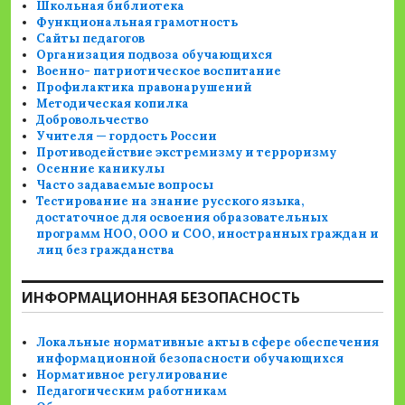
Школьная библиотека
Функциональная грамотность
Сайты педагогов
Организация подвоза обучающихся
Военно- патриотическое воспитание
Профилактика правонарушений
Методическая копилка
Добровольчество
Учителя — гордость России
Противодействие экстремизму и терроризму
Осенние каникулы
Часто задаваемые вопросы
Тестирование на знание русского языка,
достаточное для освоения образовательных
программ НОО, ООО и СОО, иностранных граждан и
лиц без гражданства
ИНФОРМАЦИОННАЯ БЕЗОПАСНОСТЬ
Локальные нормативные акты в сфере обеспечения
информационной безопасности обучающихся
Нормативное регулирование
Педагогическим работникам