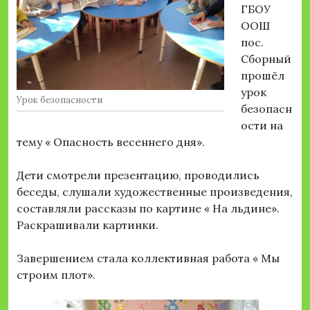
ГБОУ
ООШ
пос.
Сборный
прошёл
урок
Урок безопасности
безопасн
ости на
тему « Опасность весеннего дня».
Дети смотрели презентацию, проводились
беседы, слушали художественные произведения,
составляли рассказы по картине « На льдине».
Раскрашивали картинки.
Завершением стала коллективная работа « Мы
строим плот».