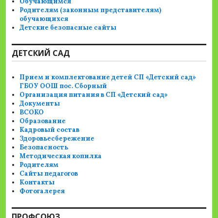
Обучающимся
Родителям (законным представителям)
обучающихся
Детские безопасные сайты
ДЕТСКИЙ САД
Прием и комплектование детей СП «Детский сад»
ГБОУ ООШ пос. Сборный
Организация питания в СП «Детский сад»
Документы
ВСОКО
Образование
Кадровый состав
Здоровьесбережение
Безопасность
Методическая копилка
Родителям
Сайты педагогов
Контакты
Фотогалерея
ПРОФСОЮЗ