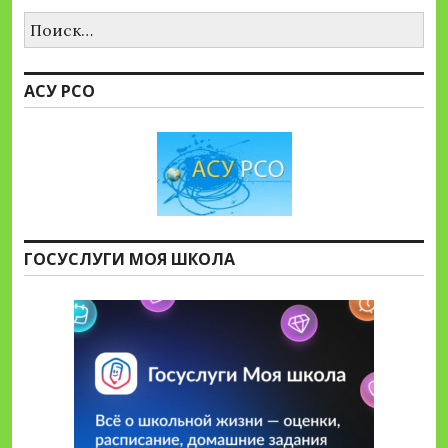
Найти:
АСУ РСО
ГОСУСЛУГИ МОЯ ШКОЛА