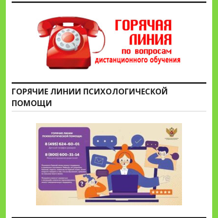
ГОРЯЧИЕ ЛИНИИ ПСИХОЛОГИЧЕСКОЙ
ПОМОЩИ