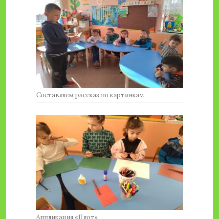
Составляем рассказ по картинкам
Аппликация «Плот»