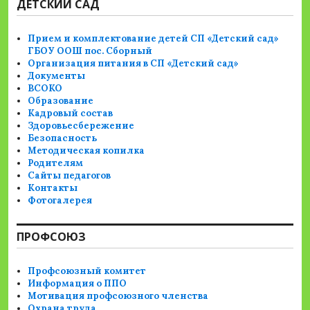
ДЕТСКИЙ САД
Прием и комплектование детей СП «Детский сад»
ГБОУ ООШ пос. Сборный
Организация питания в СП «Детский сад»
Документы
ВСОКО
Образование
Кадровый состав
Здоровьесбережение
Безопасность
Методическая копилка
Родителям
Сайты педагогов
Контакты
Фотогалерея
ПРОФСОЮЗ
Профсоюзный комитет
Информация о ППО
Мотивация профсоюзного членства
Охрана труда