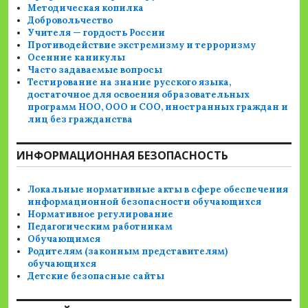
Методическая копилка
Добровольчество
Учителя — гордость России
Противодействие экстремизму и терроризму
Осенние каникулы
Часто задаваемые вопросы
Тестирование на знание русского языка,
достаточное для освоения образовательных
программ НОО, ООО и СОО, иностранных граждан и
лиц без гражданства
ИНФОРМАЦИОННАЯ БЕЗОПАСНОСТЬ
Локальные нормативные акты в сфере обеспечения
информационной безопасности обучающихся
Нормативное регулирование
Педагогическим работникам
Обучающимся
Родителям (законным представителям)
обучающихся
Детские безопасные сайты