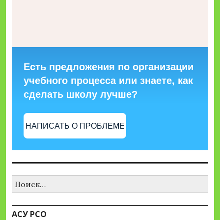
Есть предложения по организации
учебного процесса или знаете, как
сделать школу лучше?
НАПИСАТЬ О ПРОБЛЕМЕ
Найти:
АСУ РСО