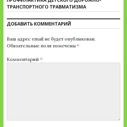
ПРОФИЛАКТИКА ДЕТСКОГО ДОРОЖНО-
запись:
ТРАНСПОРТНОГО ТРАВМАТИЗМА
ДОБАВИТЬ КОММЕНТАРИЙ
Ваш адрес email не будет опубликован.
Обязательные поля помечены
*
Комментарий
*