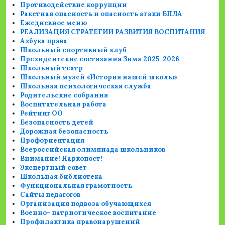
Противодействие коррупции
Ракетная опасность и опасность атаки БПЛА
Ежедневное меню
РЕАЛИЗАЦИЯ СТРАТЕГИИ РАЗВИТИЯ ВОСПИТАНИЯ
Азбука права
Школьный спортивный клуб
Президентские состязания Зима 2025-2026
Школьный театр
Школьный музей «История нашей школы»
Школьная психологическая служба
Родительские собрания
Воспитательная работа
Рейтинг ОО
Безопасность детей
Дорожная безопасность
Профориентация
Всероссийская олимпиада школьников
Внимание! Наркопост!
Экспертный совет
Школьная библиотека
Функциональная грамотность
Сайты педагогов
Организация подвоза обучающихся
Военно- патриотическое воспитание
Профилактика правонарушений