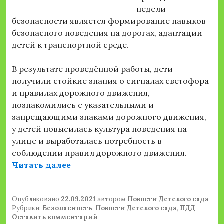
недели
безопасности является формирование навыков
безопасного поведения на дорогах, адаптации
детей к транспортной среде.
В результате проведённой работы, дети
получили стойкие знания о сигналах светофора
и правилах дорожного движения,
познакомились с указательными и
запрещающими знаками дорожного движения,
у детей повысилась культура поведения на
улице и выработалась потребность в
соблюдении правил дорожного движения.
«Мероприятия по ПДД «Безопасная
Читать далее
Опубликовано
22.09.2021
автором
Новости Детского сада
Рубрики:
Безопасность
,
Новости Детского сада
,
ПДД
Оставить комментарий