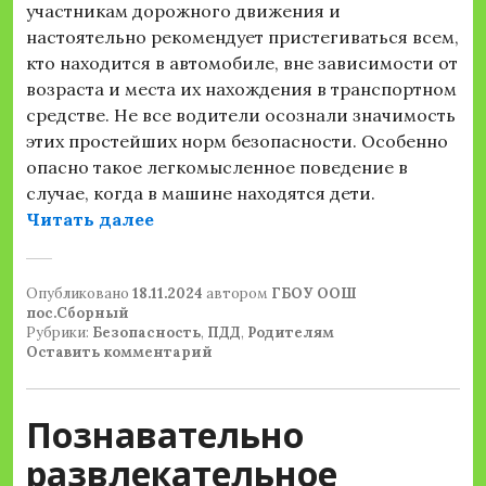
участникам дорожного движения и
настоятельно рекомендует пристегиваться всем,
кто находится в автомобиле, вне зависимости от
возраста и места их нахождения в транспортном
средстве. Не все водители осознали значимость
этих простейших норм безопасности. Особенно
опасно такое легкомысленное поведение в
случае, когда в машине находятся дети.
«Обращение Госавтоинспекции МУ
Читать далее
Опубликовано
18.11.2024
автором
ГБОУ ООШ
пос.Сборный
Рубрики:
Безопасность
,
ПДД
,
Родителям
Оставить комментарий
Познавательно
развлекательное