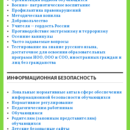
Военно- патриотическое воспитание
Профилактика правонарушений
Методическая копилка
Добровольчество
Учителя — гордость России
Противодействие экстремизму и терроризму
Осенние каникулы
Часто задаваемые вопросы
Тестирование на знание русского языка,
достаточное для освоения образовательных
программ НОО, ООО и СОО, иностранных граждан и
лиц без гражданства
ИНФОРМАЦИОННАЯ БЕЗОПАСНОСТЬ
Локальные нормативные акты в сфере обеспечения
информационной безопасности обучающихся
Нормативное регулирование
Педагогическим работникам
Обучающимся
Родителям (законным представителям)
обучающихся
Детские безопасные сайты