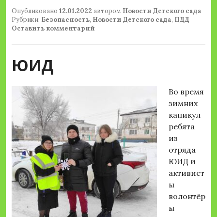
Опубликовано
12.01.2022
автором
Новости Детского сада
Рубрики:
Безопасность
,
Новости Детского сада
,
ПДД
Оставить комментарий
ЮИД
Во время
зимних
каникул
ребята
из
отряда
ЮИД и
активист
ы
волонтёр
ы