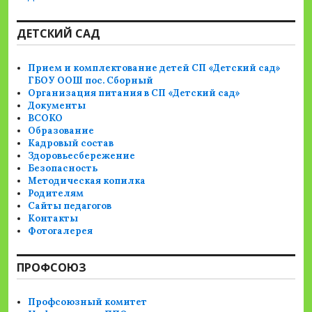
ДЕТСКИЙ САД
Прием и комплектование детей СП «Детский сад»
ГБОУ ООШ пос. Сборный
Организация питания в СП «Детский сад»
Документы
ВСОКО
Образование
Кадровый состав
Здоровьесбережение
Безопасность
Методическая копилка
Родителям
Сайты педагогов
Контакты
Фотогалерея
ПРОФСОЮЗ
Профсоюзный комитет