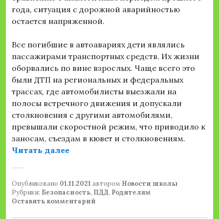
года, ситуация с дорожной аварийностью
остается напряженной.
Все погибшие в автоавариях дети являлись
пассажирами транспортных средств. Их жизни
оборвались по вине взрослых. Чаще всего это
были ДТП на региональных и федеральных
трассах, где автомобилисты выезжали на
полосы встречного движения и допускали
столкновения с другими автомобилями,
превышали скоростной режим, что приводило к
заносам, съездам в кювет и столкновениям.
«Обращение Госавтоинспекции рег
Читать далее
Опубликовано
01.11.2021
автором
Новости школы
Рубрики:
Безопасность
,
ПДД
,
Родителям
Оставить комментарий