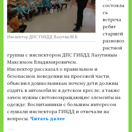
состояла
сь
встреча
ребят
старшей
Инспектор ДПС ГИБДД Лазутин М.В.
разновоз
растной
группы с инспектором ДПС ГИБДД Лазутиным
Максимом Владимировичем.
Инспектор рассказал о правильном и
безопасном поведении на проезжей части,
объяснил дошкольникам почему дети должны
ездить в автомобиле в детском кресле, а также
зачем нужны световозвращающие элементы на
одежде. Воспитанники с большим интересом
слушали инспектора ГИБДД и отвечали на
«Беседа по ПДД с инспек
вопросы.
Читать далее