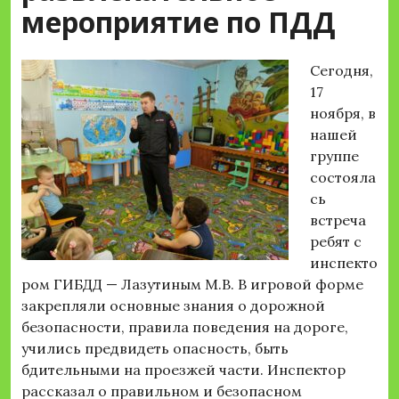
мероприятие по ПДД
Сегодня,
17
ноября, в
нашей
группе
состояла
сь
встреча
ребят с
инспекто
ром ГИБДД — Лазутиным М.В. В игровой форме
закрепляли основные знания о дорожной
безопасности, правила поведения на дороге,
учились предвидеть опасность, быть
бдительными на проезжей части. Инспектор
рассказал о правильном и безопасном