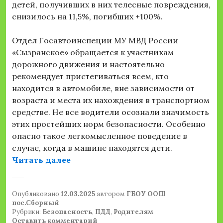
детей, получивших в них телесные повреждения,
снизилось на 11,5%, погибших +100%.
Отдел Госавтоинспеции МУ МВД России
«Сызранское» обращается к участникам
дорожного движения и настоятельно
рекомендует пристегиваться всем, кто
находится в автомобиле, вне зависимости от
возраста и места их нахождения в транспортном
средстве. Не все водители осознали значимость
этих простейших норм безопасности. Особенно
опасно такое легкомысленное поведение в
случае, когда в машине находятся дети.
«Информация отдела Госавтоинсп
Читать далее
Опубликовано
12.03.2025
автором
ГБОУ ООШ
пос.Сборный
Рубрики:
Безопасность
,
ПДД
,
Родителям
Оставить комментарий