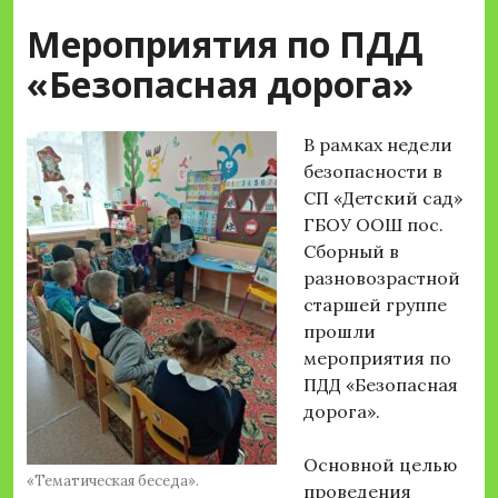
Мероприятия по ПДД
«Безопасная дорога»
В рамках недели
безопасности в
СП «Детский сад»
ГБОУ ООШ пос.
Сборный в
разновозрастной
старшей группе
прошли
мероприятия по
ПДД «Безопасная
дорога».
Основной целью
«Тематическая беседа».
проведения