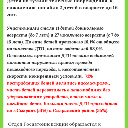
детей получили телесные повреждения, к
сожалению, погибло 2 детей в возрасте до 16
лет
.
Участниками стали 11 детей дошкольного
возраста (до 7 лет) и 27 школьного возраста (с 7 до
16 лет). По вине детей произошло 16,1% от общего
количества ДТП, по вине водителей 83,9%.
Основными причинами ДТП по вине водителей
являются
нарушения правил проезда
пешеходного перехода, и несоответствие
скорости конкретным условиям
.
71%
пострадавших детей являлись пассажирами,
часть детей перевозилась в автомобилях без
удерживающих устройств, в том числе и
погибшие дети
.
Большая часть ДТП приходится
на г.Сызрань (51%) и Сызранский район (35%)
.
Отдел Госавтоинспекции обращается к