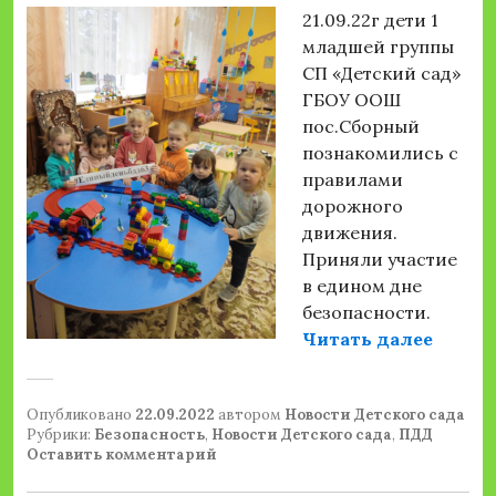
21.09.22г дети 1
младшей группы
СП «Детский сад»
ГБОУ ООШ
пос.Сборный
познакомились с
правилами
дорожного
движения.
Приняли участие
в едином дне
безопасности.
«#еди
Читать далее
Опубликовано
22.09.2022
автором
Новости Детского сада
Рубрики:
Безопасность
,
Новости Детского сада
,
ПДД
Оставить комментарий