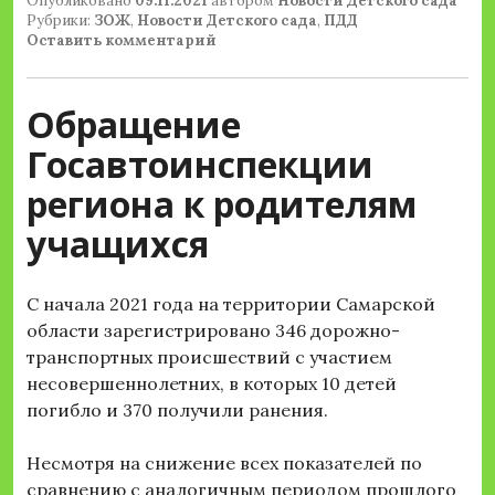
Опубликовано
09.11.2021
автором
Новости Детского сада
Рубрики:
ЗОЖ
,
Новости Детского сада
,
ПДД
Оставить комментарий
Обращение
Госавтоинспекции
региона к родителям
учащихся
С начала 2021 года на территории Самарской
области зарегистрировано 346 дорожно-
транспортных происшествий с участием
несовершеннолетних, в которых 10 детей
погибло и 370 получили ранения.
Несмотря на снижение всех показателей по
сравнению с аналогичным периодом прошлого