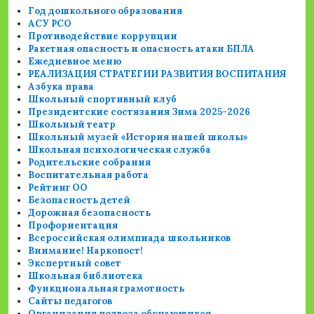
Год дошкольного образования
АСУ РСО
Противодействие коррупции
Ракетная опасность и опасность атаки БПЛА
Ежедневное меню
РЕАЛИЗАЦИЯ СТРАТЕГИИ РАЗВИТИЯ ВОСПИТАНИЯ
Азбука права
Школьный спортивный клуб
Президентские состязания Зима 2025-2026
Школьный театр
Школьный музей «История нашей школы»
Школьная психологическая служба
Родительские собрания
Воспитательная работа
Рейтинг ОО
Безопасность детей
Дорожная безопасность
Профориентация
Всероссийская олимпиада школьников
Внимание! Наркопост!
Экспертный совет
Школьная библиотека
Функциональная грамотность
Сайты педагогов
Организация подвоза обучающихся