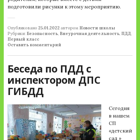
подготовили рисунки к этому мероприятию.
Опубликовано
25.01.2022
автором
Новости школы
Рубрики:
Безопасность
,
Внеурочная деятельность
,
ПДД
,
Первый класс
Оставить комментарий
Беседа по ПДД с
инспектором ДПС
ГИБДД
Сегодня
в нашем
СП
«детский
сад »