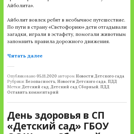
Айболита».
Айболит вовлек ребят в необычное путешествие.
По пути в страну «Светофорию» дети отгадывали
загадки, играли в эстафету, помогали животным
запомнить правила дорожного движения.
««В гостях у Айболита»»
Читать далее
Опубликовано
05.11.2020
автором
Новости Детского сада
Рубрики:
Безопасность
,
Новости Детского сада
,
ПДД
Метки:
Детский сад
,
Детский сад Сборный
,
ПДД
Оставить комментарий
День здоровья в СП
«Детский сад» ГБОУ