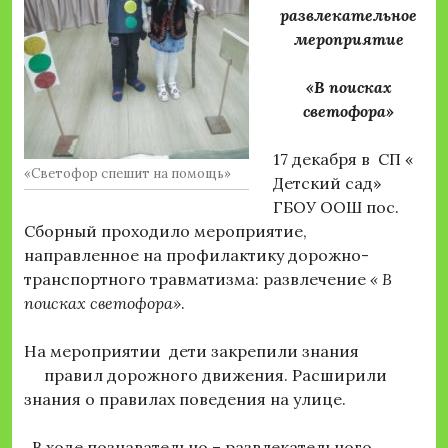
развлекательное
мероприятие
«В поисках
светофора»
17 декабря в СП «
«Светофор спешит на помощь»
Детский сад»
ГБОУ ООШ пос.
Сборный проходило мероприятие,
направленное на профилактику дорожно-
транспортного травматизма: развлечение
« В
поисках светофора»
.
На мероприятии дети закрепили знания
правил дорожного движения. Расширили
знания о правилах поведения на улице.
В ходе познавательно – развлекательного