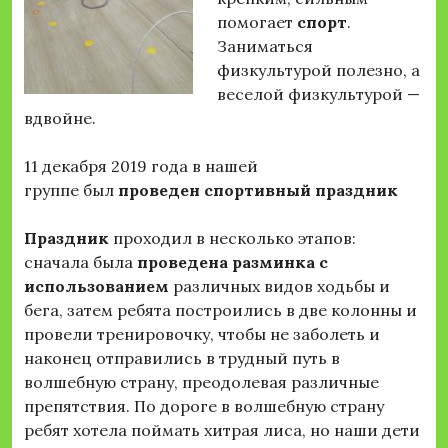
помогает
спорт
.
Заниматься
физкультурой полезно, а
веселой физкультурой —
вдвойне.
11 декабря 2019 года в нашей
группе был
проведен спортивный праздник
Праздник
проходил в несколько этапов:
сначала была
проведена разминка с
использованием
различных видов ходьбы и
бега, затем ребята построились в две колонны и
провели тренировочку, чтобы не заболеть и
наконец отправились в трудный путь в
волшебную страну, преодолевая различные
препятствия. По дороге в волшебную страну
ребят хотела поймать хитрая лиса, но наши дети