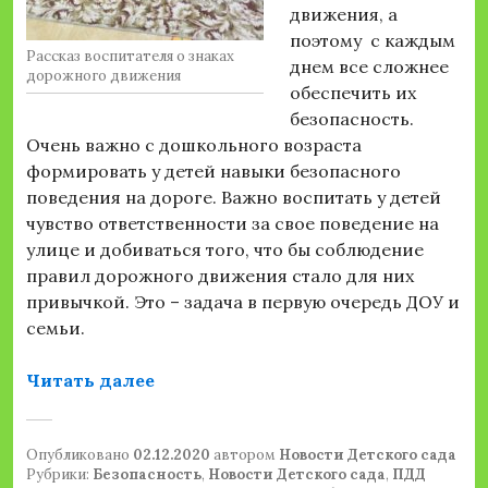
движения, а
поэтому с каждым
Рассказ воспитателя о знаках
днем все сложнее
дорожного движения
обеспечить их
безопасность.
Очень важно с дошкольного возраста
формировать у детей навыки безопасного
поведения на дороге. Важно воспитать у детей
чувство ответственности за свое поведение на
улице и добиваться того, что бы соблюдение
правил дорожного движения стало для них
привычкой. Это – задача в первую очередь ДОУ и
семьи.
«Азбука дорожного движения»
Читать далее
Опубликовано
02.12.2020
автором
Новости Детского сада
Рубрики:
Безопасность
,
Новости Детского сада
,
ПДД