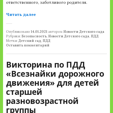
ответственного, заботливого родителя.
«Беседа по ПДД «Засветись в темно
Читать далее
Опубликовано
14.01.2021
автором
Новости Детского сада
Рубрики:
Безопасность
,
Новости Детского сада
,
ПДД
Метки:
Детский сад
,
ПДД
Оставить комментарий
Викторина по ПДД
«Всезнайки дорожного
движения» для детей
старшей
разновозрастной
группы