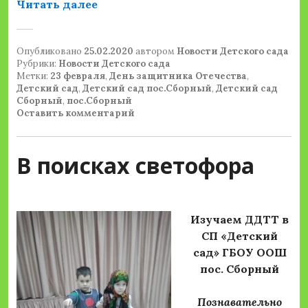
«ДЕНЬ ЗАЩИТНИКА ОТЕЧЕСТВА В
Читать далее
Опубликовано
25.02.2020
автором
Новости Детского сада
Рубрики:
Новости Детского сада
Метки:
23 февраля
,
День защитника Отечества
,
Детский сад
,
Детский сад пос.Сборный
,
Детский сад
Сборный
,
пос.Сборный
Оставить комментарий
В поисках светофора
Изучаем ДДТТ в
СП «Детский
сад» ГБОУ ООШ
пос. Сборный
Познавательно