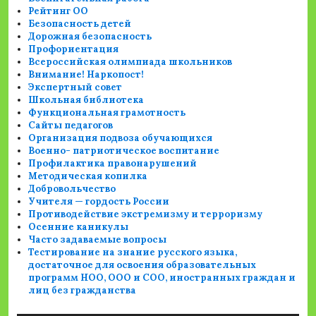
Рейтинг ОО
Безопасность детей
Дорожная безопасность
Профориентация
Всероссийская олимпиада школьников
Внимание! Наркопост!
Экспертный совет
Школьная библиотека
Функциональная грамотность
Сайты педагогов
Организация подвоза обучающихся
Военно- патриотическое воспитание
Профилактика правонарушений
Методическая копилка
Добровольчество
Учителя — гордость России
Противодействие экстремизму и терроризму
Осенние каникулы
Часто задаваемые вопросы
Тестирование на знание русского языка,
достаточное для освоения образовательных
программ НОО, ООО и СОО, иностранных граждан и
лиц без гражданства