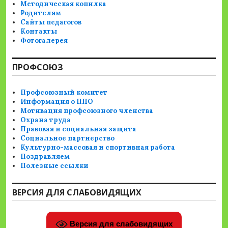
Методическая копилка
Родителям
Сайты педагогов
Контакты
Фотогалерея
ПРОФСОЮЗ
Профсоюзный комитет
Информация о ППО
Мотивация профсоюзного членства
Охрана труда
Правовая и социальная защита
Социальное партнерство
Культурно-массовая и спортивная работа
Поздравляем
Полезные ссылки
ВЕРСИЯ ДЛЯ СЛАБОВИДЯЩИХ
Версия для слабовидящих