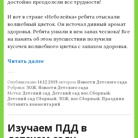
достойно преодолели все трудности!
И вот в стране «Неболейка» ребята отыскали
волшебный цветок. Он источал дивный аромат
здоровья. Ребята узнали в нем запах чеснока! Все
на память об этом путешествии получили
кусочек волшебного цветка с запахом здоровья.
«Спортивный праздник в старшей р
Читать далее
Опубликовано
14.12.2019
автором
Новости Детского сада
Рубрики:
ЗОЖ
,
Новости Детского сада
Метки:
Детский сад
,
Детский сад пос.Сборный
,
Детский сад Сборный
,
ЗОЖ
,
пос.Сборный
,
Праздник
Оставить комментарий
Изучаем ПДД в