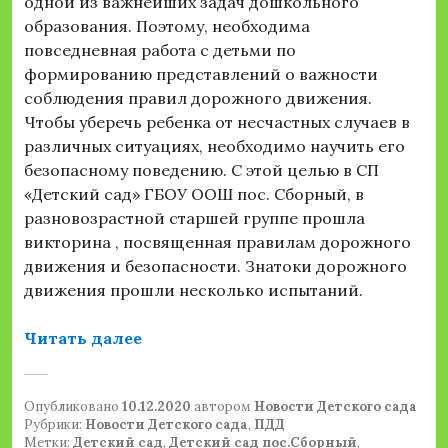
одной из важнейших задач дошкольного
образования. Поэтому, необходима
повседневная работа с детьми по
формированию представлений о важности
соблюдения правил дорожного движения.
Чтобы уберечь ребенка от несчастных случаев в
различных ситуациях, необходимо научить его
безопасному поведению. С этой целью в СП
«Детский сад» ГБОУ ООШ пос. Сборный, в
разновозрастной старшей группе прошла
викторина , посвященная правилам дорожного
движения и безопасности. Знатоки дорожного
движения прошли несколько испытаний.
«Викторина по ПДД «Всезнайки до
Читать далее
Опубликовано
10.12.2020
автором
Новости Детского сада
Рубрики:
Новости Детского сада
,
ПДД
Метки:
Детский сад
,
Детский сад пос.Сборный
,