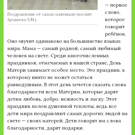
— первое
слово,
Поздравление от самых маленьких (воспит.
которое
Архипова Э.М.)
говорит
ребёнок.
Оно звучит одинаково на большинстве языках
мира. Мама — самый родной, самый любимый
человек на свете. Среди многочисленных
праздников, отмечаемых в нашей стране, День
Матери занимает особое место. Это праздник, к
которому никто не может остаться
равнодушным. В этот день хочется сказать слова
благодарности всем Матерям, которые дарят
детям любовь, добро, нежность и ласку. Этот
праздник полон душевной теплоты, ведь все
дети мира поздравляют самых дорогих людей на
свете — своих матерей. Дети говорят им слова
благодарности, дарят подарки.