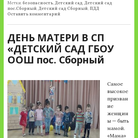
Метки:
безопасность
,
Детский сад
,
Детский сад
пос.Сборный
,
Детский сад Сборный
,
ПДД
Оставить комментарий
ДЕНЬ МАТЕРИ В СП
«ДЕТСКИЙ САД ГБОУ
ООШ пос. Сборный
Самое
высокое
призван
ие
женщин
ы — быть
мамой.
«Мама»