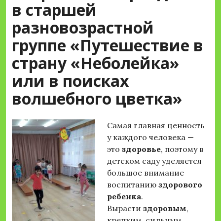
в старшей
разновозрастной
группе «Путешествие в
страну «Неболейка»
или в поисках
волшебного цветка»
Самая главная ценность
у каждого человека —
это
здоровье
, поэтому в
детском саду уделяется
большое внимание
воспитанию
здорового
ребенка
.
Вырасти
здоровым
,
крепким, сильным