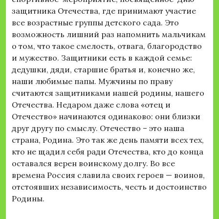
защитника Отечества, где принимают участие
все возрастные группы детского сада. Это
возможность лишний раз напомнить мальчикам
о том, что такое смелость, отвага, благородство
и мужество. Защитники есть в каждой семье:
дедушки, дяди, старшие братья и, конечно же,
наши любимые папы. Мужчины по праву
считаются защитниками нашей родины, нашего
Отечества. Недаром даже слова «отец и
Отечество» начинаются одинаково: они близки
друг другу по смыслу. Отечество – это наша
страна, Родина. Это так же день памяти всех тех,
кто не щадил себя ради Отечества, кто до конца
оставался верен воинскому долгу. Во все
времена Россия славила своих героев — воинов,
отстоявших независимость, честь и достоинство
Родины.