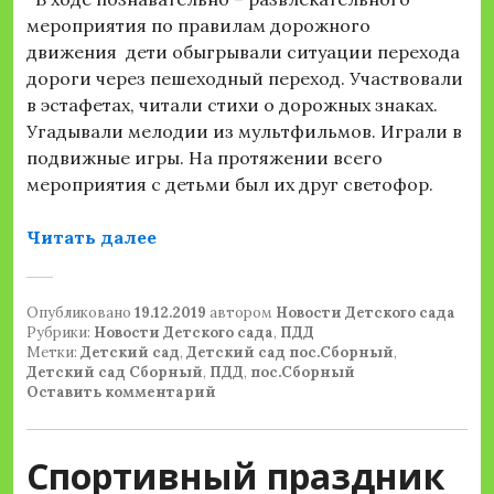
мероприятия по правилам дорожного
движения дети обыгрывали ситуации перехода
дороги через пешеходный переход. Участвовали
в эстафетах, читали стихи о дорожных знаках.
Угадывали мелодии из мультфильмов. Играли в
подвижные игры. На протяжении всего
мероприятия с детьми был их друг светофор.
«В поисках светофора»
Читать далее
Опубликовано
19.12.2019
автором
Новости Детского сада
Рубрики:
Новости Детского сада
,
ПДД
Метки:
Детский сад
,
Детский сад пос.Сборный
,
Детский сад Сборный
,
ПДД
,
пос.Сборный
Оставить комментарий
Спортивный праздник