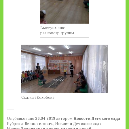
Выступление
разновозр.группы
Сказка «Колобок»
Опубликовано
26.04.2019
автором
Новости Детского сада
Рубрики:
Безопасность
,
Новости Детского сада
Метки:
Безопасная дорога глазами детей
,