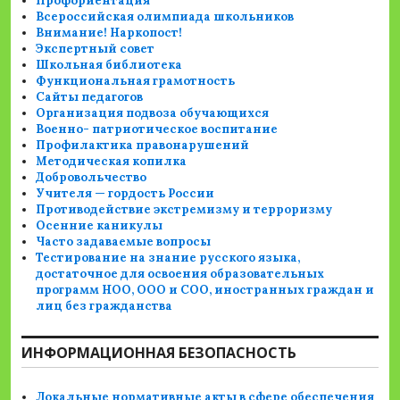
Профориентация
Всероссийская олимпиада школьников
Внимание! Наркопост!
Экспертный совет
Школьная библиотека
Функциональная грамотность
Сайты педагогов
Организация подвоза обучающихся
Военно- патриотическое воспитание
Профилактика правонарушений
Методическая копилка
Добровольчество
Учителя — гордость России
Противодействие экстремизму и терроризму
Осенние каникулы
Часто задаваемые вопросы
Тестирование на знание русского языка,
достаточное для освоения образовательных
программ НОО, ООО и СОО, иностранных граждан и
лиц без гражданства
ИНФОРМАЦИОННАЯ БЕЗОПАСНОСТЬ
Локальные нормативные акты в сфере обеспечения