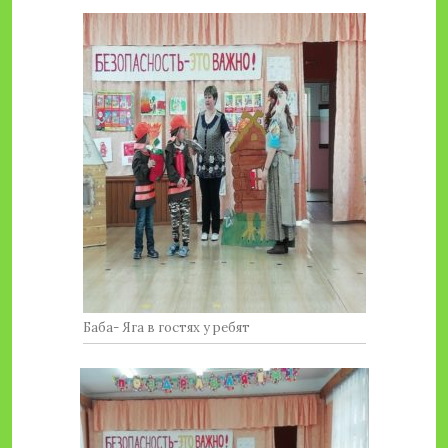
Баба- Яга в гостях у ребят