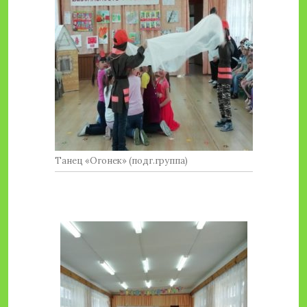
Танец «Огонек» (подг.группа)