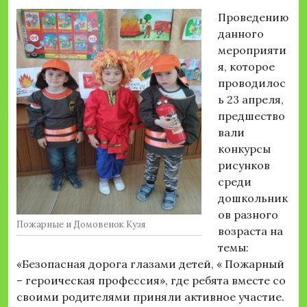
Проведению
данного
мероприяти
я, которое
проводилос
ь 23 апреля,
предшество
вали
конкурсы
рисунков
среди
дошкольник
ов разного
Пожарные и Домовенок Кузя
возраста на
темы:
«Безопасная дорога глазами детей, « Пожарный
– героическая профессия», где ребята вместе со
своими родителями приняли активное участие.