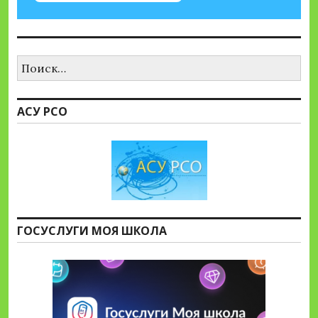
Найти:
АСУ РСО
ГОСУСЛУГИ МОЯ ШКОЛА