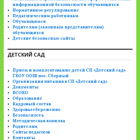
информационной безопасности обучающихся
Нормативное регулирование
Педагогическим работникам
Обучающимся
Родителям (законным представителям)
обучающихся
Детские безопасные сайты
ДЕТСКИЙ САД
Прием и комплектование детей СП «Детский сад»
ГБОУ ООШ пос. Сборный
Организация питания в СП «Детский сад»
Документы
ВСОКО
Образование
Кадровый состав
Здоровьесбережение
Безопасность
Методическая копилка
Родителям
Сайты педагогов
Контакты