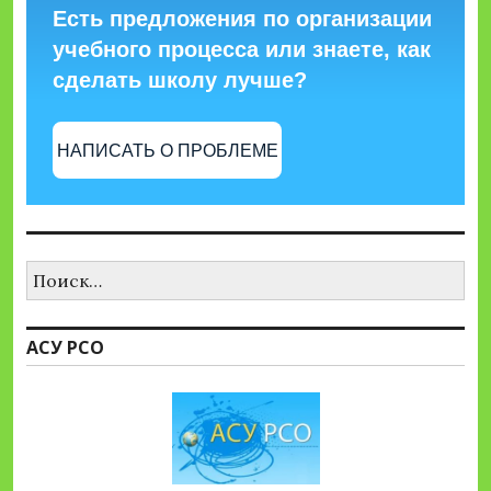
Есть предложения по организации
учебного процесса или знаете, как
сделать школу лучше?
НАПИСАТЬ О ПРОБЛЕМЕ
Найти:
АСУ РСО