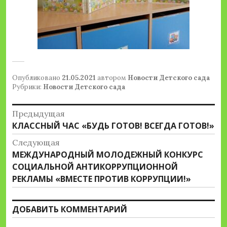
Опубликовано
21.05.2021
автором
Новости Детского сада
Рубрики:
Новости Детского сада
Навигация
Предыдущая
Предыдущая
КЛАССНЫЙ ЧАС «БУДЬ ГОТОВ! ВСЕГДА ГОТОВ!»
по
запись:
Следующая
записям
Следующая
МЕЖДУНАРОДНЫЙ МОЛОДЕЖНЫЙ КОНКУРС
запись:
СОЦИАЛЬНОЙ АНТИКОРРУПЦИОННОЙ
РЕКЛАМЫ «ВМЕСТЕ ПРОТИВ КОРРУПЦИИ!»
ДОБАВИТЬ КОММЕНТАРИЙ