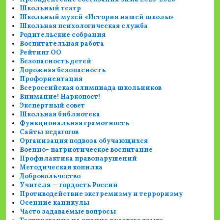
Школьный театр
Школьный музей «История нашей школы»
Школьная психологическая служба
Родительские собрания
Воспитательная работа
Рейтинг ОО
Безопасность детей
Дорожная безопасность
Профориентация
Всероссийская олимпиада школьников
Внимание! Наркопост!
Экспертный совет
Школьная библиотека
Функциональная грамотность
Сайты педагогов
Организация подвоза обучающихся
Военно- патриотическое воспитание
Профилактика правонарушений
Методическая копилка
Добровольчество
Учителя — гордость России
Противодействие экстремизму и терроризму
Осенние каникулы
Часто задаваемые вопросы