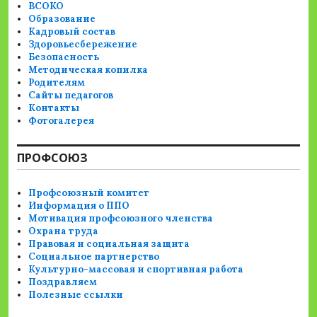
ВСОКО
Образование
Кадровый состав
Здоровьесбережение
Безопасность
Методическая копилка
Родителям
Сайты педагогов
Контакты
Фотогалерея
ПРОФСОЮЗ
Профсоюзный комитет
Информация о ППО
Мотивация профсоюзного членства
Охрана труда
Правовая и социальная защита
Социальное партнерство
Культурно-массовая и спортивная работа
Поздравляем
Полезные ссылки