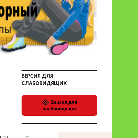
ВЕРСИЯ ДЛЯ
СЛАБОВИДЯЩИХ
Версия для
слабовидящих
сса