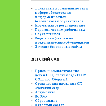
Локальные нормативные акты
в сфере обеспечения
информационной
безопасности обучающихся
Нормативное регулирование
Педагогическим работникам
Обучающимся
Родителям (законным
представителям) обучающихся
Детские безопасные сайты
ДЕТСКИЙ САД
Прием и комплектование
детей СП «Детский сад» ГБОУ
ООШ пос. Сборный
Организация питания в СП
«Детский сад»
Документы
ВСОКО
Образование
Кадровый состав