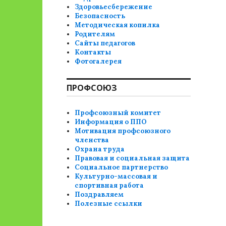
Здоровьесбережение
Безопасность
Методическая копилка
Родителям
Сайты педагогов
Контакты
Фотогалерея
ПРОФСОЮЗ
Профсоюзный комитет
Информация о ППО
Мотивация профсоюзного
членства
Охрана труда
Правовая и социальная защита
Социальное партнерство
Культурно-массовая и
спортивная работа
Поздравляем
Полезные ссылки