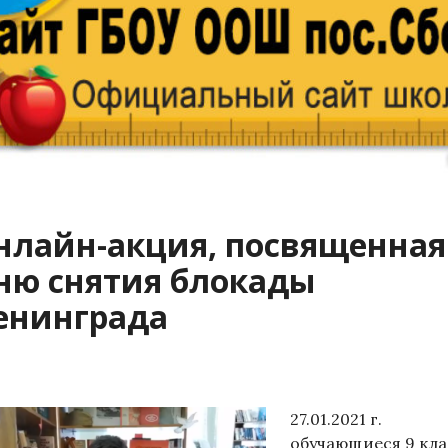
нлайн-акция, посвященная
ню снятия блокады
енинграда
27.01.2021 г.
обучающиеся 9 кла