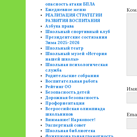
опасность атаки БПЛА
Ком
Ежедневное меню
РЕАЛИЗАЦИЯ СТРАТЕГИИ
РАЗВИТИЯ ВОСПИТАНИЯ
Азбука права
Школьный спортивный клуб
Президентские состязания
Зима 2025-2026
Школьный театр
Школьный музей «История
нашей школы»
Школьная психологическая
служба
Родительские собрания
Воспитательная работа
Рейтинг ОО
Им
Безопасность детей
Дорожная безопасность
Профориентация
Всероссийская олимпиада
Ema
школьников
Внимание! Наркопост!
Экспертный совет
Школьная библиотека
Функциональная грамотность