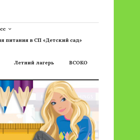
сс
я питания в СП «Детский сад»
Летний лагерь
ВСОКО