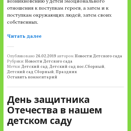
возникновению у детей эмоционального
отношения к поступкам героев, а затем и к
поступкам окружающих людей, затем своих
собственных.
««В гостях у сказки»»
Читать далее
Опубликовано
26.02.2019
автором
Новости Детского сада
Рубрики:
Новости Детского сада
Метки:
Детский сад
,
Детский сад пос.Сборный
,
Детский сад Сборный
,
Праздник
Оставить комментарий
День защитника
Отечества в нашем
детском саду