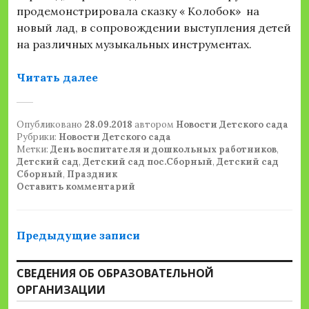
продемонстрировала сказку « Колобок» на
новый лад, в сопровождении выступления детей
на различных музыкальных инструментах.
«День воспитателя и дошкольных 
Читать далее
Опубликовано
28.09.2018
автором
Новости Детского сада
Рубрики:
Новости Детского сада
Метки:
День воспитателя и дошкольных работников
,
Детский сад
,
Детский сад пос.Сборный
,
Детский сад
Сборный
,
Праздник
Оставить комментарий
Навигация
Предыдущие записи
по
СВЕДЕНИЯ ОБ ОБРАЗОВАТЕЛЬНОЙ
записям
ОРГАНИЗАЦИИ