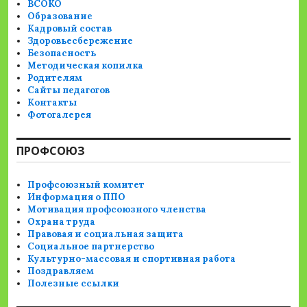
ВСОКО
Образование
Кадровый состав
Здоровьесбережение
Безопасность
Методическая копилка
Родителям
Сайты педагогов
Контакты
Фотогалерея
ПРОФСОЮЗ
Профсоюзный комитет
Информация о ППО
Мотивация профсоюзного членства
Охрана труда
Правовая и социальная защита
Социальное партнерство
Культурно-массовая и спортивная работа
Поздравляем
Полезные ссылки