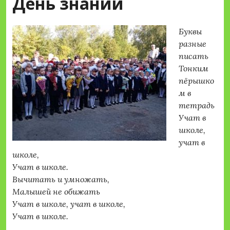
День знаний
Буквы
разные
писать
Тонким
пёрышко
м в
тетрадь
Учат в
школе,
учат в
школе,
Учат в школе.
Вычитать и умножать,
Малышей не обижать
Учат в школе, учат в школе,
Учат в школе.