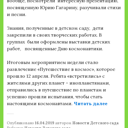
вообще, посмотрели интересную презентацию,
посвященную Юрию Гагарину, разучивали стихи
и песни.
Знания, полученные в детском саду, дети
закрепили в своих творческих работах. В
группах были оформлены выставки детских
работ, посвященные Дню космонавтики.
Итоговым мероприятием недели стало
развлечение «Путешествие в космос», которое
прошло 12 апреля. Ребята «встретились» с
жителями других планет – инопланетянами,
отправились в путешествие по планетам и
успешно прошли испытания, чтобы стать
«День к
настоящими космонавтами.
Читать далее
Опубликовано
16.04.2019
автором
Новости Детского сада