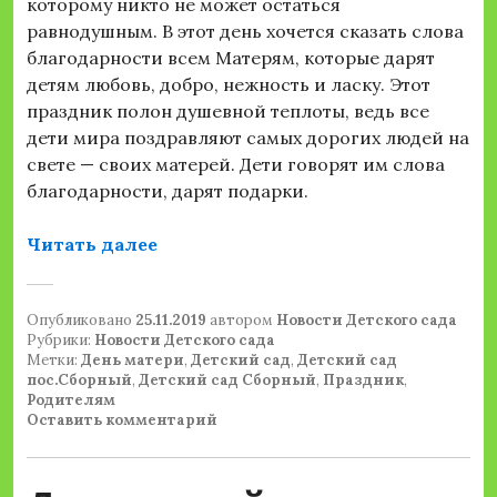
которому никто не может остаться
равнодушным. В этот день хочется сказать слова
благодарности всем Матерям, которые дарят
детям любовь, добро, нежность и ласку. Этот
праздник полон душевной теплоты, ведь все
дети мира поздравляют самых дорогих людей на
свете — своих матерей. Дети говорят им слова
благодарности, дарят подарки.
«ДЕНЬ МАТЕРИ В СП «ДЕТСКИЙ САД
Читать далее
Опубликовано
25.11.2019
автором
Новости Детского сада
Рубрики:
Новости Детского сада
Метки:
День матери
,
Детский сад
,
Детский сад
пос.Сборный
,
Детский сад Сборный
,
Праздник
,
Родителям
Оставить комментарий