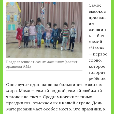
Самое
высокое
призван
ие
женщин
ы — быть
мамой.
«Мама»
— первое
слово,
Поздравление от самых маленьких (воспит.
которое
Архипова Э.М.)
говорит
ребёнок.
Оно звучит одинаково на большинстве языках
мира. Мама — самый родной, самый любимый
человек на свете. Среди многочисленных
праздников, отмечаемых в нашей стране, День
Матери занимает особое место. Это праздник, к