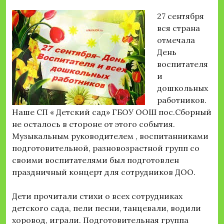
27 сентября
вся страна
отмечала
День
воспитателя
и
дошкольных
работников.
Наше СП « Детский сад» ГБОУ ООШ пос.Сборный
не осталось в стороне от этого события.
Музыкальным руководителем , воспитанниками
подготовительной, разновозрастной групп со
своими воспитателями был подготовлен
праздничный концерт для сотрудников ДОО.
Дети прочитали стихи о всех сотрудниках
детского сада, пели песни, танцевали, водили
хоровод, играли. Подготовительная группа