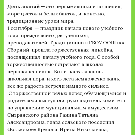
День знаний
— это первые звонки и волнения,
море цветов и белых бантов, и, конечно,
традиционные уроки мира.
1 сентября — праздник начала нового учебного
года, прежде всего для учеников,
преподавателей. Традиционно в ГБОУ ООШ пос.
Сборный прошла торжественная линейка,
посвященная началу учебного года. С особой
торжественностью встречают в школах
первоклассников. Вот и настала вновь
школьная пора, и хоть лета немножечко жаль,
все же радость встречи намного сильнее.
С торжественной речью перед обучающимися и
родителями выступали руководитель комитета
по управлению муниципальным имуществом
Сызранского района Ганина Татьяна
Александровна, глава сельского поселения
«Волжское» Ярусова Ирина Николаевна,