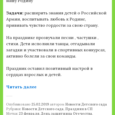
нашу Родину
Задачи:
расширить знания детей о Российской
Армии, воспитывать любовь к Родине,
прививать чувство гордости за свою страну.
На празднике прозвучали песни , частушки ,
стихи. Дети исполняли танцы, отгадывали
загадки и участвовали в спортивных конкурсах,
активно болели за свои команды.
Праздник оставил позитивный настрой в
сердцах взрослых и детей.
«День защитника Отечества в наш
Читать далее
Опубликовано
25.02.2019
автором
Новости Детского сада
Рубрики:
Новости Детского сада
,
Праздник в СП
Метки:
23 февраля
,
День защитника Отечества
,