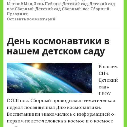
Метки:
9 Мая
,
День Победы
,
Детский сад
,
Детский сад
пос.Сборный
,
Детский сад Сборный
,
пос.Сборный
,
Праздник
Оставить комментарий
День космонавтики в
нашем детском саду
В нашем
СП «
Детский
сад»
ГБОУ
ООШ пос. Сборный проводилась тематическая
неделя посвященная Дню космонавтики.
Воспитанники знакомились с информацией о
первом полете человека в космос и о космосе