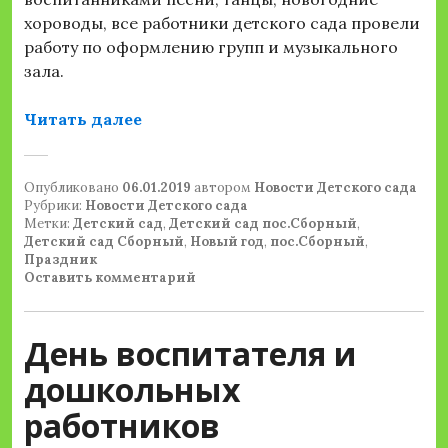
хороводы, все работники детского сада провели
работу по оформлению групп и музыкального
зала.
«Новогодние праздники в СП «Дет
Читать далее
Опубликовано
06.01.2019
автором
Новости Детского сада
Рубрики:
Новости Детского сада
Метки:
Детский сад
,
Детский сад пос.Сборный
,
Детский сад Сборный
,
Новый год
,
пос.Сборный
,
Праздник
Оставить комментарий
День воспитателя и
дошкольных
работников