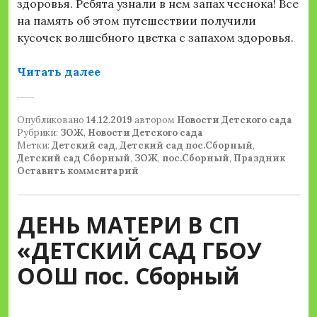
здоровья. Ребята узнали в нем запах чеснока! Все
на память об этом путешествии получили
кусочек волшебного цветка с запахом здоровья.
«Спортивный праздник в старшей р
Читать далее
Опубликовано
14.12.2019
автором
Новости Детского сада
Рубрики:
ЗОЖ
,
Новости Детского сада
Метки:
Детский сад
,
Детский сад пос.Сборный
,
Детский сад Сборный
,
ЗОЖ
,
пос.Сборный
,
Праздник
Оставить комментарий
ДЕНЬ МАТЕРИ В СП
«ДЕТСКИЙ САД ГБОУ
ООШ пос. Сборный