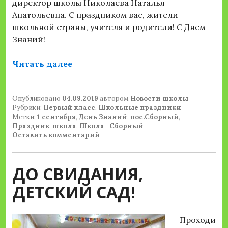
директор школы Николаева Наталья
Анатольевна. С праздником вас, жители
школьной страны, учителя и родители! С Днем
Знаний!
«День знаний»
Читать далее
Опубликовано
04.09.2019
автором
Новости школы
Рубрики:
Первый класс
,
Школьные праздники
Метки:
1 сентября
,
День Знаний
,
пос.Сборный
,
Праздник
,
школа
,
Школа_Сборный
Оставить комментарий
ДО СВИДАНИЯ,
ДЕТСКИЙ САД!
Проходи