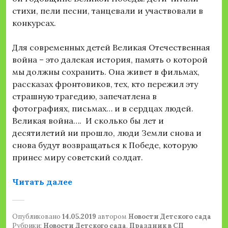
стихи, пели песни, танцевали и участвовали в
конкурсах.
Для современных детей Великая Отечественная
война – это далекая история, память о которой
мы должны сохранить. Она живет в фильмах,
рассказах фронтовиков, тех, кто пережил эту
страшную трагедию, запечатлена в
фотографиях, письмах… и в сердцах людей.
Великая война…. И сколько бы лет и
десятилетий ни прошло, люди Земли снова и
снова будут возвращаться к Победе, которую
принес миру советский солдат.
«День Победы – 9 мая в детском са
Читать далее
Опубликовано
14.05.2019
автором
Новости Детского сада
Рубрики:
Новости Детского сада
,
Праздник в СП